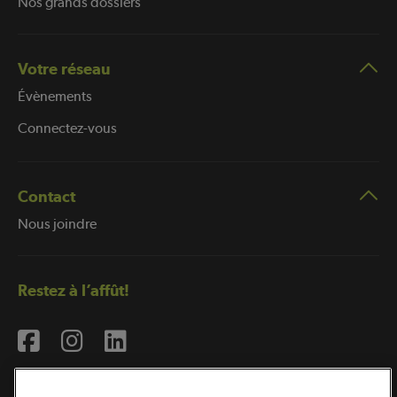
Nos grands dossiers
Votre réseau
Évènements
Connectez-vous
Contact
Nous joindre
Restez à l’affût!