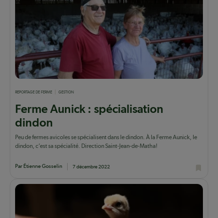
REPORTAGE DE FERME
GESTION
Ferme Aunick : spécialisation
dindon
Peu de fermes avicoles se spécialisent dans le dindon. À la Ferme Aunick, le
dindon, c’est sa spécialité. Direction Saint-Jean-de-Matha!
Par Étienne Gosselin
7 décembre 2022