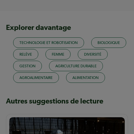
Explorer davantage
TECHNOLOGIE ET ROBOTISATION
BIOLOGIQUE
RELÈVE
FEMME
DIVERSITÉ
GESTION
AGRICULTURE DURABLE
AGROALIMENTAIRE
ALIMENTATION
Autres suggestions de lecture