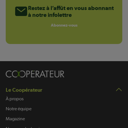
Restez à l’affût en vous abonnant
à notre infolettre
Abonnez-vous
Le Coopérateur
À propos
Notre équipe
Magazine