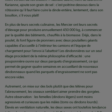
Karianne, ajoute son grain de sel : c’est poitrine dessous dans la
rôtissoire qu’il faut faire cuire la dinde entière, lentement, dans son
bouillon, s’il vous plaît!
En plus de leurs secrets culinaires, les Mercier ont leurs secrets
d’élevage pour produire annuellement 450 000 kg, à commencer
par la qualité des bâtiments, chauffés à la biomasse. Déjà, dans le
poulet, ils font figure de pionniers avec deux poulaillers géants
capables d’accueillir à
l’intérieur
les camions et l’équipe de
chargement pour l’envoi à l’abattoir! Les dindonnières sur un seul
étage procèdent de la même philosophie d’efficacité : une
pouponnière ouvre sur deux parquets d’engraissement, ce qui
permet de gagner quatre semaines en accueillant de nouveaux
dindonneaux quand les parquets d’engraissement ne sont pas
encore vides.
Autrement, on mise sur des bols plutôt que des tétines pour
l’abreuvement, les oiseaux semblant aimer prendre des gorgées.
Autre observation : les femelles (dindons légers) sont moins
agressives et curieuses que les mâles (
toms
ou dindons lourds).
Élevés en ventilation naturelle, les deux sexes ont toutefois tendance