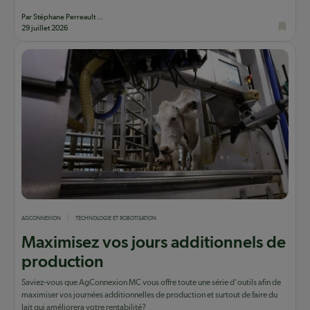
Par Stéphane Perreault ...
29 juillet 2026
AGCONNEXION
TECHNOLOGIE ET ROBOTISATION
Maximisez vos jours additionnels de
production
Saviez-vous que AgConnexion MC vous offre toute une série d'outils afin de
maximiser vos journées additionnelles de production et surtout de faire du
lait qui améliorera votre rentabilité?