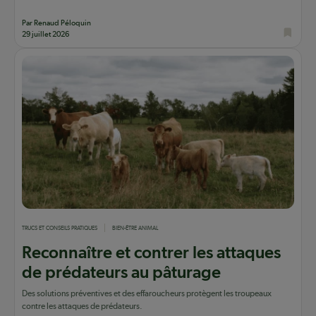
Par Renaud Péloquin
29 juillet 2026
TRUCS ET CONSEILS PRATIQUES
BIEN-ÊTRE ANIMAL
Reconnaître et contrer les attaques
de prédateurs au pâturage
Des solutions préventives et des effaroucheurs protègent les troupeaux
contre les attaques de prédateurs.