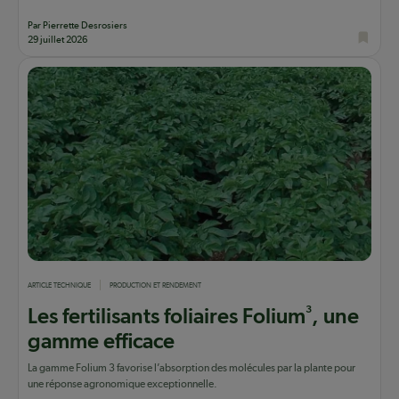
Par Pierrette Desrosiers
29 juillet 2026
ARTICLE TECHNIQUE
PRODUCTION ET RENDEMENT
3
Les fertilisants foliaires Folium
, une
gamme efficace
La gamme Folium 3 favorise l’absorption des molécules par la plante pour
une réponse agronomique exceptionnelle.