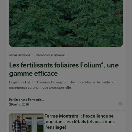
ARTICLE TECHNIQUE
PRODUCTION ET RENDEMENT
3
Les fertilisants foliaires Folium
, une
gamme efficace
La gamme Folium 3 favorise l’absorption des molécules par la plante pour
une réponse agronomique exceptionnelle.
Par Stéphane Perreault ...
29 juillet 2026
Ferme Montrémi : l’excellence se
joue dans les détails (et aussi dans
l’ensilage)