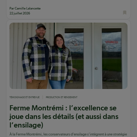
Par Camille Lalancette
22 juillet 2026
TÉMOIGNAGE ET ENTREVUE
PRODUCTION ET RENDEMENT
Ferme Montrémi : l’excellence se
joue dans les détails (et aussi dans
l’ensilage)
À la Ferme Montrémi, les conservateurs d’ensilage s’intègrent à une stratégie