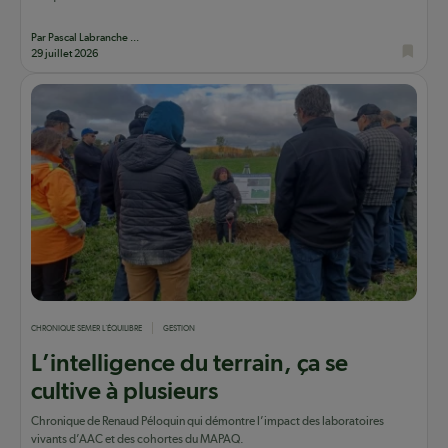
Par Pascal Labranche ...
29 juillet 2026
CHRONIQUE SEMER L'ÉQUILIBRE
GESTION
L’intelligence du terrain, ça se
cultive à plusieurs
Chronique de Renaud Péloquin qui démontre l’impact des laboratoires
vivants d’AAC et des cohortes du MAPAQ.