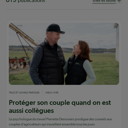
publications
Trier et filtrer
TRUCS ET CONSEILS PRATIQUES
MIEUX VIVRE
Protéger son couple quand on est
aussi collègues
La psychologue du travail Pierrette Desrosiers prodigue des conseils aux
couples d’agriculteurs qui travaillent ensemble tous les jours