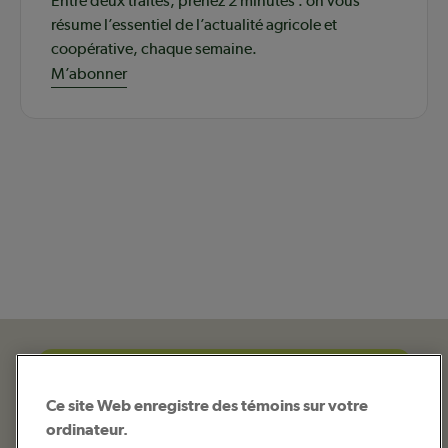
Entre deux traites, prenez 2 minutes : on vous
résume l’essentiel de l’actualité agricole et
coopérative, chaque semaine.
M’abonner
Ce site Web enregistre des témoins sur votre
ordinateur.