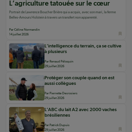
L’agriculture tatouée sur le cœur
Portrait de Lawrence Boucher Brière qui a acquis, avec son mari, la ferme
Belles-Amours Holstein à travers un transfert non apparenté.
Par Céline Normandin
14 juillet 2026
L’intelligence du terrain, ça se cultive
à plusieurs
Par Renaud Péloquin
29 juillet 2026
Protéger son couple quand on est
aussi collègues
Par Pierrette Desrosiers
29 juillet 2026
L’ABC du lait A2 avec 2000 vaches
brésiliennes
Par Patrick Dupuis
29 juillet 2026