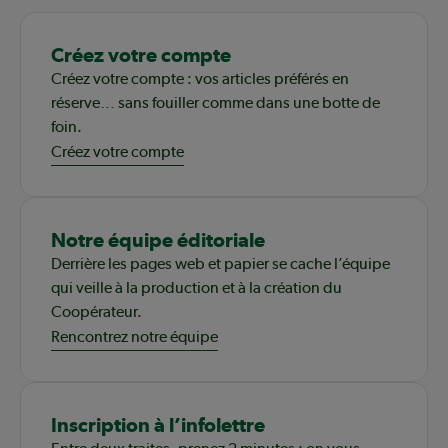
Créez votre compte
Créez votre compte : vos articles préférés en
réserve… sans fouiller comme dans une botte de
foin.
Créez votre compte
Notre équipe éditoriale
Derrière les pages web et papier se cache l’équipe
qui veille à la production et à la création du
Coopérateur.
Rencontrez notre équipe
Inscription à l’infolettre