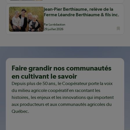
Jean-Pier Berthiaume, relève de la
Ferme Léandre Berthiaume & fils inc.
Par La rédaction
29 juillet 2026
Faire grandir nos communautés
en cultivant le savoir
Depuis plus de 50 ans, le Coopérateur porte la voix
du milieu agricole coopératif en racontant les
histoires, les enjeux et les innovations qui importent
aux producteurs et aux communautés agricoles du
Québec.
Découvrir notre mission coopérative