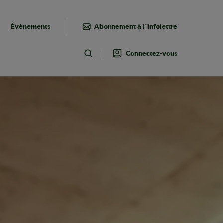
Évènements
Abonnement à l’infolettre
Connectez-vous
Toggle Search