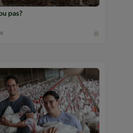
ou pas?
22