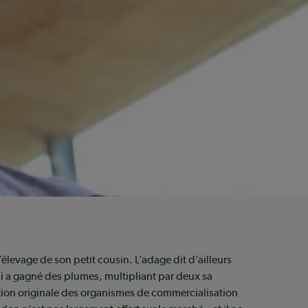
levage de son petit cousin. L’adage dit d’ailleurs
ui a gagné des plumes, multipliant par deux sa
tion originale des organismes de commercialisation