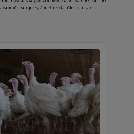
don n’est pas largement offert sur le marché – et il ne
sonnés, surgelés, à mettre à la rôtissoire sans