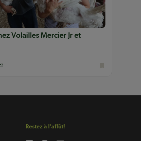
ez Volailles Mercier Jr et
22
Restez à l’affût!