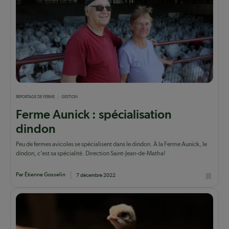
REPORTAGE DE FERME
GESTION
Ferme Aunick : spécialisation
dindon
Peu de fermes avicoles se spécialisent dans le dindon. À la Ferme Aunick, le
dindon, c’est sa spécialité. Direction Saint-Jean-de-Matha!
Par Étienne Gosselin
7 décembre 2022