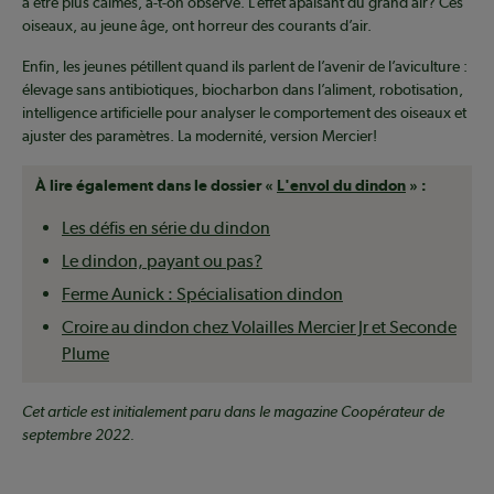
à être plus calmes, a-t-on observé. L’effet apaisant du grand air? Ces
oiseaux, au jeune âge, ont horreur des courants d’air.
Enfin, les jeunes pétillent quand ils parlent de l’avenir de l’aviculture :
élevage sans antibiotiques, biocharbon dans l’aliment, robotisation,
intelligence artificielle pour analyser le comportement des oiseaux et
ajuster des paramètres. La modernité, version Mercier!
À lire également dans le dossier «
L'envol du dindon
» :
Les défis en série du dindon
Le dindon, payant ou pas?
Ferme Aunick : Spécialisation dindon
Croire au dindon chez Volailles Mercier Jr et Seconde
Plume
Cet article est initialement paru dans le magazine Coopérateur de
septembre 2022.