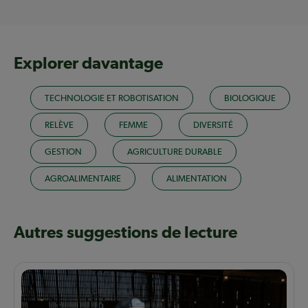
Explorer davantage
TECHNOLOGIE ET ROBOTISATION
BIOLOGIQUE
RELÈVE
FEMME
DIVERSITÉ
GESTION
AGRICULTURE DURABLE
AGROALIMENTAIRE
ALIMENTATION
Autres suggestions de lecture