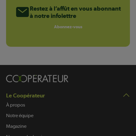
Restez à l’affût en vous abonnant
à notre infolettre
Abonnez-vous
Le Coopérateur
À propos
Notre équipe
Magazine