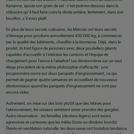
Karianne, ajoute son grain de sel : c’est poitrine dessous dans la
rôtissoire qu’il faut faire cuire la dinde entière, lentement, dans son
bouillon, s’il vous plaît!
En plus de leurs secrets culinaires, les Mercier ont leurs secrets
d’élevage pour produire annuellement 450 000 kg, à commencer
par la qualité des bâtiments, chauffés à la biomasse. Déjà, dans le
poulet, ils font figure de pionniers avec deux poulaillers géants
capables d’accueillir à
l’intérieur
les camions et l’équipe de
chargement pour l’envoi à l’abattoir! Les dindonnières sur un seul
étage procèdent de la même philosophie d’efficacité : une
pouponnière ouvre sur deux parquets d’engraissement, ce qui
permet de gagner quatre semaines en accueillant de nouveaux
dindonneaux quand les parquets d’engraissement ne sont pas
encore vides.
Autrement, on mise sur des bols plutôt que des tétines pour
l’abreuvement, les oiseaux semblant aimer prendre des gorgées.
Autre observation : les femelles (dindons légers) sont moins
agressives et curieuses que les mâles (
toms
ou dindons lourds).
Élevés en ventilation naturelle, les deux sexes ont toutefois tendance