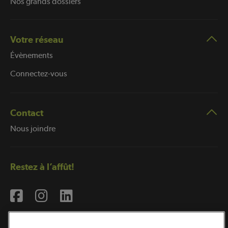
Nos grands dossiers
Votre réseau
Évènements
Connectez-vous
Contact
Nous joindre
Restez à l’affût!