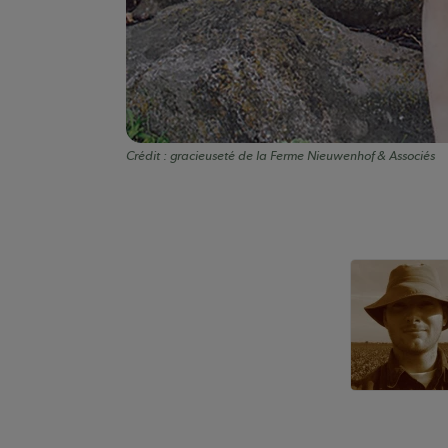
Crédit :
gracieuseté de la Ferme Nieuwenhof & Associés
Auteurs de conte