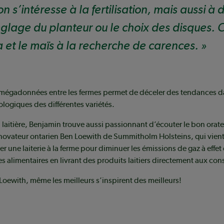
 s’intéresse à la fertilisation, mais aussi à 
glage du planteur ou le choix des disques.
a et le maïs à la recherche de carences.
 mégadonnées entre les fermes permet de déceler des tendances d
logiques des différentes variétés.
laitière, Benjamin trouve aussi passionnant d’écouter le bon orate
novateur ontarien Ben Loewith de Summitholm Holsteins, qui vient
er une laiterie à la ferme pour diminuer les émissions de gaz à effet
res alimentaires en livrant des produits laitiers directement aux c
oewith, même les meilleurs s’inspirent des meilleurs!