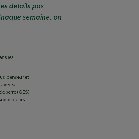
des détails pas
 Chaque semaine, on
ans les
ur, penseur et
 avec sa
 de serre (GES)
onsommateurs.