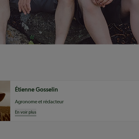
nu
Étienne Gosselin
Agronome et rédacteur
En voir plus