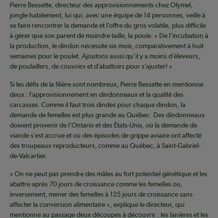
Pierre Bessette, directeur des approvisionnements chez Olymel,
jongle habilement, lui qui, avec une équipe de 14 personnes, veille à
se faire rencontrer la demande et l’offre du gros volatile, plus difficile
à gérer que son parent de moindre taille, la poule. « De l’incubation à
la production, le dindon nécessite six mois, comparativement à huit
semaines pour le poulet. Ajoutons aussi qu’il y a moins d’éleveurs,
de poulaillers, de couvoirs et d’abattoirs pour s’ajuster! »
Si les défis de la filière sont nombreux, Pierre Bessette en mentionne
deux : l’approvisionnement en dindonneaux et la qualité des
carcasses. Comme il faut trois dindes pour chaque dindon, la
demande de femelles est plus grande au Québec. Des dindonneaux
doivent provenir de l’Ontario et des États-Unis, où la demande de
viande s’est accrue et où des épisodes de grippe aviaire ont affecté
des troupeaux reproducteurs, comme au Québec, à Saint-Gabriel-
de-Valcartier.
« On ne peut pas prendre des mâles au fort potentiel génétique et les
abattre après 70 jours de croissance comme les femelles ou,
inversement, mener des femelles à 125 jours de croissance sans
affecter la conversion alimentaire », explique le directeur, qui
mentionne au passage deux découpes à découvrir : les lanières et les