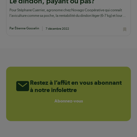
Le dindon, payant ou pas?
Pour Stéphane Cuerrier, agronome chez Novago Coopérative qui connaît
l’aviculture comme sa poche, la rentabilité du dindon léger (6-7 kg) et lourd
(18-20 kg) ne...
Par Étienne Gosselin
7 décembre 2022
Restez à l’affût en vous abonnant
à notre infolettre
Abonnez-vous