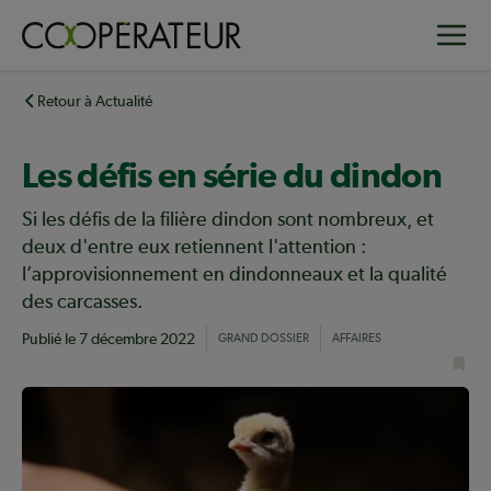
Aller
Toggle
au
contenu
principal
Retour à Actualité
Les défis en série du dindon
Si les défis de la filière dindon sont nombreux, et
deux d'entre eux retiennent l'attention :
l’approvisionnement en dindonneaux et la qualité
des carcasses.
Publié le
7 décembre 2022
GRAND DOSSIER
AFFAIRES