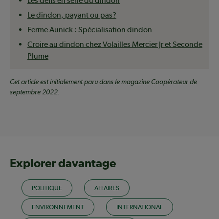
Les défis en série du dindon
Le dindon, payant ou pas?
Ferme Aunick : Spécialisation dindon
Croire au dindon chez Volailles Mercier Jr et Seconde
Plume
Cet article est initialement paru dans le magazine Coopérateur de
septembre 2022.
Explorer davantage
POLITIQUE
AFFAIRES
ENVIRONNEMENT
INTERNATIONAL