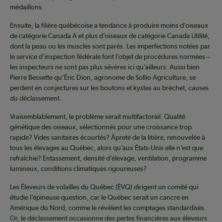
médaillons.
Ensuite, la filière québécoise a tendance à produire moins d’oiseaux
de catégorie Canada A et plus d’oiseaux de catégorie Canada Utilité,
dont la peau ou les muscles sont parés. Les imperfections notées par
le service d’inspection fédérale font l’objet de procédures normées –
les inspecteurs ne sont pas plus sévères ici qu’ailleurs. Aussi bien
Pierre Bessette qu’Éric Dion, agronome de Sollio Agriculture, se
perdent en conjectures sur les boutons et kystes au bréchet, causes
du déclassement.
Vraisemblablement, le problème serait multifactoriel. Qualité
génétique des oiseaux, sélectionnés pour une croissance trop
rapide? Vides sanitaires écourtés? Âpreté de la litière, renouvelée à
tous les élevages au Québec, alors qu’aux États-Unis elle n’est que
rafraîchie? Entassement, densité d’élevage, ventilation, programme
lumineux, conditions climatiques rigoureuses?
Les Éleveurs de volailles du Québec (ÉVQ) dirigent un comité qui
étudie l’épineuse question, car le Québec serait un cancre en
Amérique du Nord, comme le révèlent les comptages standardisés.
Or, le déclassement occasionne des pertes financières aux éleveurs