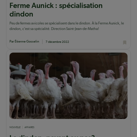
Ferme Aunick : spécialisation
dindon
Peu de fermes avicoles se spécialisent dans le dindon. À la Ferme Aunick, le
dindon, c’est sa spécialité. Direction Saint-Jean-de-Matha!
Par Étienne Gosselin
7 décembre 2022
NOUVELLE
AFFAIRES