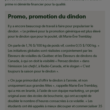
prime ni démérite financier pour la qualité.
Promo, promotion du dindon
Il y a encore beaucoup de travail à faire pour populariser le
dindon. « Le prélevé pour la promotion générique est plus élevé
pour le dindon que pour le poulet, dit Marie-Ève Tremblay.
On parle de 1,76 $/100 kg de poids vif, contre 0,15 $/100 kg. »
Les initiatives globales sont réalisées conjointement par les
Éleveurs de volailles du Québec et les Éleveurs de dindons du
Canada, à qui on doit la visibilité « Pensez dindon » dans
l’émission
Les chefs!
, à Radio-Canada, et le slogan « C’est
toujours la saison pour le dindon ».
« On juge primordial d’offrir le dindon à l’année, et non
uniquement aux grandes fêtes », rappelle Marie-Ève Tremblay,
qui a mis en branle, à l’aide de son équipe marketing, un projet
original avec des écoles de boucherie, qui ont accepté de
doubler le nombre d’heures consacrées à ce volatile. « Les
étudiants ont été appelés à mieux découper et commercialiser 35