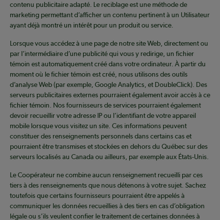
contenu publicitaire adapté. Le reciblage est une méthode de
marketing permettant d’afficher un contenu pertinent à un Utilisateur
ayant déjà montré un intérêt pour un produit ou service.
Lorsque vous accédez à une page de notre site Web, directement ou
par l’intermédiaire d’une publicité qui vous y redirige, un fichier
témoin est automatiquement créé dans votre ordinateur. À partir du
moment où le fichier témoin est créé, nous utilisons des outils
d’analyse Web (par exemple, Google Analytics, et DoubleClick). Des
serveurs publicitaires externes pourraient également avoir accès à ce
fichier témoin. Nos fournisseurs de services pourraient également
devoir recueillir votre adresse IP ou l’identifiant de votre appareil
mobile lorsque vous visitez un site. Ces informations peuvent
constituer des renseignements personnels dans certains cas et
pourraient être transmises et stockées en dehors du Québec sur des
serveurs localisés au Canada ou ailleurs, par exemple aux États-Unis.
Le Coopérateur ne combine aucun renseignement recueilli par ces
tiers à des renseignements que nous détenons à votre sujet. Sachez
toutefois que certains fournisseurs pourraient être appelés à
communiquer les données recueillies à des tiers en cas d’obligation
légale ou s’ils veulent confier le traitement de certaines données à