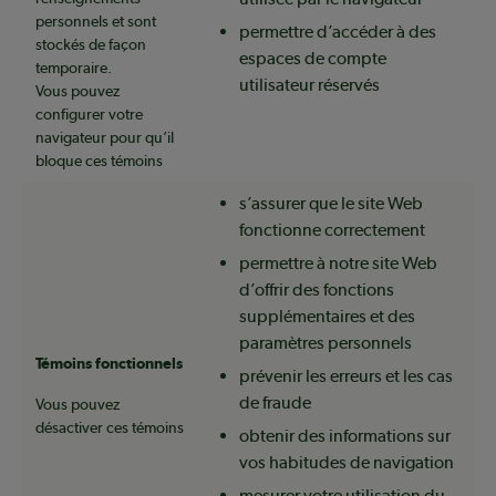
personnels et sont
permettre d’accéder à des
stockés de façon
espaces de compte
temporaire.
utilisateur réservés
Vous pouvez
configurer votre
navigateur pour qu’il
bloque ces témoins
s’assurer que le site Web
fonctionne correctement
permettre à notre site Web
d’offrir des fonctions
supplémentaires et des
paramètres personnels
Témoins fonctionnels
prévenir les erreurs et les cas
de fraude
Vous pouvez
désactiver ces témoins
obtenir des informations sur
vos habitudes de navigation
mesurer votre utilisation du