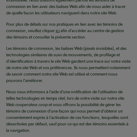
individuelle. Nous utilisons également parfois les témoins de
connexion en lien avec des balises Web afin de nous aider à tracer
de quelle façon les utilisateurs naviguent dans notre site Web.
Pour plus de détails sur nos pratiques en lien avec les témoins de
connexion, veuillez cliquer
ici
afin d’accéder au centre de gestion
des témoins et consulter la présente section.
Les témoins de connexion, les balises Web (pixels invisibles), et des
technologies similaires de suivi de mouvements, de profilage et
d’identification à travers le site Web gardent une trace sur votre visite
de notre site Web et vos préférences. Ils nous permettent notamment
de savoir comment notre site Web est utilisé et comment nous
pouvons l’améliorer.
Nous vous informons à l’aide d’une notification de l’utilisation de
telles technologies en temps réel, lors de votre visite sur notre site
Web
cooperateur.coop
et vous offrons la possibilité de gérer les
témoins de connexion d’une façon qui nous permet d’obtenir un
consentement exprès à l’activation de ces fonctions, lesquelles sont
désactivées par défaut, sauf pour ce qui est des témoins essentiels à
la navigation.