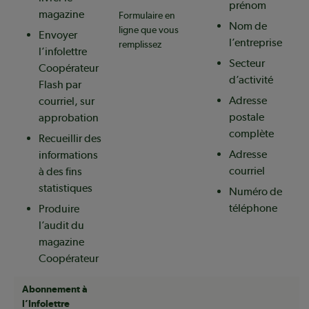
prénom
magazine
Formulaire en
Nom de
ligne que vous
Envoyer
l’entreprise
remplissez
l’infolettre
Secteur
Coopérateur
d’activité
Flash par
Adresse
courriel, sur
postale
approbation
complète
Recueillir des
Adresse
informations
courriel
à des fins
statistiques
Numéro de
téléphone
Produire
l’audit du
magazine
Coopérateur
Abonnement à
l’Infolettre