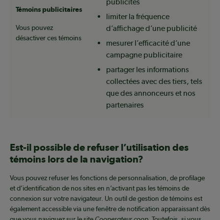
publicités
Témoins publicitaires
limiter la fréquence
Vous pouvez
d’affichage d’une publicité
désactiver ces témoins
mesurer l’efficacité d’une
campagne publicitaire
partager les informations
collectées avec des tiers, tels
que des annonceurs et nos
partenaires
Est-il possible de refuser l’utilisation des
témoins lors de la navigation?
Vous pouvez refuser les fonctions de personnalisation, de profilage
et d’identification de nos sites en n’activant pas les témoins de
connexion sur votre navigateur. Un outil de gestion de témoins est
également accessible via une fenêtre de notification apparaissant dès
que vous naviguez sur le site
Cooperateur.coop
. Toutefois, si vous