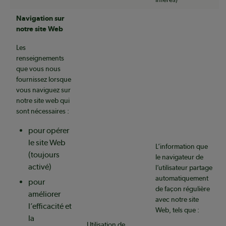
Navigation sur
notre site Web
Les
renseignements
que vous nous
fournissez lorsque
vous naviguez sur
notre site web qui
sont nécessaires :
pour opérer
le site Web
L’information que
(toujours
le navigateur de
activé)
l’utilisateur partage
automatiquement
pour
de façon régulière
améliorer
avec notre site
l’efficacité et
Web, tels que :
la
Utilisation de