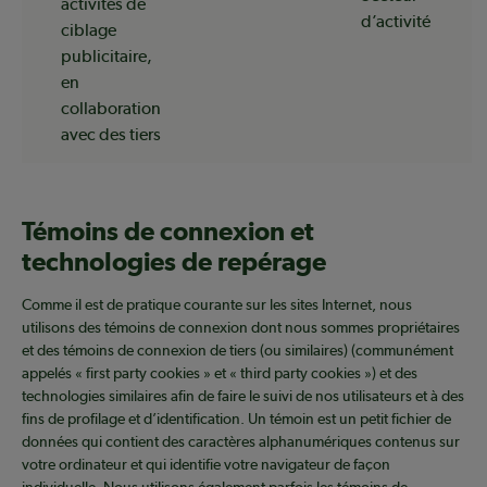
activités de
d’activité
ciblage
publicitaire,
en
collaboration
avec des tiers
Témoins de connexion et
technologies de repérage
Comme il est de pratique courante sur les sites Internet, nous
utilisons des témoins de connexion dont nous sommes propriétaires
et des témoins de connexion de tiers (ou similaires) (communément
appelés « first party cookies » et « third party cookies ») et des
technologies similaires afin de faire le suivi de nos utilisateurs et à des
fins de profilage et d’identification. Un témoin est un petit fichier de
données qui contient des caractères alphanumériques contenus sur
votre ordinateur et qui identifie votre navigateur de façon