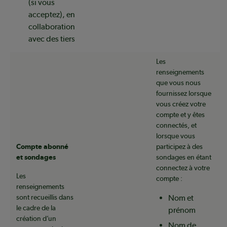
(si vous
acceptez), en
collaboration
avec des tiers
Les
renseignements
que vous nous
fournissez lorsque
vous créez votre
compte et y êtes
connectés, et
lorsque vous
Compte abonné
participez à des
et sondages
sondages en étant
connectez à votre
Les
compte :
renseignements
sont recueillis dans
Nom et
le cadre de la
prénom
création d’un
Nom de