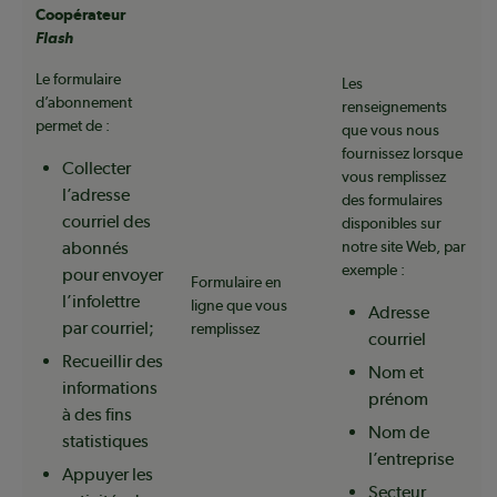
Coopérateur
Flash
Le formulaire
Les
d’abonnement
renseignements
permet de :
que vous nous
fournissez lorsque
Collecter
vous remplissez
l’adresse
des formulaires
courriel des
disponibles sur
abonnés
notre site Web, par
exemple :
pour envoyer
Formulaire en
l’infolettre
ligne que vous
Adresse
par courriel;
remplissez
courriel
Recueillir des
Nom et
informations
prénom
à des fins
Nom de
statistiques
l’entreprise
Appuyer les
Secteur