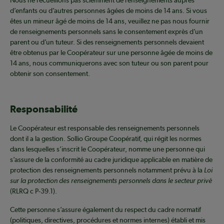
Nous ne recueillons pas sciemment de renseignements auprès
d’enfants ou d’autres personnes âgées de moins de 14 ans. Si vous
êtes un mineur âgé de moins de 14 ans, veuillez ne pas nous fournir
de renseignements personnels sans le consentement exprès d’un
parent ou d’un tuteur. Si des renseignements personnels devaient
être obtenus par le Coopérateur sur une personne âgée de moins de
14 ans, nous communiquerons avec son tuteur ou son parent pour
obtenir son consentement.
Responsabilité
Le Coopérateur est responsable des renseignements personnels
dont il a la gestion. Sollio Groupe Coopératif, qui régit les normes
dans lesquelles s’inscrit le Coopérateur, nomme une personne qui
s’assure de la conformité au cadre juridique applicable en matière de
protection des renseignements personnels notamment prévu à la
Loi
sur la protection des renseignements personnels dans le secteur privé
(RLRQ c P-39.1).
Cette personne s’assure également du respect du cadre normatif
(politiques, directives, procédures et normes internes) établi et mis