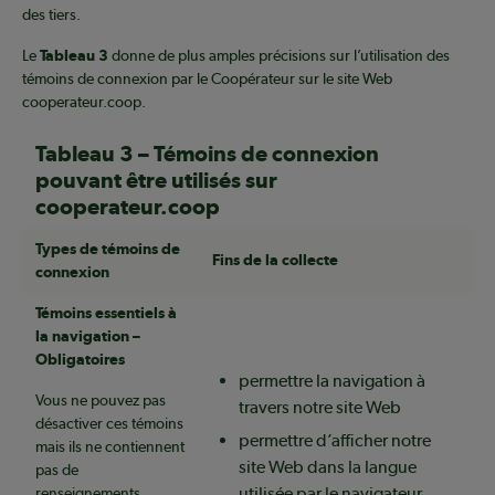
des tiers.
Le
Tableau 3
donne de plus amples précisions sur l’utilisation des
témoins de connexion par le Coopérateur sur le site Web
cooperateur.coop.
Tableau 3 – Témoins de connexion
pouvant être utilisés sur
cooperateur.coop
Types de témoins de
Fins de la collecte
connexion
Témoins essentiels à
la navigation –
Obligatoires
permettre la navigation à
Vous ne pouvez pas
travers notre site Web
désactiver ces témoins
permettre d’afficher notre
mais ils ne contiennent
site Web dans la langue
pas de
utilisée par le navigateur
renseignements