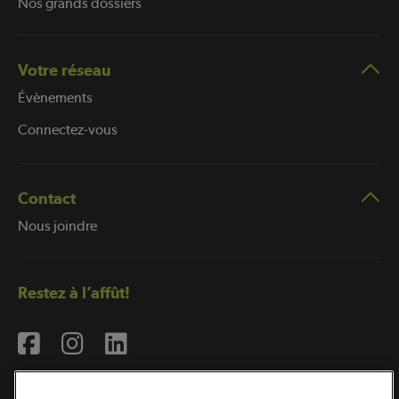
Nos grands dossiers
Votre réseau
Évènements
Connectez-vous
Contact
Nous joindre
Restez à l’affût!