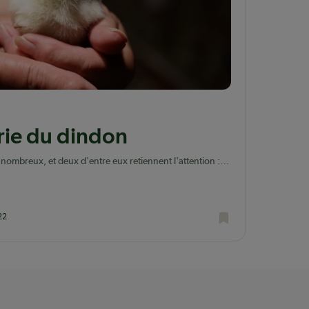
érie du dindon
nt nombreux, et deux d'entre eux retiennent l'attention :
x et la qualité des carcasses.
22