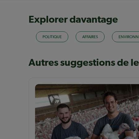
Explorer davantage
POLITIQUE
AFFAIRES
ENVIRONN
Autres suggestions de l