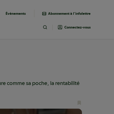
Évènements
Abonnement à l’infolettre
Connectez-vous
Toggle Search
re comme sa poche, la rentabilité