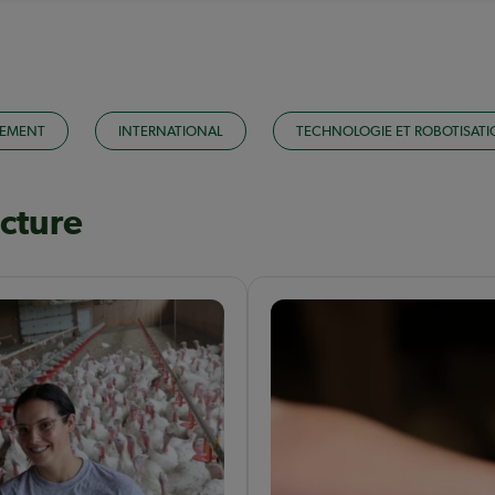
EMENT
INTERNATIONAL
TECHNOLOGIE ET ROBOTISAT
ecture