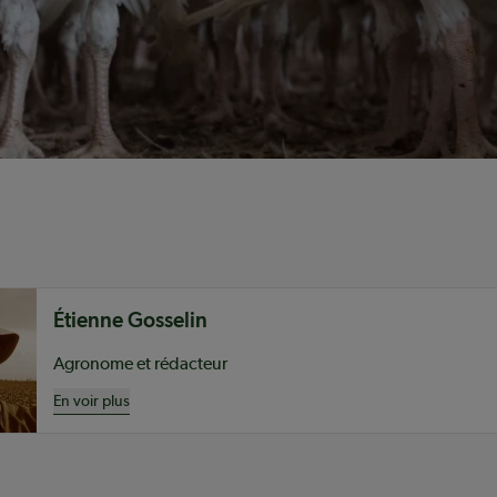
nu
Étienne Gosselin
Agronome et rédacteur
En voir plus