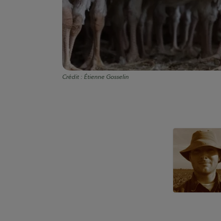
Crédit :
Étienne Gosselin
Auteurs de conte