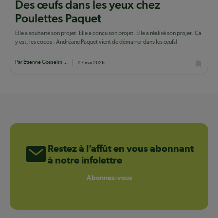
Des œufs dans les yeux chez
Poulettes Paquet
Elle a souhaité son projet. Elle a conçu son projet. Elle a réalisé son projet. Ça
y est, les cocos : Andréane Paquet vient de démarrer dans les œufs!
Par Étienne Gosselin ...
27 mai 2026
Restez à l’affût en vous abonnant
à notre infolettre
Abonnez-vous