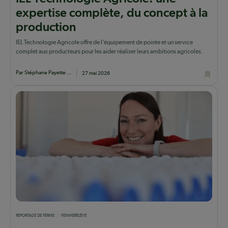
expertise complète, du concept à la
production
IEL Technologie Agricole offre de l’équipement de pointe et un service
complet aux producteurs pour les aider réaliser leurs ambitions agricoles.
Par Stéphane Payette ...
27 mai 2026
REPORTAGE DE FERME
FEMME
RELÈVE