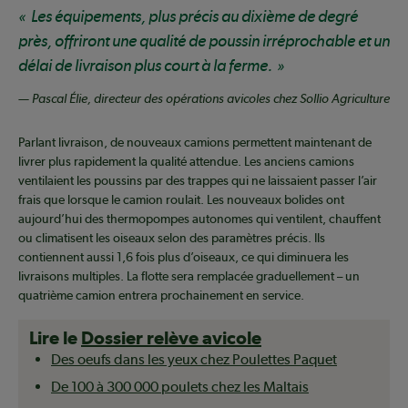
Les équipements, plus précis au dixième de degré
près, offriront une qualité de poussin irréprochable et un
délai de livraison plus court à la ferme.
— Pascal Élie, directeur des opérations avicoles chez Sollio Agriculture
Parlant livraison, de nouveaux camions permettent maintenant de
livrer plus rapidement la qualité attendue. Les anciens camions
ventilaient les poussins par des trappes qui ne laissaient passer l’air
frais que lorsque le camion roulait. Les nouveaux bolides ont
aujourd’hui des thermopompes autonomes qui ventilent, chauffent
ou climatisent les oiseaux selon des paramètres précis. Ils
contiennent aussi 1,6 fois plus d’oiseaux, ce qui diminuera les
livraisons multiples. La flotte sera remplacée graduellement – un
quatrième camion entrera prochainement en service.
Lire le
Dossier relève avicole
Des oeufs dans les yeux chez Poulettes Paquet
De 100 à 300 000 poulets chez les Maltais