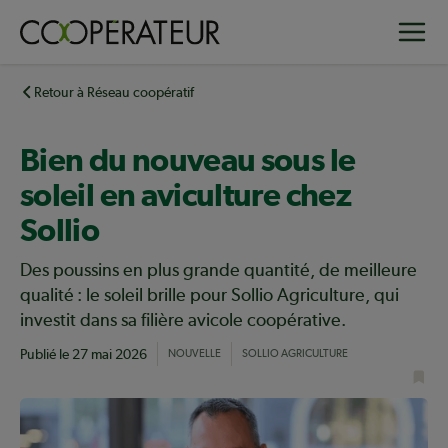
Aller
Toggle
au
contenu
principal
Retour à Réseau coopératif
Bien du nouveau sous le
soleil en aviculture chez
Sollio
Des poussins en plus grande quantité, de meilleure
qualité : le soleil brille pour Sollio Agriculture, qui
investit dans sa filière avicole coopérative.
Publié le
27 mai 2026
NOUVELLE
SOLLIO AGRICULTURE