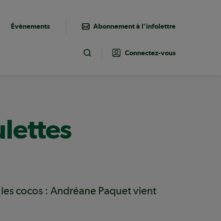
Évènements
Abonnement à l’infolettre
Connectez-vous
Toggle Search
lettes
t, les cocos : Andréane Paquet vient