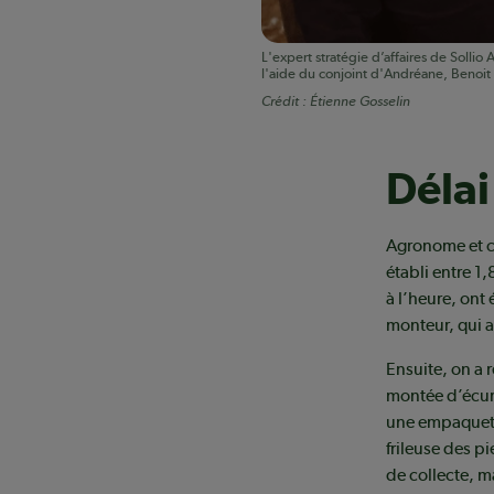
L'expert stratégie d’affaires de Solli
l'aide du conjoint d'Andréane, Benoit
Crédit :
Étienne Gosselin
Délai
Agronome et c
établi entre 1
à l’heure, ont
monteur, qui a 
Ensuite, on a 
montée d’écur
une empaqueteu
frileuse des pi
de collecte, m