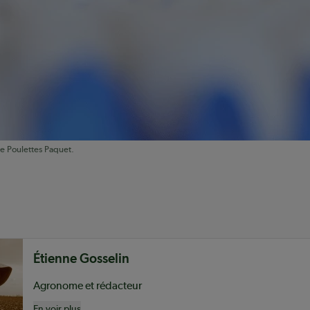
e Poulettes Paquet.
nu
Étienne Gosselin
Agronome et rédacteur
En voir plus