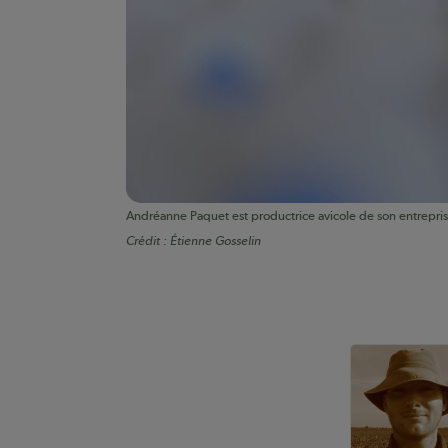
Andréanne Paquet est productrice avicole de son entrepris
Crédit :
Étienne Gosselin
Auteurs de conte