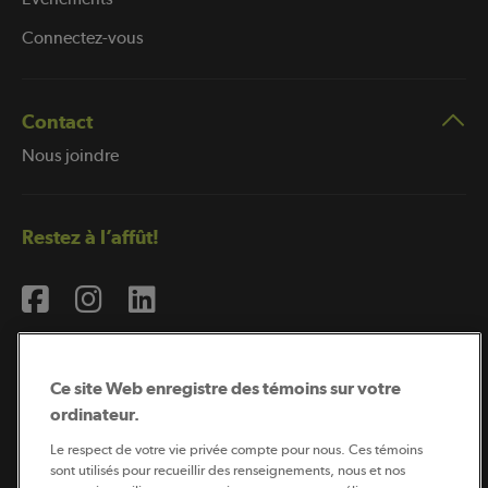
Connectez-vous
Contact
Nous joindre
Restez à l’affût!
Ce site Web enregistre des témoins sur votre
ordinateur.
Abonnement à l’infolettre
Le respect de votre vie privée compte pour nous. Ces témoins
sont utilisés pour recueillir des renseignements, nous et nos