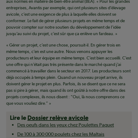
aux normes en matière de bien-être animal (BEA). « Pour les grandes
entreprises, Avantis par exemple, qui ont plusieurs sites d’élevage
avicole, c’est une exigence de plus à laquelle elles doivent se
conformer. Le fait de gérer plusieurs projets en même temps et de
pouvoir compter sur notre soutien du développement de l’idée
jusqu’au suivi du projet, c’est sûr que ça enlève un fardeau. »
« Gérer un projet, c’est une chose, poursuit-il. En gérer trois en
même temps, c’en est une autre. Nous venons appuyer les
producteurs et leur équipe en même temps. C’est bien accueilli. C’est
une offre qui n’était pas très présente dans le marché quand j’ai
commencé à travailler dans le secteur en 2017. Les producteurs sont
déjà occupés à temps plein. Quand un nouveau projet arrive, ils
doivent gérer le projet en plus. Parfois, ils se disent que ce ne sera
pas si pire à gérer, mais quand ils ont goûté à notre offre dans des
projets complexes, ils nous disent : “Oui, là nous comprenons ce
que vous vouliez dire.” »
Lire le
Dossier relève avicole
Des oeufs dans les yeux chez Poulettes Paquet
De 100 à 300 000 poulets chez les Maltais