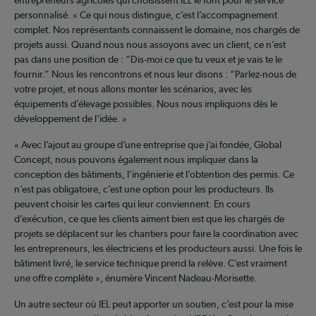
entrepreneurs agricoles qui choisissent IEL le font pour le service
personnalisé. « Ce qui nous distingue, c’est l’accompagnement
complet. Nos représentants connaissent le domaine, nos chargés de
projets aussi. Quand nous nous assoyons avec un client, ce n’est
pas dans une position de : “Dis-moi ce que tu veux et je vais te le
fournir.” Nous les rencontrons et nous leur disons : “Parlez-nous de
votre projet, et nous allons monter les scénarios, avec les
équipements d’élevage possibles. Nous nous impliquons dès le
développement de l’idée. »
« Avec l’ajout au groupe d’une entreprise que j’ai fondée, Global
Concept, nous pouvons également nous impliquer dans la
conception des bâtiments, l’ingénierie et l’obtention des permis. Ce
n’est pas obligatoire, c’est une option pour les producteurs. Ils
peuvent choisir les cartes qui leur conviennent. En cours
d’exécution, ce que les clients aiment bien est que les chargés de
projets se déplacent sur les chantiers pour faire la coordination avec
les entrepreneurs, les électriciens et les producteurs aussi. Une fois le
bâtiment livré, le service technique prend la relève. C’est vraiment
une offre complète », énumère Vincent Nadeau-Morisette.
Un autre secteur où IEL peut apporter un soutien, c’est pour la mise