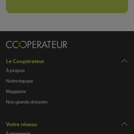
Le Coopérateur
À propos
Notre équipe
Magazine
Nos grands dossiers
Votre réseau
Évènements