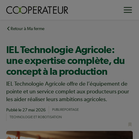
Aller
Toggle
au
contenu
principal
Retour à Ma ferme
IEL Technologie Agricole:
une expertise complète, du
concept à la production
IEL Technologie Agricole offre de l’équipement de
pointe et un service complet aux producteurs pour
les aider réaliser leurs ambitions agricoles.
Publié le
27 mai 2026
PUBLIREPORTAGE
TECHNOLOGIE ET ROBOTISATION