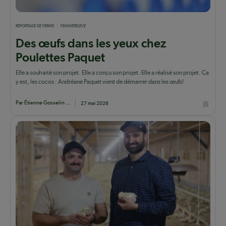
REPORTAGE DE FERME
FEMME
RELÈVE
Des œufs dans les yeux chez
Poulettes Paquet
Elle a souhaité son projet. Elle a conçu son projet. Elle a réalisé son projet. Ça
y est, les cocos : Andréane Paquet vient de démarrer dans les œufs!
Par Étienne Gosselin ...
27 mai 2026