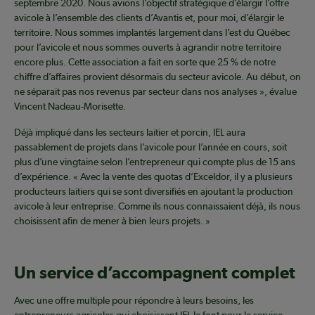
septembre 2020. Nous avions l’objectif stratégique d’élargir l’offre
avicole à l’ensemble des clients d’Avantis et, pour moi, d’élargir le
territoire. Nous sommes implantés largement dans l’est du Québec
pour l’avicole et nous sommes ouverts à agrandir notre territoire
encore plus. Cette association a fait en sorte que 25 % de notre
chiffre d’affaires provient désormais du secteur avicole. Au début, on
ne séparait pas nos revenus par secteur dans nos analyses », évalue
Vincent Nadeau-Morisette.
Déjà impliqué dans les secteurs laitier et porcin, IEL aura
passablement de projets dans l’avicole pour l’année en cours, soit
plus d’une vingtaine selon l’entrepreneur qui compte plus de 15 ans
d’expérience. « Avec la vente des quotas d’Exceldor, il y a plusieurs
producteurs laitiers qui se sont diversifiés en ajoutant la production
avicole à leur entreprise. Comme ils nous connaissaient déjà, ils nous
choisissent afin de mener à bien leurs projets. »
Un service d’accompagnent complet
Avec une offre multiple pour répondre à leurs besoins, les