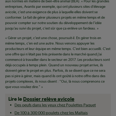
aux normes en matière de bien-être animal (BEA). « Pour les grandes
entreprises, Avantis par exemple, qui ont plusieurs sites d’élevage
avicole, c’est une exigence de plus à laquelle elles doivent se
conformer. Le fait de gérer plusieurs projets en même temps et de
pouvoir compter sur notre soutien du développement de l’idée
jusqu’au suivi du projet, c’est sûr que ça enlève un fardeau. »
« Gérer un projet, c’est une chose, poursuit-il. En gérer trois en
même temps, c’en est une autre. Nous venons appuyer les
producteurs et leur équipe en même temps. C’est bien accueilli. C’est
une offre qui n’était pas très présente dans le marché quand j’ai
commencé à travailler dans le secteur en 2017. Les producteurs sont
déjà occupés à temps plein. Quand un nouveau projet arrive, ils
doivent gérer le projet en plus. Parfois, ils se disent que ce ne sera
pas si pire à gérer, mais quand ils ont goûté à notre offre dans des
projets complexes, ils nous disent : “Oui, là nous comprenons ce
que vous vouliez dire.” »
Lire le
Dossier relève avicole
Des oeufs dans les yeux chez Poulettes Paquet
De 100 à 300 000 poulets chez les Maltais