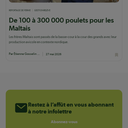
REPORTAGE DE FERME
GESTION
RELÈVE
De 100 à 300 000 poulets pour les
Maltais
Les frères Maltais sont passés de la basse-cour à la cour des grands avec leur
production avicole en contexte nordique.
Par Étienne Gosselin ...
27 mai 2026
Restez à l’affût en vous abonnant
à notre infolettre
Abonnez-vous