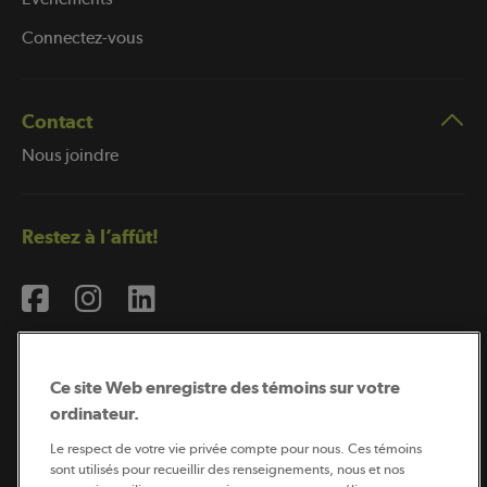
Connectez-vous
Contact
Nous joindre
Restez à l’affût!
Ce site Web enregistre des témoins sur votre
ordinateur.
Abonnement à l’infolettre
Le respect de votre vie privée compte pour nous. Ces témoins
sont utilisés pour recueillir des renseignements, nous et nos