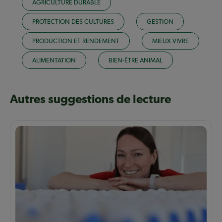
AGRICULTURE DURABLE
PROTECTION DES CULTURES
GESTION
PRODUCTION ET RENDEMENT
MIEUX VIVRE
ALIMENTATION
BIEN-ÊTRE ANIMAL
Autres suggestions de lecture