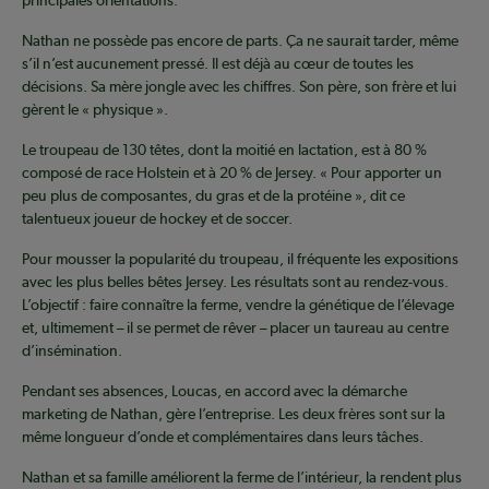
principales orientations.
Nathan ne possède pas encore de parts. Ça ne saurait tarder, même
s’il n’est aucunement pressé. Il est déjà au cœur de toutes les
décisions. Sa mère jongle avec les chiffres. Son père, son frère et lui
gèrent le « physique ».
Le troupeau de 130 têtes, dont la moitié en lactation, est à 80 %
composé de race Holstein et à 20 % de Jersey. « Pour apporter un
peu plus de composantes, du gras et de la protéine », dit ce
talentueux joueur de hockey et de soccer.
Pour mousser la popularité du troupeau, il fréquente les expositions
avec les plus belles bêtes Jersey. Les résultats sont au rendez-vous.
L’objectif : faire connaître la ferme, vendre la génétique de l’élevage
et, ultimement – il se permet de rêver – placer un taureau au centre
d’insémination.
Pendant ses absences, Loucas, en accord avec la démarche
marketing de Nathan, gère l’entreprise. Les deux frères sont sur la
même longueur d’onde et complémentaires dans leurs tâches.
Nathan et sa famille améliorent la ferme de l’intérieur, la rendent plus