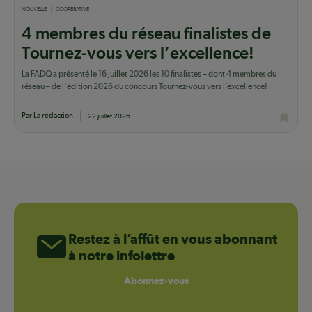
NOUVELLE
COOPÉRATIVE
4 membres du réseau finalistes de
Tournez-vous vers l’excellence!
La FADQ a présenté le 16 juillet 2026 les 10 finalistes – dont 4 membres du
réseau – de l'édition 2026 du concours Tournez-vous vers l’excellence!
Par La rédaction
22 juillet 2026
Restez à l’affût en vous abonnant
à notre infolettre
Abonnez-vous