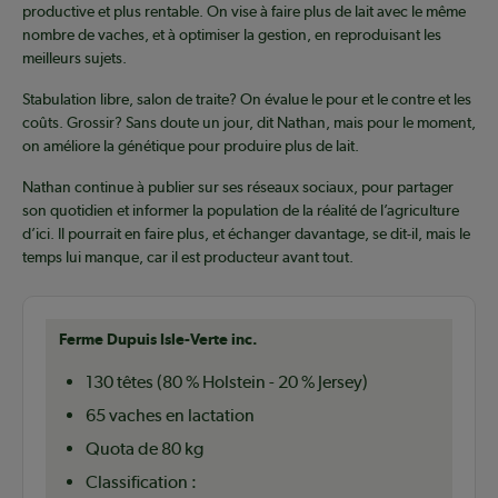
productive et plus rentable. On vise à faire plus de lait avec le même
nombre de vaches, et à optimiser la gestion, en reproduisant les
meilleurs sujets.
Stabulation libre, salon de traite? On évalue le pour et le contre et les
coûts. Grossir? Sans doute un jour, dit Nathan, mais pour le moment,
on améliore la génétique pour produire plus de lait.
Nathan continue à publier sur ses réseaux sociaux, pour partager
son quotidien et informer la population de la réalité de l’agriculture
d’ici. Il pourrait en faire plus, et échanger davantage, se dit-il, mais le
temps lui manque, car il est producteur avant tout.
Ferme Dupuis Isle-Verte inc.
130 têtes (80 % Holstein - 20 % Jersey)
65 vaches en lactation
Quota de 80 kg
Classification :