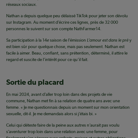
réseaux sociaux.
Nathan a depuis quelque peu délaissé TikTok pour jeter son dévolu
sur Instagram. Au moment d’écrire ces lignes, près de 32 000
personnes le suivent sur son compte NathFarmer14.
Sa participation à la 14
e
saison de l’émission
L’amour est dans le pré
y
est bien sûr pour quelque chose, mais pas seulement. Nathan est
facile à aimer. Beau, confiant, sans prétention, déterminé, il attire le
regard et suscite de l’intérêt pour ce qu’il fait.
Sortie du placard
En mai 2024, avant d’aller trop loin dans des projets de vie
commune, Nathan met fin à sa relation de quatre ans avec une
femme. « Je me questionnais depuis un moment sur mon orientation
sexuelle, dit-il. Je me demandais alors si j’étais bi. »
Celui qui déteste faire de la peine aux autres n’aurait pas voulu
s’aventurer trop loin dans une relation avec une femme, pour