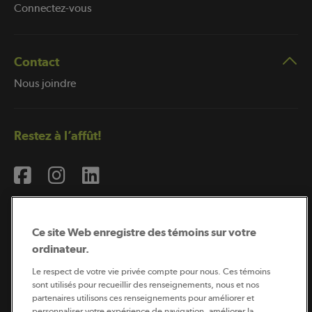
Connectez-vous
Contact
Nous joindre
Restez à l’affût!
Ce site Web enregistre des témoins sur votre
ordinateur.
Abonnement à l’infolettre
Le respect de votre vie privée compte pour nous. Ces témoins
sont utilisés pour recueillir des renseignements, nous et nos
partenaires utilisons ces renseignements pour améliorer et
personnaliser votre expérience de navigation, améliorer la