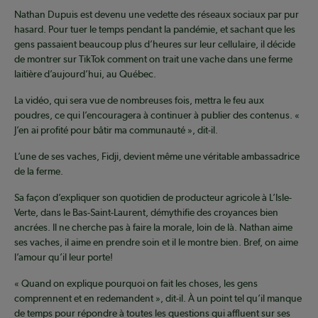
Nathan Dupuis est devenu une vedette des réseaux sociaux par pur
hasard. Pour tuer le temps pendant la pandémie, et sachant que les
gens passaient beaucoup plus d’heures sur leur cellulaire, il décide
de montrer sur TikTok comment on trait une vache dans une ferme
laitière d’aujourd’hui, au Québec.
La vidéo, qui sera vue de nombreuses fois, mettra le feu aux
poudres, ce qui l’encouragera à continuer à publier des contenus. «
J’en ai profité pour bâtir ma communauté », dit-il.
L’une de ses vaches, Fidji, devient même une véritable ambassadrice
de la ferme.
Sa façon d’expliquer son quotidien de producteur agricole à L’Isle-
Verte, dans le Bas-Saint-Laurent, démythifie des croyances bien
ancrées. Il ne cherche pas à faire la morale, loin de là. Nathan aime
ses vaches, il aime en prendre soin et il le montre bien. Bref, on aime
l’amour qu’il leur porte!
« Quand on explique pourquoi on fait les choses, les gens
comprennent et en redemandent », dit-il. À un point tel qu’il manque
de temps pour répondre à toutes les questions qui affluent sur ses