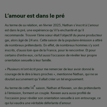
L’amour est dans le pré
Au terme de sa relation, en février 2025, Nathan s’inscrit à L’amour
est dans le pré, une expérience qu’il l’a enchanté et qu’il
recommande. Trouver l’âme sœur était l’objectif du jeune producteur
gai, alors âgé de 24 ans. Cette saison de la populaire émission a attiré
de nombreux prétendants. En effet, de nombreux hommes s’y sont
inscrits, d’aussi loin que de la France, pour le rencontrer. Et pour
certains d’entre eux, ce fut aussi l’occasion de révéler leur propre
orientation sexuelle à leur famille.
« Plusieurs m’ont écrit pour me remercier de leur avoir donné le
courage de le dire à leurs proches », mentionne Nathan, qui ne se
doutait aucunement qu’il allait créer un tel engouement.
e
Au terme de cette 14
saison, Nathan et Keveen, un des prétendants
à l’émission, forment un couple. Keveen aura aussi profité de
l’occasion pour révéler son orientation sexuelle à son entourage, ce
qui lui vaudra une véritable déferlante d’amour.