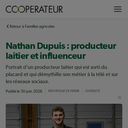
Aller
Toggle
au
contenu
principal
Retour à Familles agricoles
Nathan Dupuis : producteur
laitier et influenceur
Portrait d'un producteur laitier qui est sorti du
placard et qui démythifie son métier à la télé et sur
les réseaux sociaux.
Publié le
30 juin 2026
REPORTAGE DE FERME
DIVERSITÉ