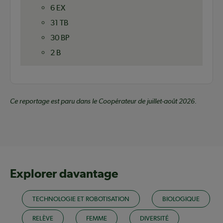
6 EX
31 TB
30 BP
2 B
Ce reportage est paru dans le Coopérateur de juillet-août 2026.
Explorer davantage
TECHNOLOGIE ET ROBOTISATION
BIOLOGIQUE
RELÈVE
FEMME
DIVERSITÉ