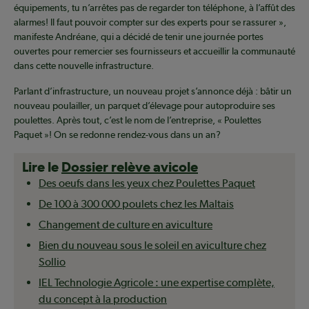
équipements, tu n’arrêtes pas de regarder ton téléphone, à l’affût des
alarmes! Il faut pouvoir compter sur des experts pour se rassurer »,
manifeste Andréane, qui a décidé de tenir une journée portes
ouvertes pour remercier ses fournisseurs et accueillir la communauté
dans cette nouvelle infrastructure.
Parlant d’infrastructure, un nouveau projet s’annonce déjà : bâtir un
nouveau poulailler, un parquet d’élevage pour autoproduire ses
poulettes. Après tout, c’est le nom de l’entreprise, « Poulettes
Paquet »! On se redonne rendez-vous dans un an?
Lire le
Dossier relève avicole
Des oeufs dans les yeux chez Poulettes Paquet
De 100 à 300 000 poulets chez les Maltais
Changement de culture en aviculture
Bien du nouveau sous le soleil en aviculture chez
Sollio
IEL Technologie Agricole : une expertise complète,
du concept à la production