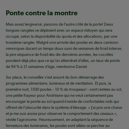
Ponte contre la montre
Mais assez tergiversé, passons de l’autre côté de la porte! Deux
longues rangées se déploient avec un espace mitoyen qui sera
occupé, selon la disponibilité du quota et des allocations, par une
troisième rangée. Malgré une arrivée des poules en deux camions-
remorques durant un temps doux suivi de semaines de froid intense,
la pire séquence de froid des dix dernières années, les cocottes
pondent déjà plus que ce qu’on attendrait d’elles, un taux de ponte
de 94 % à 21 semaines d’âge, mentionne Daniel.
Sur place, le conseiller s’est assuré du bon démarrage des
programmes alimentaire, lumineux et de ventilation. Et puis, la
première nuit, 1500 poules – 10 % du troupeau! – sont restées au sol,
une petite frayeur pour Andréane qui ne veut certainement pas
encourager la ponte au sol quand il existe de confortables nids qui
offrent de l’obscurité dans le système d’élevage. « J’ai pris une chaise
et je me suis assise pour observer le comportement des oiseaux »,
révèle l’agronome. Heureusement, en adaptant la séquence de
fermeture des luminaires, les poules sont allées se percher au