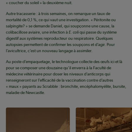
« coucher du soleil » la deuxième nuit.
Autre tracasserie : à trois semaines, on remarque un taux de
mortalité de 0,1 %, ce qui vaut une investigation. « Péritonite ou
salpingite? » se demande Daniel, qui soupçonne une cause, la
colibacillose aviaire, une infection à
E. coli
qui passe du système
digestif aux systèmes reproducteur ou respiratoire. Quelques
autopsies permettent de confirmer les soupçons et d’agir. Pour
l’avicultrice, c’est un nouveau langage à assimiler.
Au poste d’empaquetage, le technologue collecte des œufs ici et là
pour se composer une douzaine qu’il enverra à la Faculté de
médecine vétérinaire pour doser les niveaux d’anticorps qui
renseigneront sur l’efficacité de la vaccination contre d’autres
« maux » payants au Scrabble : bronchite, encéphalomyélite, bursite,
maladie de Newcastle.