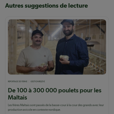
Autres suggestions de lecture
REPORTAGE DE FERME
GESTION
RELÈVE
De 100 à 300 000 poulets pour les
Maltais
Les frères Maltais sont passés de la basse-cour à la cour des grands avec leur
production avicole en contexte nordique.