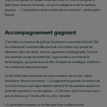
dalot pour évacuer le fumier, ce qui l’a obligée à sortir le marteau-
piqueur… « L’expérience est la somme de nos erreurs! » philosophe
Daniel.
Accompagnement gagnant
C’est dans un tournoi de golf qu’Andréane a rencontré Daniel. Elle
lui a demandé comment elle pourrait concrétiser son projet de
démarrer dans les œufs, rêve en apparence inatteignable. Durant
son premier congé de maternité, l’agronome a recontacté le
technologue, qui porte aussi le titre d’expert en stratégies d’affaires –
on comprend mieux pourquoi.
Le fait d’être bien entourée est une condition de succès, selon
Andréane. Benoit corrobore : « J’ai apprécié la grande ouverture de
nos fournisseurs qui répondaient même la fin de semaine quand on
avait des questions ou des pépins. » C’est donc plus l’inconnu qui a
pris le dessus sur l’insécurité ou, pire, l’anxiété.
« La première semaine, tu ne fais pas trop confiance aux