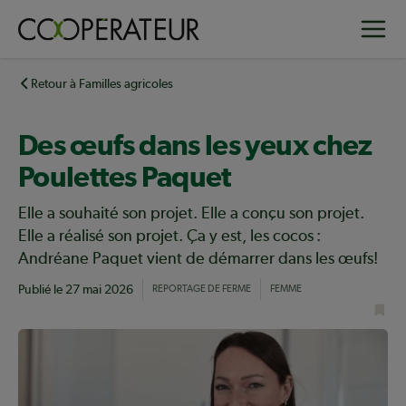
Aller
Toggle
au
contenu
principal
Retour à Familles agricoles
Des œufs dans les yeux chez
Poulettes Paquet
Elle a souhaité son projet. Elle a conçu son projet.
Elle a réalisé son projet. Ça y est, les cocos :
Andréane Paquet vient de démarrer dans les œufs!
Publié le
27 mai 2026
REPORTAGE DE FERME
FEMME