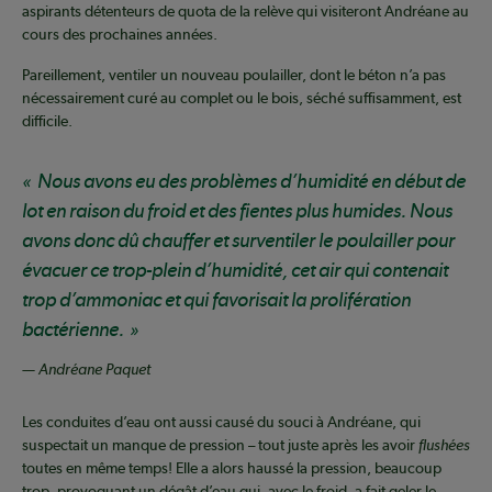
aspirants détenteurs de quota de la relève qui visiteront Andréane au
cours des prochaines années.
Pareillement, ventiler un nouveau poulailler, dont le béton n’a pas
nécessairement curé au complet ou le bois, séché suffisamment, est
difficile.
Nous avons eu des problèmes d’humidité en début de
lot en raison du froid et des fientes plus humides. Nous
avons donc dû chauffer et surventiler le poulailler pour
évacuer ce trop-plein d’humidité, cet air qui contenait
trop d’ammoniac et qui favorisait la prolifération
bactérienne.
— Andréane Paquet
Les conduites d’eau ont aussi causé du souci à Andréane, qui
suspectait un manque de pression – tout juste après les avoir
flushées
toutes en même temps! Elle a alors haussé la pression, beaucoup
trop, provoquant un dégât d’eau qui, avec le froid, a fait geler le