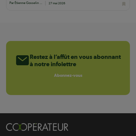
Par Étienne Gosselin ...
27 mai 2026
Restez à l’affût en vous abonnant
à notre infolettre
Abonnez-vous