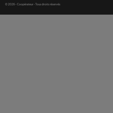
legal
© 2026 - Coopérateur - Tous droits réservés