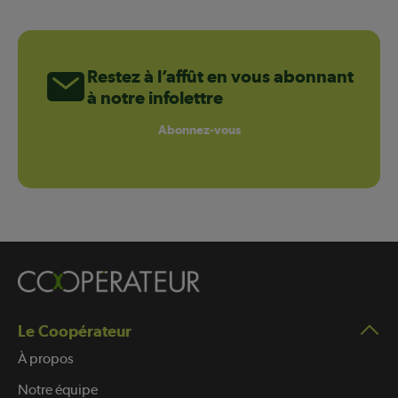
Restez à l’affût en vous abonnant
à notre infolettre
Abonnez-vous
Le Coopérateur
À propos
Notre équipe