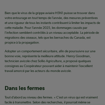
Bien que le virus de la grippe aviaire H5N1 puisse se trouver dans
votre entourage en tout temps de l’année, des mesures préventives
et une rigueur de tous les instants contribuent à limiter les impacts de
cette maladie. Pour l’année 2025, les dommages causés par
l’infection semblent contrôlés à un niveau acceptable. La période de
migrations des oiseaux, tels que les bernaches du Canada, est
propice à la propagation.
Adopter un comportement sécuritaire, afin de poursuivre sur une
bonne voie, représente la meilleure attitude. Henry Goodman,
technicien avicole chez Sollio Agriculture, a proposé quelques
consignes au Coopérateur pouvant aider à maintenir l’excellent
travail amorcé par les acteurs du monde avicole.
Dans les fermes
Tout d’abord au niveau des fermes. « C’est un virus qui est vraiment
facile à transmettre. Selon des recherches, il pourrait même se