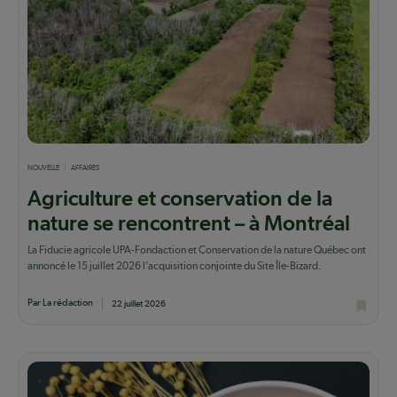
NOUVELLE
AFFAIRES
Agriculture et conservation de la
nature se rencontrent – à Montréal
La Fiducie agricole UPA-Fondaction et Conservation de la nature Québec ont
annoncé le 15 juillet 2026 l’acquisition conjointe du Site Île-Bizard.
Par La rédaction
22 juillet 2026