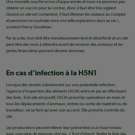
Une nouvelle souche arrive chaque année et nous ne pouvons pas
obtenir un vaccin pour la contrer, donc il faut être très vigilant.
Quand un site est contaminé, il faut éliminer les oiseaux au complet
et personne ne souhaite vivre une telle expérience dans sa vie »,
soutient Henry Goodman.
Par la suite, tout doit être minutieusement lavé et désinfecté et un site
peut être des mois à attendre avant de recevoir des animaux et les
pertes financières peuvent devenir énormes.
En cas d’infection à la H5N1
Lorsque des doutes subviennent sur une potentielle infection,
l’agence d’inspection des aliments (ACIA) entre en jeu en effectuant
des tests. Si le site est positif, l’ACIA prend les opérations en main et
tous les déplacements d’animaux, entrée ou sortie de matériel ou de
travailleur, ne se font qu’avec son accord. Elle prend le contrôle du
site.
Les producteurs peuvent élever leur prévention à un haut niveau
avec une série de mesures strictes. « Tout d’abord, limiter la liste des