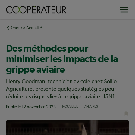
Aller
Toggle
au
contenu
principal
Retour à Actualité
Des méthodes pour
minimiser les impacts de la
grippe aviaire
Henry Goodman, technicien avicole chez Sollio
Agriculture, présente quelques stratégies pour
réduire les risques liés à la grippe aviaire H5N1.
Publié le
12 novembre 2025
NOUVELLE
AFFAIRES