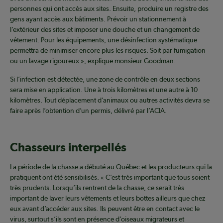
personnes qui ont accès aux sites. Ensuite, produire un registre des
gens ayant accès aux bâtiments. Prévoir un stationnement à
l’extérieur des sites et imposer une douche et un changement de
vêtement. Pour les équipements, une désinfection systématique
permettra de minimiser encore plus les risques. Soit par fumigation
ou un lavage rigoureux », explique monsieur Goodman.
Si l’infection est détectée, une zone de contrôle en deux sections
sera mise en application. Une à trois kilomètres et une autre à 10
kilomètres. Tout déplacement d’animaux ou autres activités devra se
faire après l’obtention d’un permis, délivré par l’ACIA.
Chasseurs interpellés
La période de la chasse a débuté au Québec et les producteurs qui la
pratiquent ont été sensibilisés. « C’est très important que tous soient
très prudents. Lorsqu’ils rentrent de la chasse, ce serait très
important de laver leurs vêtements et leurs bottes ailleurs que chez
eux avant d’accéder aux sites. Ils peuvent être en contact avec le
virus, surtout s’ils sont en présence d’oiseaux migrateurs et