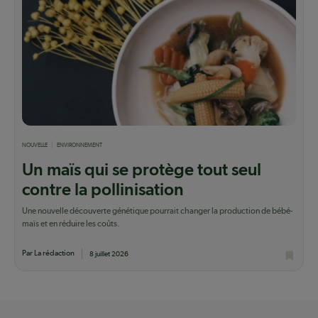
NOUVELLE
ENVIRONNEMENT
Un maïs qui se protège tout seul
contre la pollinisation
Une nouvelle découverte génétique pourrait changer la production de bébé-
maïs et en réduire les coûts.
Par La rédaction
8 juillet 2026