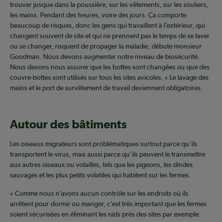
trouver jusque dans la poussière, sur les vêtements, sur les souliers,
les mains. Pendant des heures, voire des jours. Ça comporte
beaucoup de risques, donc les gens qui travaillent à l’extérieur, qui
changent souvent de site et qui ne prennent pas le temps de se laver
ou se changer, risquent de propager la maladie, débute monsieur
Goodman. Nous devons augmenter notre niveau de biosécurité.
Nous devons nous assurer que les bottes sont changées ou que des
couvre-bottes sont utilisés sur tous les sites avicoles. » Le lavage des
mains et le port de survêtement de travail deviennent obligatoires.
Autour des bâtiments
Les oiseaux migrateurs sont problématiques surtout parce qu’ils
transportent le virus, mais aussi parce qu’ils peuvent le transmettre
aux autres oiseaux ou volailles, tels que les pigeons, les dindes
sauvages et les plus petits volatiles qui habitent sur les fermes.
« Comme nous n’avons aucun contrôle sur les endroits où ils
arrêtent pour dormir ou manger, c’est très important que les fermes
soient sécurisées en éliminant les nids près des sites par exemple.