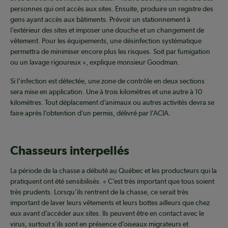
personnes qui ont accès aux sites. Ensuite, produire un registre des
gens ayant accès aux bâtiments. Prévoir un stationnement à
l’extérieur des sites et imposer une douche et un changement de
vêtement. Pour les équipements, une désinfection systématique
permettra de minimiser encore plus les risques. Soit par fumigation
ou un lavage rigoureux », explique monsieur Goodman.
Si l’infection est détectée, une zone de contrôle en deux sections
sera mise en application. Une à trois kilomètres et une autre à 10
kilomètres. Tout déplacement d’animaux ou autres activités devra se
faire après l’obtention d’un permis, délivré par l’ACIA.
Chasseurs interpellés
La période de la chasse a débuté au Québec et les producteurs qui la
pratiquent ont été sensibilisés. « C’est très important que tous soient
très prudents. Lorsqu’ils rentrent de la chasse, ce serait très
important de laver leurs vêtements et leurs bottes ailleurs que chez
eux avant d’accéder aux sites. Ils peuvent être en contact avec le
virus, surtout s’ils sont en présence d’oiseaux migrateurs et