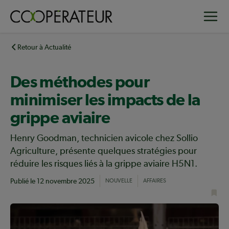
Aller
Toggle
au
contenu
principal
Retour à Actualité
Des méthodes pour
minimiser les impacts de la
grippe aviaire
Henry Goodman, technicien avicole chez Sollio
Agriculture, présente quelques stratégies pour
réduire les risques liés à la grippe aviaire H5N1.
Publié le
12 novembre 2025
NOUVELLE
AFFAIRES