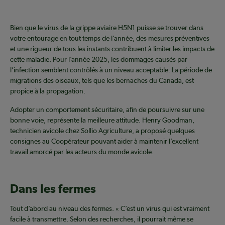
Bien que le virus de la grippe aviaire H5N1 puisse se trouver dans
votre entourage en tout temps de l’année, des mesures préventives
et une rigueur de tous les instants contribuent à limiter les impacts de
cette maladie. Pour l’année 2025, les dommages causés par
l’infection semblent contrôlés à un niveau acceptable. La période de
migrations des oiseaux, tels que les bernaches du Canada, est
propice à la propagation.
Adopter un comportement sécuritaire, afin de poursuivre sur une
bonne voie, représente la meilleure attitude. Henry Goodman,
technicien avicole chez Sollio Agriculture, a proposé quelques
consignes au Coopérateur pouvant aider à maintenir l’excellent
travail amorcé par les acteurs du monde avicole.
Dans les fermes
Tout d’abord au niveau des fermes. « C’est un virus qui est vraiment
facile à transmettre. Selon des recherches, il pourrait même se