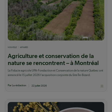
NOUVELLE
AFFAIRES
Agriculture et conservation de la
nature se rencontrent – à Montréal
La Fiducie agricole UPA-Fondaction et Conservation de la nature Québec ont
annoncé le 15 juillet 2026 l’acquisition conjointe du Site Île-Bizard.
Par La rédaction
22 juillet 2026