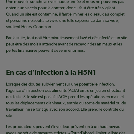
Une nouvelle souche arrive chaque année et nous ne pouvons pas
obtenir un vaccin pour la contrer, donc il faut être très vigilant.
Quand un site est contaminé, il faut éliminer les oiseaux au complet
et personne ne souhaite vivre une telle expérience dans sa vie »,
soutient Henry Goodman.
Par la suite, tout doit être minutieusement lavé et désinfecté et un site
peut être des mois à attendre avant de recevoir des animaux et les
pertes financières peuvent devenir énormes.
En cas d’infection à la H5N1
Lorsque des doutes subviennent sur une potentielle infection,
l’agence d’inspection des aliments (ACIA) entre en jeu en effectuant
des tests. Si le site est positif, l’ACIA prend les opérations en main et
tous les déplacements d’animaux, entrée ou sortie de matériel ou de
travailleur, ne se font qu’avec son accord. Elle prend le contrôle du
site.
Les producteurs peuvent élever leur prévention à un haut niveau
avec une série de mesures strictes. « Tout d’abord, limiter la liste des