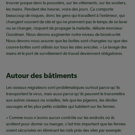
trouver jusque dans la poussière, sur les vêtements, sur les souliers,
les mains. Pendant des heures, voire des jours. Ça comporte
beaucoup de risques, donc les gens qui travaillent à l’extérieur, qui
changent souvent de site et qui ne prennent pas le temps de se laver
ou se changer, risquent de propager la maladie, débute monsieur
Goodman. Nous devons augmenter notre niveau de biosécurité.
Nous devons nous assurer que les bottes sont changées ou que des
couvre-bottes sont utilisés sur tous les sites avicoles. » Le lavage des
mains et le port de survêtement de travail deviennent obligatoires.
Autour des bâtiments
Les oiseaux migrateurs sont problématiques surtout parce qu’ils
transportent le virus, mais aussi parce qu’ils peuvent le transmettre
aux autres oiseaux ou volailles, tels que les pigeons, les dindes
sauvages et les plus petits volatiles qui habitent sur les fermes.
« Comme nous n’avons aucun contrôle sur les endroits où ils
arrêtent pour dormir ou manger, c’est très important que les fermes
soient sécurisées en éliminant les nids près des sites par exemple.