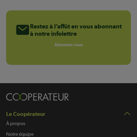
Restez à l’affût en vous abonnant
à notre infolettre
Abonnez-vous
Le Coopérateur
À propos
Notre équipe