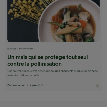
NOUVELLE
ENVIRONNEMENT
Un maïs qui se protège tout seul
contre la pollinisation
Une nouvelle découverte génétique pourrait changer la production de bébé-
maïs et en réduire les coûts.
Par La rédaction
8 juillet 2026