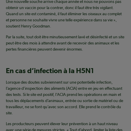
Une nouvelle souche arrive chaque année et nous ne pouvons pas
obtenir un vaccin pour la contrer, donc il faut être très vigilant.
Quand un site est contaminé, il faut éliminer les oiseaux au complet
et personne ne souhaite vivre une telle expérience dans sa vie »,
soutient Henry Goodman.
Par la suite, tout doit être minutieusement lavé et désinfecté et un site
peut être des mois à attendre avant de recevoir des animaux et les
pertes financières peuvent devenir énormes.
En cas d’infection à la H5N1
Lorsque des doutes subviennent sur une potentielle infection,
l’agence d’inspection des aliments (ACIA) entre en jeu en effectuant
des tests. Si le site est positif, l’ACIA prend les opérations en main et
tous les déplacements d’animaux, entrée ou sortie de matériel ou de
travailleur, ne se font qu’avec son accord. Elle prend le contrôle du
site.
Les producteurs peuvent élever leur prévention à un haut niveau
avec une série de mesures strictes. « Tout d’abord, limiter la liste des