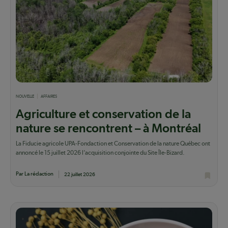
NOUVELLE
AFFAIRES
Agriculture et conservation de la
nature se rencontrent – à Montréal
La Fiducie agricole UPA-Fondaction et Conservation de la nature Québec ont
annoncé le 15 juillet 2026 l’acquisition conjointe du Site Île-Bizard.
Par La rédaction
22 juillet 2026