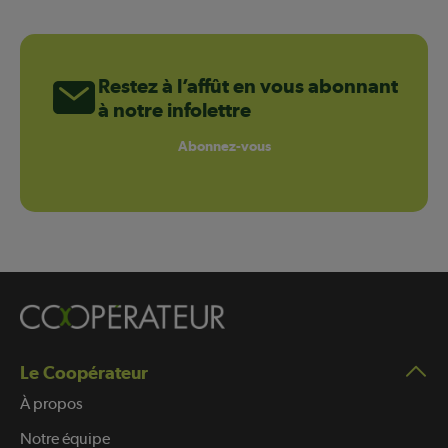
Restez à l’affût en vous abonnant
à notre infolettre
Abonnez-vous
Le Coopérateur
À propos
Notre équipe