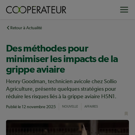
Aller
Toggle
au
contenu
principal
Retour à Actualité
Des méthodes pour
minimiser les impacts de la
grippe aviaire
Henry Goodman, technicien avicole chez Sollio
Agriculture, présente quelques stratégies pour
réduire les risques liés à la grippe aviaire H5N1.
Publié le
12 novembre 2025
NOUVELLE
AFFAIRES