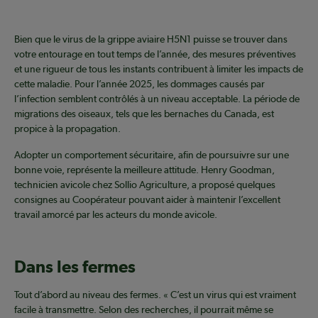
Bien que le virus de la grippe aviaire H5N1 puisse se trouver dans
votre entourage en tout temps de l’année, des mesures préventives
et une rigueur de tous les instants contribuent à limiter les impacts de
cette maladie. Pour l’année 2025, les dommages causés par
l’infection semblent contrôlés à un niveau acceptable. La période de
migrations des oiseaux, tels que les bernaches du Canada, est
propice à la propagation.
Adopter un comportement sécuritaire, afin de poursuivre sur une
bonne voie, représente la meilleure attitude. Henry Goodman,
technicien avicole chez Sollio Agriculture, a proposé quelques
consignes au Coopérateur pouvant aider à maintenir l’excellent
travail amorcé par les acteurs du monde avicole.
Dans les fermes
Tout d’abord au niveau des fermes. « C’est un virus qui est vraiment
facile à transmettre. Selon des recherches, il pourrait même se