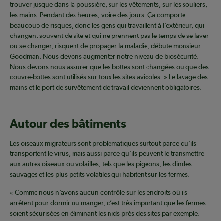
trouver jusque dans la poussière, sur les vêtements, sur les souliers,
les mains. Pendant des heures, voire des jours. Ça comporte
beaucoup de risques, donc les gens qui travaillent à l’extérieur, qui
changent souvent de site et qui ne prennent pas le temps de se laver
ou se changer, risquent de propager la maladie, débute monsieur
Goodman. Nous devons augmenter notre niveau de biosécurité.
Nous devons nous assurer que les bottes sont changées ou que des
couvre-bottes sont utilisés sur tous les sites avicoles. » Le lavage des
mains et le port de survêtement de travail deviennent obligatoires.
Autour des bâtiments
Les oiseaux migrateurs sont problématiques surtout parce qu’ils
transportent le virus, mais aussi parce qu’ils peuvent le transmettre
aux autres oiseaux ou volailles, tels que les pigeons, les dindes
sauvages et les plus petits volatiles qui habitent sur les fermes.
« Comme nous n’avons aucun contrôle sur les endroits où ils
arrêtent pour dormir ou manger, c’est très important que les fermes
soient sécurisées en éliminant les nids près des sites par exemple.