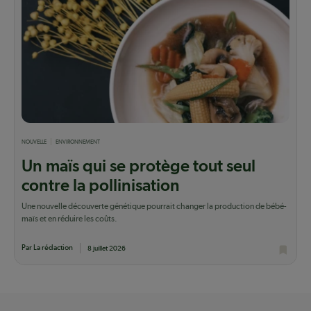
NOUVELLE
ENVIRONNEMENT
Un maïs qui se protège tout seul
contre la pollinisation
Une nouvelle découverte génétique pourrait changer la production de bébé-
maïs et en réduire les coûts.
Par La rédaction
8 juillet 2026