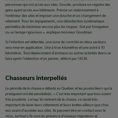
personnes qui ont accès aux sites. Ensuite, produire un registre des
gens ayant accès aux bâtiments. Prévoir un stationnement à
l’extérieur des sites et imposer une douche et un changement de
vêtement. Pour les équipements, une désinfection systématique
permettra de minimiser encore plus les risques. Soit par fumigation
ou un lavage rigoureux », explique monsieur Goodman.
Si l’infection est détectée, une zone de contrôle en deux sections
sera mise en application. Une à trois kilomètres et une autre à 10
kilomètres. Tout déplacement d’animaux ou autres activités devra se
faire après l’obtention d’un permis, délivré par l’ACIA.
Chasseurs interpellés
La période de la chasse a débuté au Québec et les producteurs qui la
pratiquent ont été sensibilisés. « C’est très important que tous soient
très prudents. Lorsqu’ils rentrent de la chasse, ce serait très
important de laver leurs vêtements et leurs bottes ailleurs que chez
eux avant d’accéder aux sites. Ils peuvent être en contact avec le
virus, surtout s’ils sont en présence d’oiseaux migrateurs et