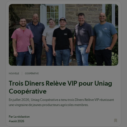
NOUVELLE
COOPÉRATIVE
Trois Dîners Relève VIP pour Uniag
Coopérative
En juillet 2026, Uniag Coopérative a tenu trois Dîners Relève VIP réunissant
une vingtaine de jeunes producteurs agricoles membres.
Par La rédaction
4 août 2026