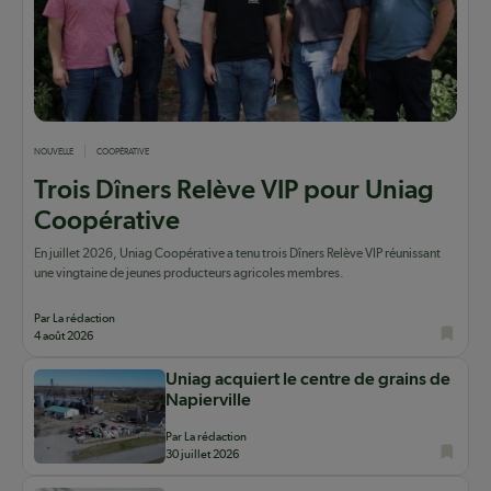
NOUVELLE
COOPÉRATIVE
Trois Dîners Relève VIP pour Uniag
Coopérative
En juillet 2026, Uniag Coopérative a tenu trois Dîners Relève VIP réunissant
une vingtaine de jeunes producteurs agricoles membres.
Par La rédaction
4 août 2026
Uniag acquiert le centre de grains de
Napierville
Par La rédaction
30 juillet 2026