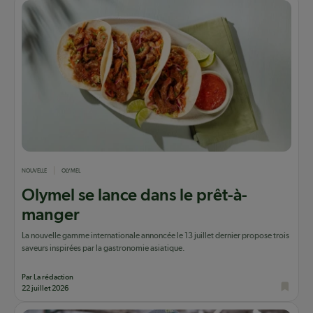
NOUVELLE
OLYMEL
Olymel se lance dans le prêt-à-
manger
La nouvelle gamme internationale annoncée le 13 juillet dernier propose trois
saveurs inspirées par la gastronomie asiatique.
Par La rédaction
22 juillet 2026