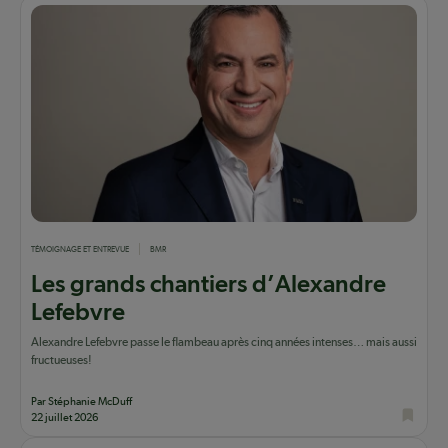
TÉMOIGNAGE ET ENTREVUE
BMR
Les grands chantiers d’Alexandre
Lefebvre
Alexandre Lefebvre passe le flambeau après cinq années intenses… mais aussi
fructueuses!
Par Stéphanie McDuff
22 juillet 2026