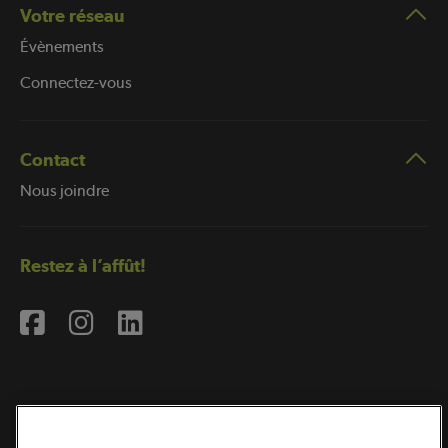
Votre réseau
Évènements
Connectez-vous
Contact
Nous joindre
Restez à l’affût!
Abonnement à l’infolettre