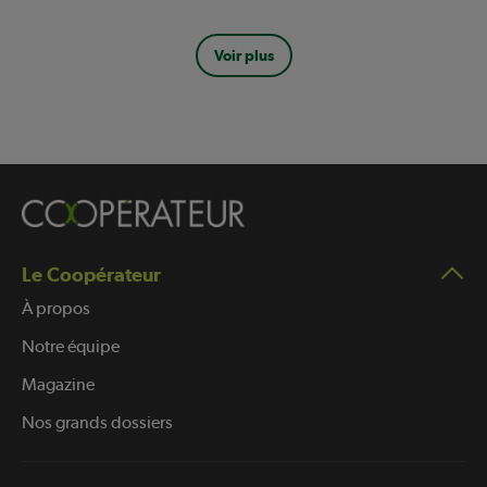
Pagination
Voir plus
Le Coopérateur
À propos
Notre équipe
Magazine
Nos grands dossiers