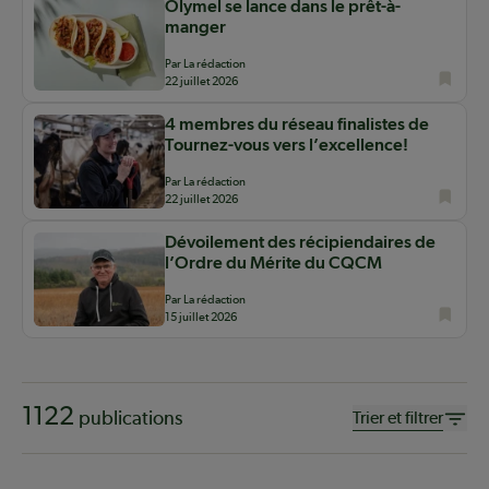
Olymel se lance dans le prêt-à-
manger
Par La rédaction
22 juillet 2026
4 membres du réseau finalistes de
Tournez-vous vers l’excellence!
Par La rédaction
22 juillet 2026
Dévoilement des récipiendaires de
l’Ordre du Mérite du CQCM
Par La rédaction
15 juillet 2026
1122
publications
Trier et filtrer