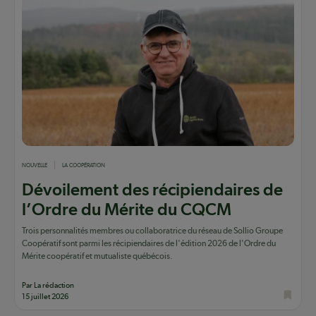
NOUVELLE
LA COOPÉRATION
Dévoilement des récipiendaires de
l’Ordre du Mérite du CQCM
Trois personnalités membres ou collaboratrice du réseau de Sollio Groupe
Coopératif sont parmi les récipiendaires de l'édition 2026 de l'Ordre du
Mérite coopératif et mutualiste québécois.
Par La rédaction
15 juillet 2026