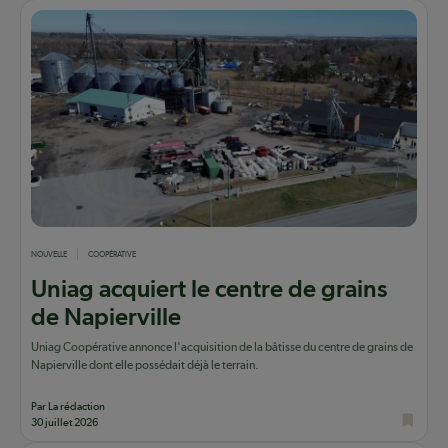
NOUVELLE
COOPÉRATIVE
Uniag acquiert le centre de grains
de Napierville
Uniag Coopérative annonce l'acquisition de la bâtisse du centre de grains de
Napierville dont elle possédait déjà le terrain.
Par La rédaction
30 juillet 2026