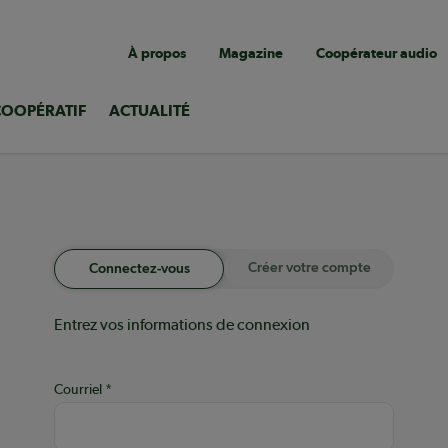
Navigation
À propos
Magazine
Coopérateur audio
utilitaire
COOPÉRATIF
ACTUALITÉ
Créer votre compte
Connectez-vous
Entrez vos informations de connexion
Courriel