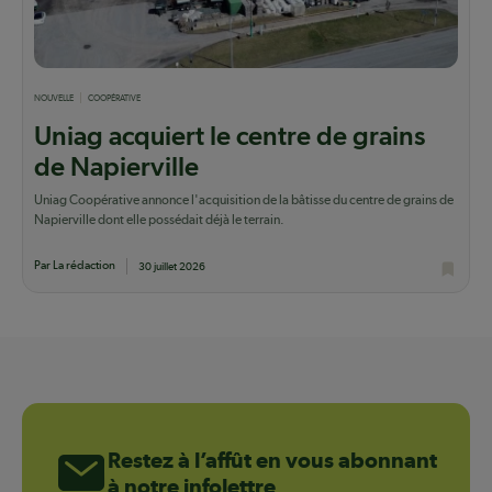
NOUVELLE
COOPÉRATIVE
Uniag acquiert le centre de grains
de Napierville
Uniag Coopérative annonce l'acquisition de la bâtisse du centre de grains de
Napierville dont elle possédait déjà le terrain.
Par La rédaction
30 juillet 2026
Restez à l’affût en vous abonnant
à notre infolettre