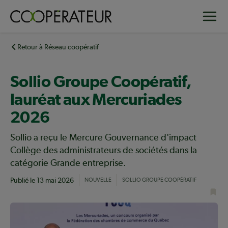
Aller
Toggle
au
contenu
principal
Retour à Réseau coopératif
Sollio Groupe Coopératif,
lauréat aux Mercuriades
2026
Sollio a reçu le Mercure Gouvernance d'impact
Collège des administrateurs de sociétés dans la
catégorie Grande entreprise.
Publié le
13 mai 2026
NOUVELLE
SOLLIO GROUPE COOPÉRATIF