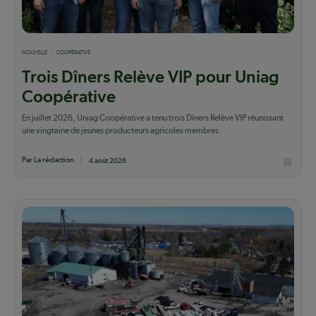
NOUVELLE
COOPÉRATIVE
Trois Dîners Relève VIP pour Uniag
Coopérative
En juillet 2026, Uniag Coopérative a tenu trois Dîners Relève VIP réunissant
une vingtaine de jeunes producteurs agricoles membres.
Par La rédaction
4 août 2026