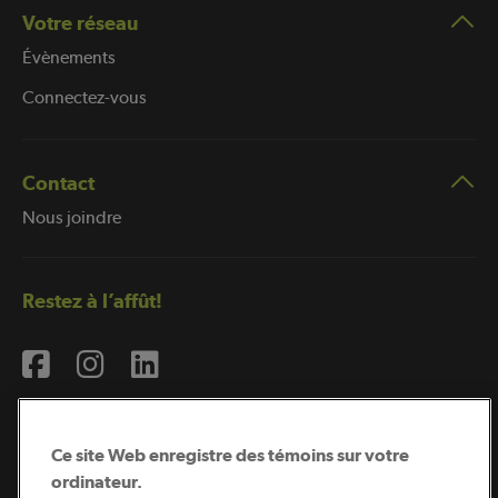
Votre réseau
Évènements
Connectez-vous
Contact
Nous joindre
Restez à l’affût!
Ce site Web enregistre des témoins sur votre
ordinateur.