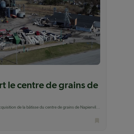
t le centre de grains de
uisition de la bâtisse du centre de grains de Napierville
n.