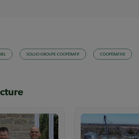
MEL
SOLLIO GROUPE COOPÉRATIF
COOPÉRATIVE
ecture