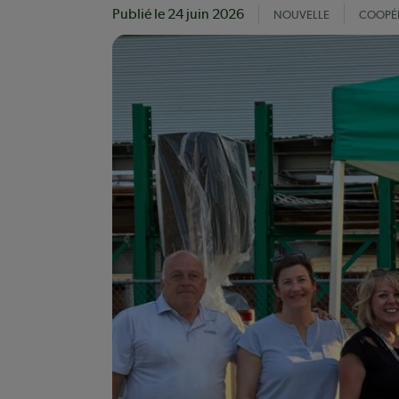
Publié le
24 juin 2026
NOUVELLE
COOPÉR