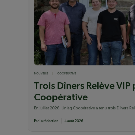
NOUVELLE
COOPÉRATIVE
Trois Dîners Relève VIP
Coopérative
En juillet 2026, Uniag Coopérative a tenu trois Dîners Re
vingtaine de jeunes producteurs agricoles membres.
Par La rédaction
4 août 2026