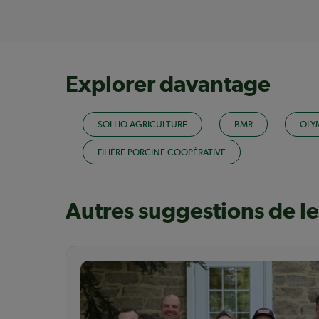
Explorer davantage
SOLLIO AGRICULTURE
BMR
OLY
FILIÈRE PORCINE COOPÉRATIVE
Autres suggestions de l