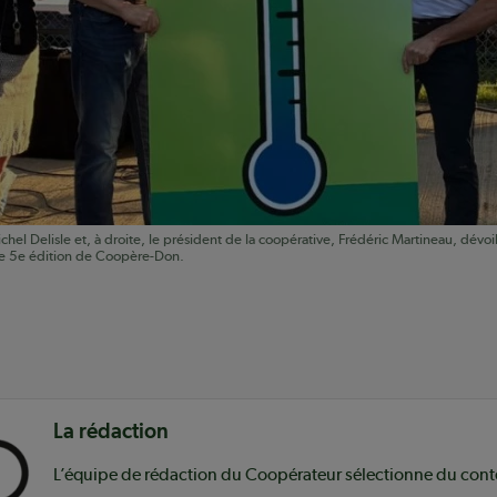
chel Delisle et, à droite, le président de la coopérative, Frédéric Martineau, dévo
e 5e édition de Coopère-Don.
nu
La rédaction