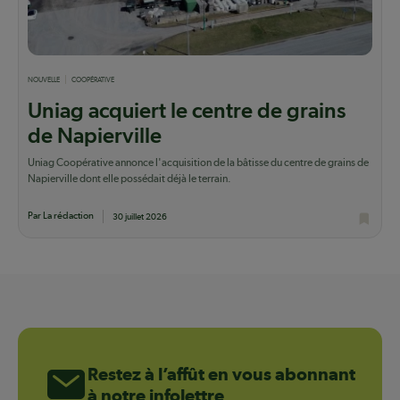
NOUVELLE
COOPÉRATIVE
Uniag acquiert le centre de grains
de Napierville
Uniag Coopérative annonce l'acquisition de la bâtisse du centre de grains de
Napierville dont elle possédait déjà le terrain.
Par La rédaction
30 juillet 2026
Restez à l’affût en vous abonnant
à notre infolettre