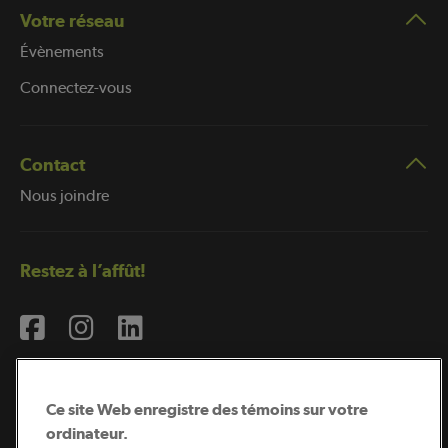
Votre réseau
Évènements
Connectez-vous
Contact
Nous joindre
Restez à l’affût!
Ce site Web enregistre des témoins sur votre
ordinateur.