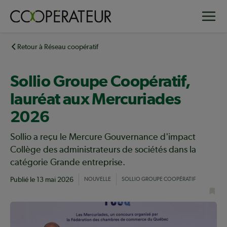
Aller
Toggle
au
contenu
principal
Retour à Réseau coopératif
Sollio Groupe Coopératif,
lauréat aux Mercuriades
2026
Sollio a reçu le Mercure Gouvernance d'impact
Collège des administrateurs de sociétés dans la
catégorie Grande entreprise.
Publié le
13 mai 2026
NOUVELLE
SOLLIO GROUPE COOPÉRATIF