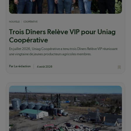
NOUVELLE
COOPÉRATIVE
Trois Dîners Relève VIP pour Uniag
Coopérative
En juillet 2026, Uniag Coopérative a tenu trois Dîners Relève VIP réunissant
une vingtaine de jeunes producteurs agricoles membres.
Par La rédaction
4 août 2026