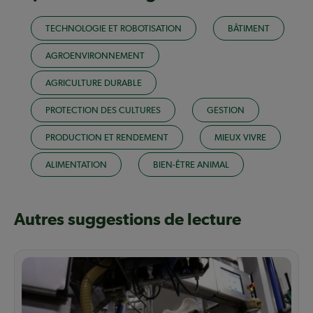
TECHNOLOGIE ET ROBOTISATION
BÂTIMENT
AGROENVIRONNEMENT
AGRICULTURE DURABLE
PROTECTION DES CULTURES
GESTION
PRODUCTION ET RENDEMENT
MIEUX VIVRE
ALIMENTATION
BIEN-ÊTRE ANIMAL
Autres suggestions de lecture