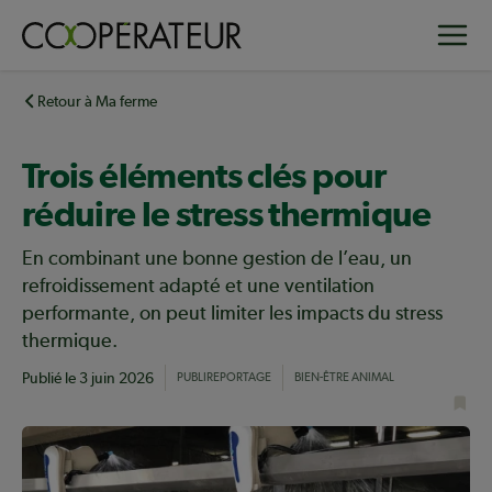
Aller
Toggle
au
contenu
principal
Retour à Ma ferme
Trois éléments clés pour
réduire le stress thermique
En combinant une bonne gestion de l’eau, un
refroidissement adapté et une ventilation
performante, on peut limiter les impacts du stress
thermique.
Publié le
3 juin 2026
PUBLIREPORTAGE
BIEN-ÊTRE ANIMAL