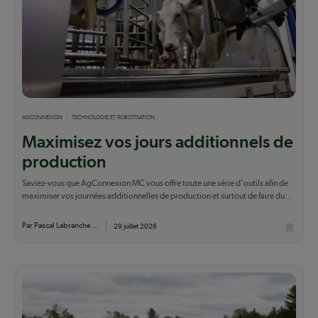
AGCONNEXION
TECHNOLOGIE ET ROBOTISATION
Maximisez vos jours additionnels de
production
Saviez-vous que AgConnexion MC vous offre toute une série d'outils afin de
maximiser vos journées additionnelles de production et surtout de faire du
lait qui...
Par Pascal Labranche ...
29 juillet 2026