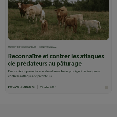
TRUCS ET CONSEILS PRATIQUES
BIEN-ÊTRE ANIMAL
Reconnaître et contrer les attaques
de prédateurs au pâturage
Des solutions préventives et des effaroucheurs protègent les troupeaux
contre les attaques de prédateurs.
Par Camille Lalancette
22 juillet 2026