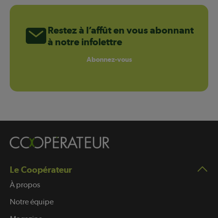
Restez à l’affût en vous abonnant
à notre infolettre
Abonnez-vous
Le Coopérateur
À propos
Notre équipe