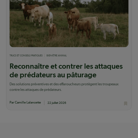
TRUCS ET CONSEILS PRATIQUES
BIEN-ÊTRE ANIMAL
Reconnaître et contrer les attaques
de prédateurs au pâturage
Des solutions préventives et des effaroucheurs protègent les troupeaux
contre les attaques de prédateurs.
Par Camille Lalancette
22 juillet 2026