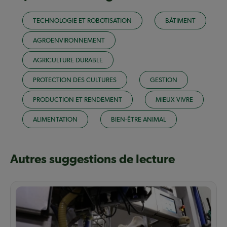
TECHNOLOGIE ET ROBOTISATION
BÂTIMENT
AGROENVIRONNEMENT
AGRICULTURE DURABLE
PROTECTION DES CULTURES
GESTION
PRODUCTION ET RENDEMENT
MIEUX VIVRE
ALIMENTATION
BIEN-ÊTRE ANIMAL
Autres suggestions de lecture