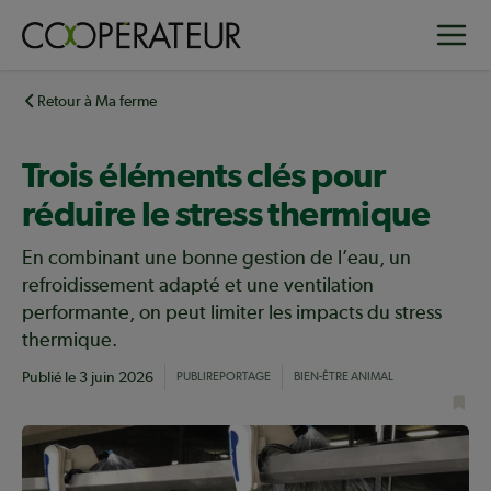
Aller
Toggle
au
contenu
principal
Retour à Ma ferme
Trois éléments clés pour
réduire le stress thermique
En combinant une bonne gestion de l’eau, un
refroidissement adapté et une ventilation
performante, on peut limiter les impacts du stress
thermique.
Publié le
3 juin 2026
PUBLIREPORTAGE
BIEN-ÊTRE ANIMAL