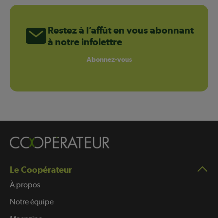
Restez à l’affût en vous abonnant
à notre infolettre
Abonnez-vous
Le Coopérateur
À propos
Notre équipe