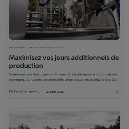
AGCONNEXION
TECHNOLOGIE ET ROBOTISATION
Maximisez vos jours additionnels de
production
Saviez-vous que AgConnexion MC vous offre toute une série d'outils afin de
maximiser vos journées additionnelles de production et surtout de faire du
lait qui...
Par Pascal Labranche ...
29 juillet 2026