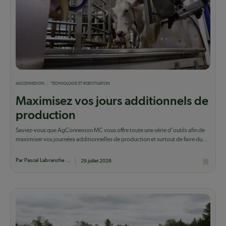
AGCONNEXION
TECHNOLOGIE ET ROBOTISATION
Maximisez vos jours additionnels de
production
Saviez-vous que AgConnexion MC vous offre toute une série d'outils afin de
maximiser vos journées additionnelles de production et surtout de faire du
lait qui...
Par Pascal Labranche ...
29 juillet 2026