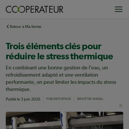
Aller
Toggle
au
contenu
principal
Retour à Ma ferme
Trois éléments clés pour
réduire le stress thermique
En combinant une bonne gestion de l’eau, un
refroidissement adapté et une ventilation
performante, on peut limiter les impacts du stress
thermique.
Publié le
3 juin 2026
PUBLIREPORTAGE
BIEN-ÊTRE ANIMAL