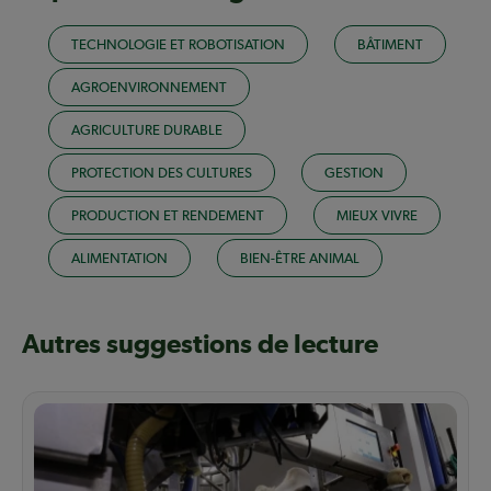
TECHNOLOGIE ET ROBOTISATION
BÂTIMENT
AGROENVIRONNEMENT
AGRICULTURE DURABLE
PROTECTION DES CULTURES
GESTION
PRODUCTION ET RENDEMENT
MIEUX VIVRE
ALIMENTATION
BIEN-ÊTRE ANIMAL
Autres suggestions de lecture