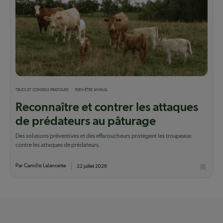
TRUCS ET CONSEILS PRATIQUES
BIEN-ÊTRE ANIMAL
Reconnaître et contrer les attaques
de prédateurs au pâturage
Des solutions préventives et des effaroucheurs protègent les troupeaux
contre les attaques de prédateurs.
Par Camille Lalancette
22 juillet 2026