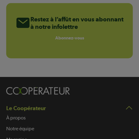
Restez à l’affût en vous abonnant
à notre infolettre
Abonnez-vous
Le Coopérateur
À propos
Notre équipe