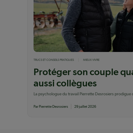
TRUCS ET CONSEILS PRATIQUES
MIEUX VIVRE
Protéger son couple qu
aussi collègues
La psychologue du travail Pierrette Desrosiers prodigue 
d’agriculteurs qui travaillent ensemble tous les jours
Par Pierrette Desrosiers
29 juillet 2026