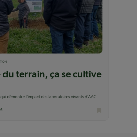
TION
 du terrain, ça se cultive
ui démontre l’impact des laboratoires vivants d’AAC et
26