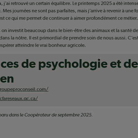
, j’ai retrouvé un certain équilibre. Le printemps 2025 a été intense,
. Mes journées ne sont pas parfaites, mais j’arrive à revenir à une 
c’est ce qui me permet de continuer à aimer profondément ce métier.
, on investit beaucoup dans le bien-être des animaux et la santé de
dans la nôtre. Il est primordial de prendre soin de nous aussi. C’
espérer atteindre le vrai bonheur agricole.
ices de psychologie et de
ien
groupeproconseil.com/
cfareseaux.qc.ca/
t paru dans le Coopérateur de septembre 2025.