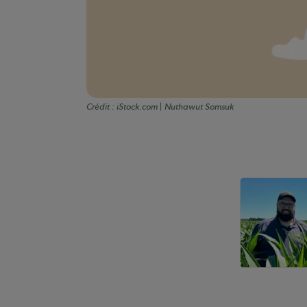
Crédit :
iStock.com | Nuthawut Somsuk
Auteurs de conte