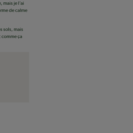
 mais je l’ai
forme de calme
s sols, mais
est comme ça