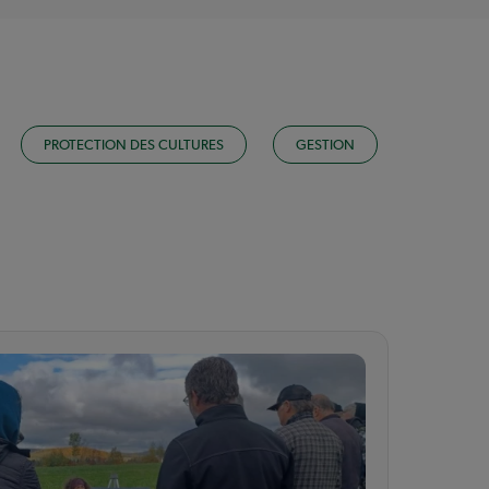
PROTECTION DES CULTURES
GESTION