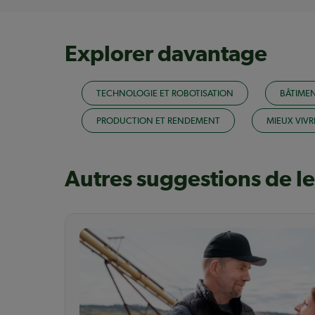
Explorer davantage
TECHNOLOGIE ET ROBOTISATION
BÂTIME
PRODUCTION ET RENDEMENT
MIEUX VIVR
Autres suggestions de l