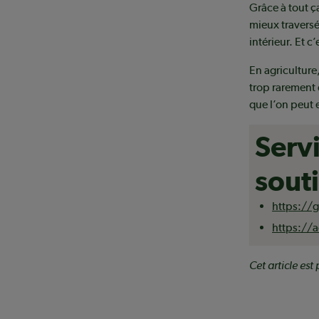
Grâce à tout ça
mieux traversé
intérieur. Et 
En agriculture
trop rarement 
que l’on peut 
Serv
sout
https://
https://a
Cet article es