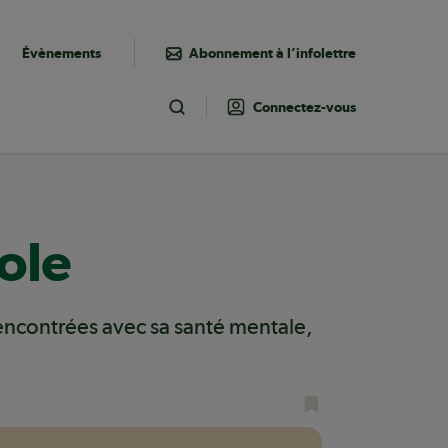
Évènements
Abonnement à l’infolettre
Connectez-vous
Toggle Search
ole
rencontrées avec sa santé mentale,