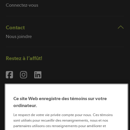
Connectez-vous
Contact
Nous joindre
Restez à l’affût!
Ce site Web enregistre des témoins sur votre
ordinateur.
Abonnement à l’infolettre
Le respect de votre vie privée compte pour nous. Ces témoins
sont utilisés pour recueillir des renseignements, nous et nos
partenaires utilisons ces renseignements pour améliorer et