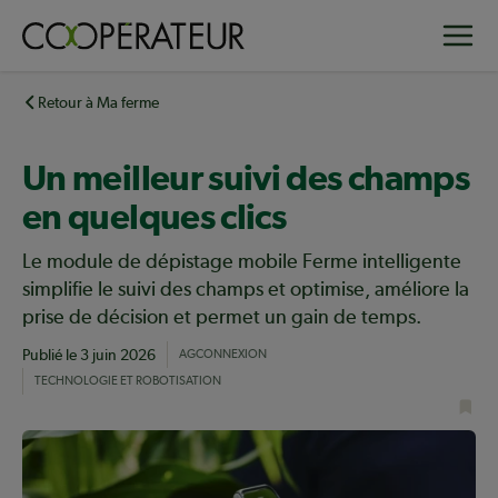
Aller
Toggle
au
contenu
principal
Retour à Ma ferme
Un meilleur suivi des champs
en quelques clics
Le module de dépistage mobile Ferme intelligente
simplifie le suivi des champs et optimise, améliore la
prise de décision et permet un gain de temps.
Publié le
3 juin 2026
AGCONNEXION
TECHNOLOGIE ET ROBOTISATION