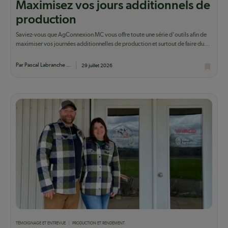
Maximisez vos jours additionnels de
production
Saviez-vous que AgConnexion MC vous offre toute une série d'outils afin de
maximiser vos journées additionnelles de production et surtout de faire du
lait qui...
Par Pascal Labranche ...
29 juillet 2026
TÉMOIGNAGE ET ENTREVUE
PRODUCTION ET RENDEMENT