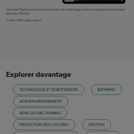
Le portail AgConnexion permet de faire du dépistage ciblé en repérant précisément
dans les champs.
Crédit :
Sollio Agriculture
Explorer davantage
TECHNOLOGIE ET ROBOTISATION
BÂTIMENT
AGROENVIRONNEMENT
AGRICULTURE DURABLE
PROTECTION DES CULTURES
GESTION