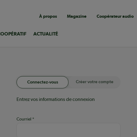
Navigation
À propos
Magazine
Coopérateur audio
utilitaire
COOPÉRATIF
ACTUALITÉ
Créer votre compte
Connectez-vous
Entrez vos informations de connexion
Courriel