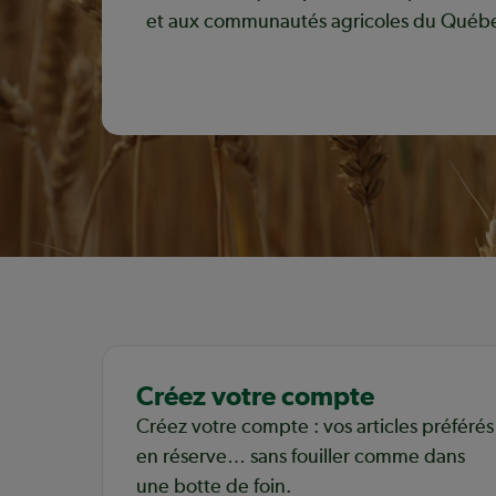
et aux communautés agricoles du Québ
Découvrir notre mission coopérative
Créez votre compte
Créez votre compte : vos articles préférés
en réserve… sans fouiller comme dans
une botte de foin.