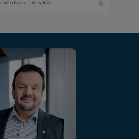
ar Patrick Dupuis
15 July 2026