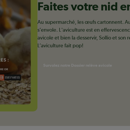
Faites votre nid e
Au supermarché, les œufs cartonnent. Au c
s’envole. L'aviculture est en effervescen
avicole et bien la desservir, Sollio et son 
L’aviculture fait pop!
Survolez notre Dossier relève avicole