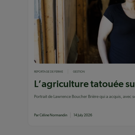
REPORTAGE DE FERME
GESTION
L’agriculture tatouée su
Portrait de Lawrence Boucher Brière qui a acquis, avec s
travers un transfert non apparenté.
Par Céline Normandin
14 July 2026