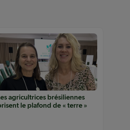
Les agricultrices brésiliennes
brisent le plafond de « terre »