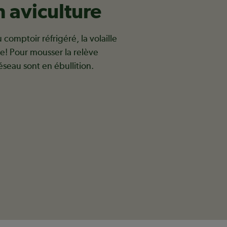
n aviculture
omptoir réfrigéré, la volaille
ce! Pour mousser la relève
réseau sont en ébullition.