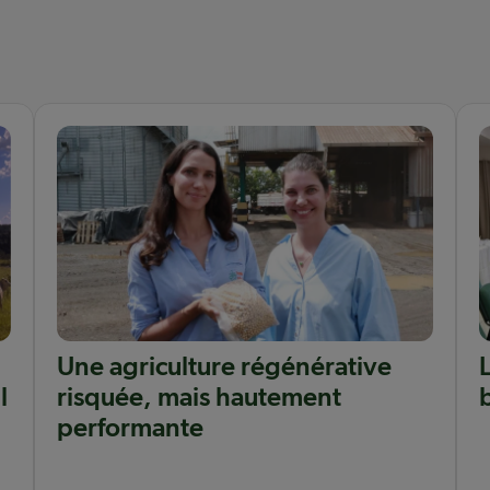
Une agriculture régénérative
l
risquée, mais hautement
performante