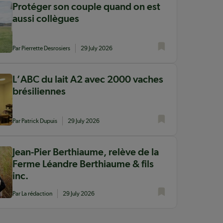
Protéger son couple quand on est
aussi collègues
Par Pierrette Desrosiers
29 July 2026
L’ABC du lait A2 avec 2000 vaches
brésiliennes
Par Patrick Dupuis
29 July 2026
Jean-Pier Berthiaume, relève de la
Ferme Léandre Berthiaume & fils
inc.
Par La rédaction
29 July 2026