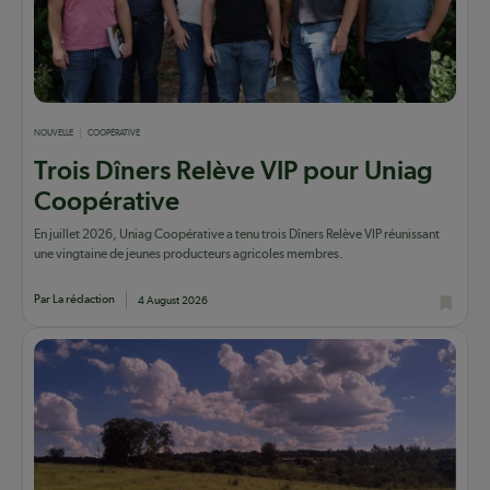
NOUVELLE
COOPÉRATIVE
Trois Dîners Relève VIP pour Uniag
Coopérative
En juillet 2026, Uniag Coopérative a tenu trois Dîners Relève VIP réunissant
une vingtaine de jeunes producteurs agricoles membres.
Par La rédaction
4 August 2026