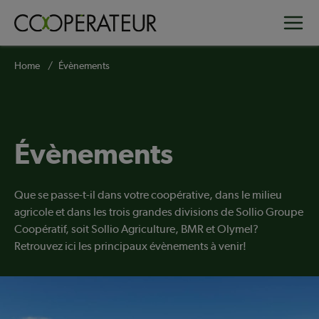
Skip
Toggle
to
main
content
Breadcrumb
Home
Évènements
Évènements
Que se passe-t-il dans votre coopérative, dans le milieu
agricole et dans les trois grandes divisions de Sollio Groupe
Coopératif, soit Sollio Agriculture, BMR et Olymel?
Retrouvez ici les principaux évènements à venir!