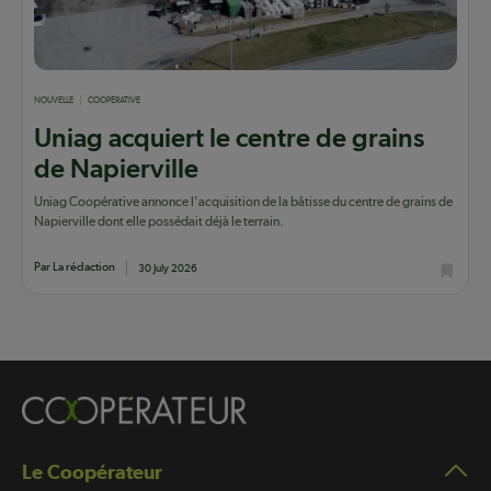
NOUVELLE
COOPÉRATIVE
Uniag acquiert le centre de grains
de Napierville
Uniag Coopérative annonce l'acquisition de la bâtisse du centre de grains de
Napierville dont elle possédait déjà le terrain.
Par La rédaction
30 July 2026
Le Coopérateur