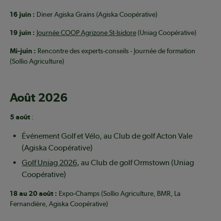
16 juin :
Diner Agiska Grains (Agiska Coopérative)
19 juin :
Journée COOP Agrizone St-Isidore
(Uniag Coopérative)
Mi-juin :
Rencontre des experts-conseils - Journée de formation
(Sollio Agriculture)
Août 2026
5 août
:
Événement Golf et Vélo, au Club de golf Acton Vale
(Agiska Coopérative)
Golf Uniag 2026
, au Club de golf Ormstown (Uniag
Coopérative)
18 au 20 août :
Expo-Champs (Sollio Agriculture, BMR, La
Fernandière, Agiska Coopérative)