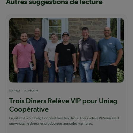
Autres suggestions de lecture
NOUVELLE
COOPÉRATIVE
Trois Dîners Relève VIP pour Uniag
Coopérative
En juillet 2026, Uniag Coopérative a tenu trois Dîners Relève VIP réunissant
une vingtaine de jeunes producteurs agricoles membres.