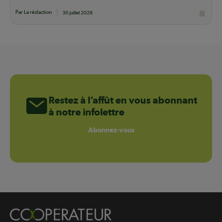
Par La rédaction
30 juillet 2026
Restez à l’affût en vous abonnant
à notre infolettre
Abonnez-vous