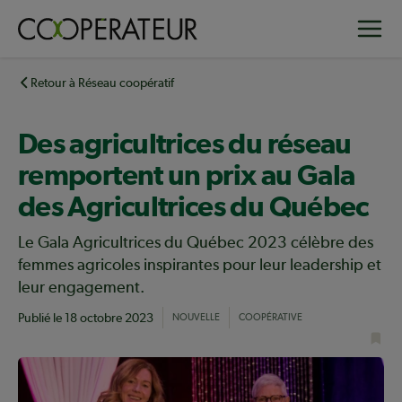
Aller
Toggle
au
contenu
principal
Retour à Réseau coopératif
Des agricultrices du réseau
remportent un prix au Gala
des Agricultrices du Québec
Le Gala Agricultrices du Québec 2023 célèbre des
femmes agricoles inspirantes pour leur leadership et
leur engagement.
Publié le
18 octobre 2023
NOUVELLE
COOPÉRATIVE