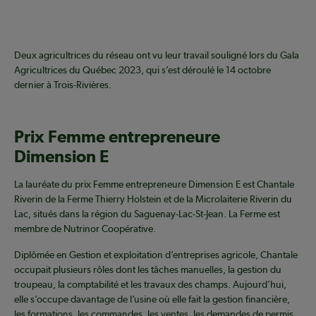
Deux agricultrices du réseau ont vu leur travail souligné lors du Gala
Agricultrices du Québec 2023, qui s’est déroulé le 14 octobre
dernier à Trois-Rivières.
Prix Femme entrepreneure
Dimension E
La lauréate du prix Femme entrepreneure Dimension E est Chantale
Riverin de la Ferme Thierry Holstein et de la Microlaiterie Riverin du
Lac, situés dans la région du Saguenay-Lac-St-Jean. La Ferme est
membre de Nutrinor Coopérative.
Diplômée en Gestion et exploitation d’entreprises agricole, Chantale
occupait plusieurs rôles dont les tâches manuelles, la gestion du
troupeau, la comptabilité et les travaux des champs. Aujourd’hui,
elle s’occupe davantage de l’usine où elle fait la gestion financière,
les formations, les commandes, les ventes, les demandes de permis,