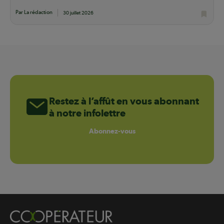
Par La rédaction
30 juillet 2026
Restez à l’affût en vous abonnant
à notre infolettre
Abonnez-vous