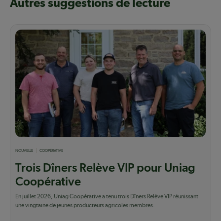
Autres suggestions de lecture
NOUVELLE
COOPÉRATIVE
Trois Dîners Relève VIP pour Uniag
Coopérative
En juillet 2026, Uniag Coopérative a tenu trois Dîners Relève VIP réunissant
une vingtaine de jeunes producteurs agricoles membres.