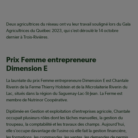
Deux agricultrices du réseau ont vu leur travail souligné lors du Gala
Agricultrices du Québec 2023, qui s’est déroulé le 14 octobre
dernier à Trois-Rivières.
Prix Femme entrepreneure
Dimension E
La lauréate du prix Femme entrepreneure Dimension E est Chantale
Riverin de la Ferme Thierry Holstein et de la Microlaiterie Riverin du
Lac, situés dans la région du Saguenay-Lac-St-Jean. La Ferme est
membre de Nutrinor Coopérative.
Diplômée en Gestion et exploitation d’entreprises agricole, Chantale
occupait plusieurs rôles dont les tâches manuelles, la gestion du
troupeau, la comptabilité et les travaux des champs. Aujourd’hui,
elle s’occupe davantage de l’usine où elle fait la gestion financière,
les formations, les commandes, les ventes, les demandes de permis,