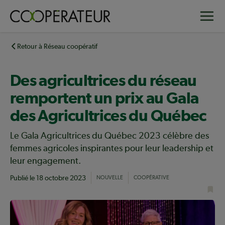
Aller
Toggle
au
contenu
principal
Retour à Réseau coopératif
Des agricultrices du réseau
remportent un prix au Gala
des Agricultrices du Québec
Le Gala Agricultrices du Québec 2023 célèbre des
femmes agricoles inspirantes pour leur leadership et
leur engagement.
Publié le
18 octobre 2023
NOUVELLE
COOPÉRATIVE