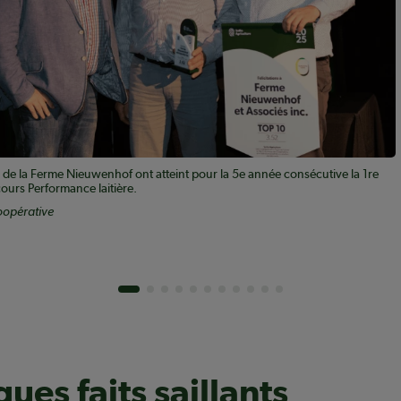
s de la Ferme Nieuwenhof ont atteint pour la 5e année consécutive la 1re
ours Performance laitière.
oopérative
ues faits saillants