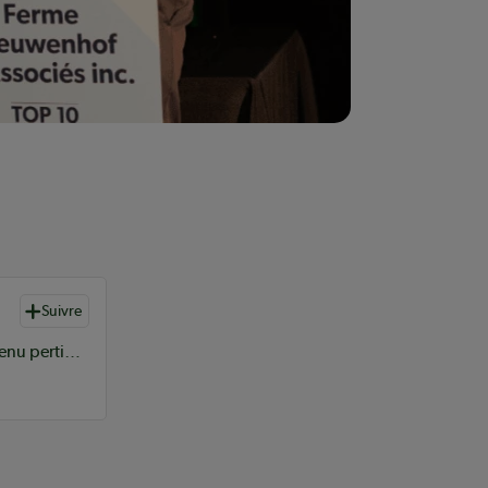
Suivre
L’équipe de rédaction du Coopérateur sélectionne du contenu pertinent à vos informations coopératives à l’échelle provinciale, nationale et internationale.