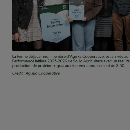
La Ferme Beljacar inc., membre d'Agiska Coopérative, est arrivée a
Performance laitière 2025-2026 de Sollio Agriculture avec un résult
production de protéine + gras au réservoir annuellement de 3,50.
Crédit : Agiska Coopérative