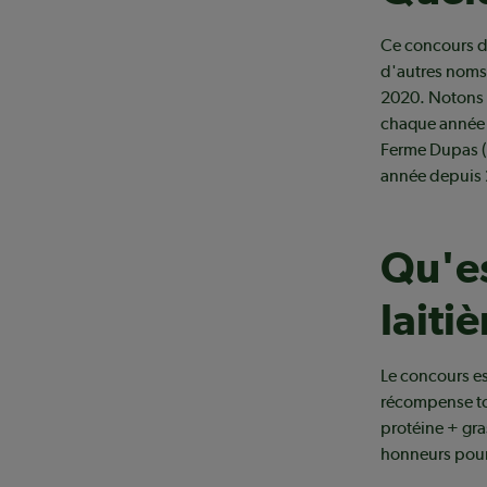
Ce concours d
d'autres noms 
2020. Notons 
chaque année d
Ferme Dupas (N
année depuis
Qu'es
laitiè
Le concours est
récompense to
protéine + gra
honneurs pour 