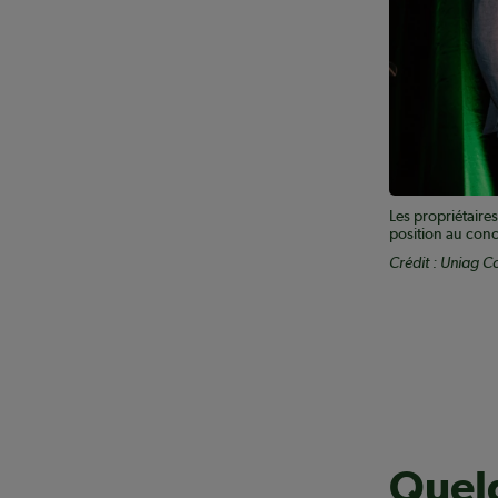
Les propriétaire
position au conc
Crédit : Uniag C
Quelq