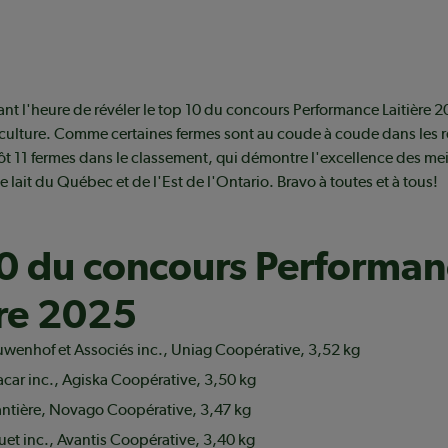
nt l'heure de révéler le top 10 du concours Performance Laitière 
iculture. Comme certaines fermes sont au coude à coude dans les r
ôt 11 fermes dans le classement, qui démontre l'excellence des mei
 lait du Québec et de l'Est de l'Ontario. Bravo à toutes et à tous!
0 du concours Performan
ère 2025
wenhof et Associés inc., Uniag Coopérative, 3,52 kg
acar inc., Agiska Coopérative, 3,50 kg
tière, Novago Coopérative, 3,47 kg
et inc., Avantis Coopérative, 3,40 kg