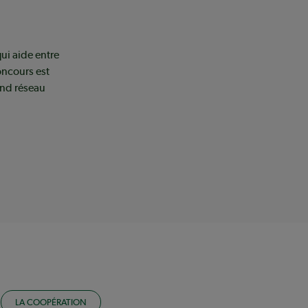
qui aide entre
oncours est
and réseau
LA COOPÉRATION