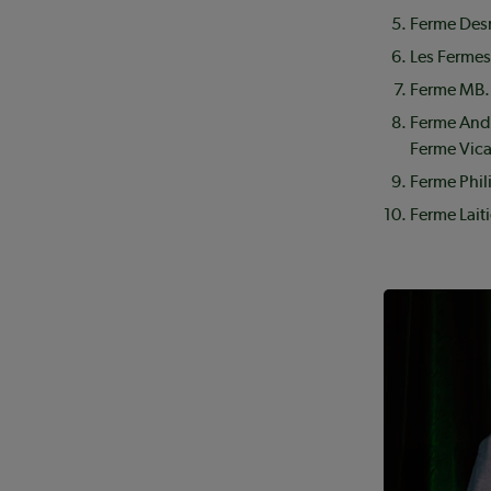
Ferme Desr
Les Fermes
Ferme MB. 
Ferme And
Ferme Vica
Ferme Phil
Ferme Laiti