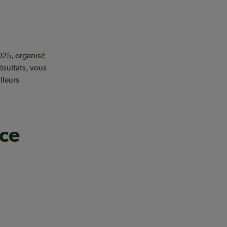
2025, organisé
ésultats, vous
lleurs
ce