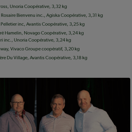
oss, Unoria Coopérative, 3,32 kg
 Rosaire Bienvenu inc., Agiska Coopérative, 3,31 kg
Pelletier inc, Avantis Coopérative, 3,25 kg
ré Hamelin, Novago Coopérative, 3,24 kg
ri inc., Unoria Coopérative, 3,24 kg
iway, Vivaco Groupe coopératif, 3,20 kg
ère Du Village, Avantis Coopérative, 3,18 kg