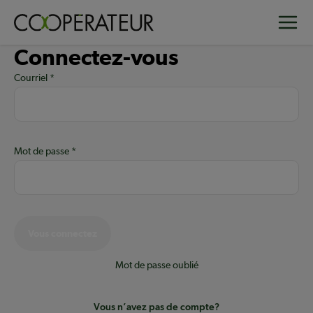
Aller
Toggle
au
contenu
Connectez-vous
principal
Courriel
Mot de passe
Vous connectez
Mot de passe oublié
Vous n’avez pas de compte?