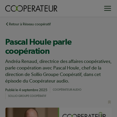
Aller
Toggle
au
contenu
principal
Retour à Réseau coopératif
Pascal Houle parle
coopération
Andréa Renaud, directrice des affaires coopératives,
parle coopération avec Pascal Houle, chef de la
direction de Sollio Groupe Coopératif, dans cet
épisode du Coopérateur audio.
Publié le
4 septembre 2025
COOPÉRATEUR AUDIO
SOLLIO GROUPE COOPÉRATIF