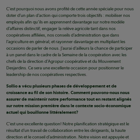
C’est pourquoi nous avons profité de cette année spéciale pour nous
doter d’un plan d’action qui comporte trois objectifs : mobiliser nos
employés afin qu’ils en apprennent davantage sur notre modèle
d’affaires distinctif; engager la relève agricole tant dans nos
coopératives affiliées, nos conseils d’administration que dans
l’agriculture en général; et rayonner davantage en multipliant les
occasions de parler de nous. J’aurai d’ailleurs la chance de participer
à un panel dans le cadre de la Semaine de la coopération avec les
chefs de la direction d’Agropur coopérative et du Mouvement
Desjardins. Ce sera une excellente occasion pour positionner le
leadership de nos coopératives respectives.
Sollio a vécu plusieurs phases de développement et de
croissance au fil de son histoire. Comment pouvons-nous nous
assurer de maintenir notre performance tout en restant alignés
sur notre mission première dans le contexte socio-économique
actuel qui bouillonne littéralement?
C’est une excellente question! Notre planification stratégique est le
résultat d’un travail de collaboration entre les dirigeants, la haute
direction et le conseil d’administration. Notre vision est appuyée et