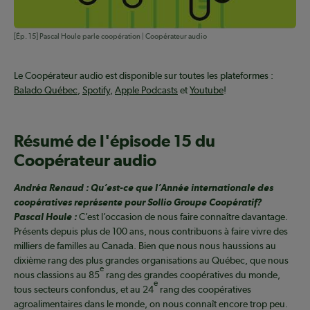
[Ép. 15] Pascal Houle parle coopération | Coopérateur audio
Le Coopérateur audio est disponible sur toutes les plateformes :
Balado Québec
,
Spotify
,
Apple Podcasts
et
Youtube
!
Résumé de l'épisode 15 du
Coopérateur audio
Andréa Renaud : Qu’est-ce que l’Année internationale des
coopératives représente pour Sollio Groupe Coopératif?
Pascal Houle :
C’est l’occasion de nous faire connaître davantage.
Présents depuis plus de 100 ans, nous contribuons à faire vivre des
milliers de familles au Canada. Bien que nous nous haussions au
dixième rang des plus grandes organisations au Québec, que nous
e
nous classions au 85
rang des grandes coopératives du monde,
e
tous secteurs confondus, et au 24
rang des coopératives
agroalimentaires dans le monde, on nous connaît encore trop peu.