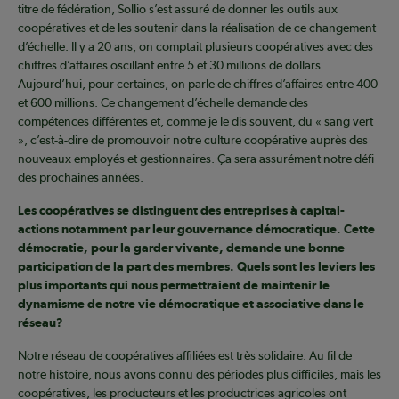
titre de fédération, Sollio s’est assuré de donner les outils aux
coopératives et de les soutenir dans la réalisation de ce changement
d’échelle. Il y a 20 ans, on comptait plusieurs coopératives avec des
chiffres d’affaires oscillant entre 5 et 30 millions de dollars.
Aujourd’hui, pour certaines, on parle de chiffres d’affaires entre 400
et 600 millions. Ce changement d’échelle demande des
compétences différentes et, comme je le dis souvent, du « sang vert
», c’est-à-dire de promouvoir notre culture coopérative auprès des
nouveaux employés et gestionnaires. Ça sera assurément notre défi
des prochaines années.
Les coopératives se distinguent des entreprises à capital-
actions notamment par leur gouvernance démocratique. Cette
démocratie, pour la garder vivante, demande une bonne
participation de la part des membres. Quels sont les leviers les
plus importants qui nous permettraient de maintenir le
dynamisme de notre vie démocratique et associative dans le
réseau?
Notre réseau de coopératives affiliées est très solidaire. Au fil de
notre histoire, nous avons connu des périodes plus difficiles, mais les
coopératives, les producteurs et les productrices agricoles ont