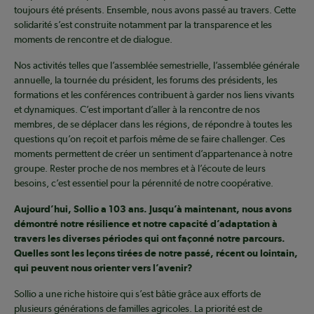
toujours été présents. Ensemble, nous avons passé au travers. Cette
solidarité s’est construite notamment par la transparence et les
moments de rencontre et de dialogue.
Nos activités telles que l’assemblée semestrielle, l’assemblée générale
annuelle, la tournée du président, les forums des présidents, les
formations et les conférences contribuent à garder nos liens vivants
et dynamiques. C’est important d’aller à la rencontre de nos
membres, de se déplacer dans les régions, de répondre à toutes les
questions qu’on reçoit et parfois même de se faire challenger. Ces
moments permettent de créer un sentiment d’appartenance à notre
groupe. Rester proche de nos membres et à l’écoute de leurs
besoins, c’est essentiel pour la pérennité de notre coopérative.
Aujourd’hui, Sollio a 103 ans. Jusqu’à maintenant, nous avons
démontré notre résilience et notre capacité d’adaptation à
travers les diverses périodes qui ont façonné notre parcours.
Quelles sont les leçons tirées de notre passé, récent ou lointain,
qui peuvent nous orienter vers l’avenir?
Sollio a une riche histoire qui s’est bâtie grâce aux efforts de
plusieurs générations de familles agricoles. La priorité est de