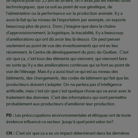
se reporte juste sur 25 ans en arrière, on n’avait pas les mêmes outils
technologiques, que ce soit au point de vue génétique, de
l’alimentation ou la performance sur la production animale. Il y a
aussi le fait qu’au niveau de l’exportation par exemple, on exporte
beaucoup plus de porcs. Donc j’imagine que dans la chaîne
d’approvisionnement, la logistique, la traçabilité, il y a beaucoup
d’améliorations qui ont dû avoir lieu là-dessus. On peut penser
seulement au point de vue des investissements qui ont eu lieu
récemment, le Centre de développement du porc du Québec. C’est
sûr que ça, c’est tous des éléments qui viennent, qui viennent faire
en sorte qu’il y a des améliorations continues qui se font au point de
vue de l’élevage. Mais il y a aussi tout ce qui est au niveau des
bâtiments, des changements, des codes de bâtiment qui fait que les
producteurs doivent s’adapter. On ne parlera pas d’intelligence
artificielle, mais c’est sûr que c’est quelque chose qui va avoir avec le
traitement des données. C’est des informations qui vont permettre
probablement aux producteurs d’améliorer leur production.
PD :
Les préoccupations environnementales et éthiques ont de toute
évidence influencé ce secteur. Jusqu’à quel point selon toi?
CN :
C’est sûr que ça a eu un impact déterminant dans les dernières