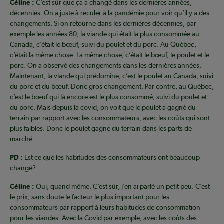
Céline :
C’est sûr que ça a changé dans les dernières années,
décennies. On a juste à reculer à la pandémie pour voir qu’il y a des
changements. Si on retourne dans les dernières décennies, par
exemple les années 80, la viande qui était la plus consommée au
Canada, c’était le bœuf, suivi du poulet et du porc. Au Québec,
c’était la même chose. La même chose, c’était le bœuf, le poulet et le
porc. On a observé des changements dans les dernières années.
Maintenant, la viande qui prédomine, c’est le poulet au Canada, suivi
du porc et du bœuf. Donc gros changement. Par contre, au Québec,
c’est le bœuf qui là encore est le plus consommé, suivi du poulet et
du porc. Mais depuis la covid, on voit que le poulet a gagné du
terrain par rapport avec les consommateurs, avec les coûts qui sont
plus faibles. Donc le poulet gagne du terrain dans les parts de
marché.
PD :
Est ce que les habitudes des consommateurs ont beaucoup
changé?
Céline :
Oui, quand même. C’est sûr, j’en ai parlé un petit peu. C’est
le prix, sans doute le facteur le plus important pour les
consommateurs par rapport à leurs habitudes de consommation
pour les viandes. Avec la Covid par exemple, avec les coûts des