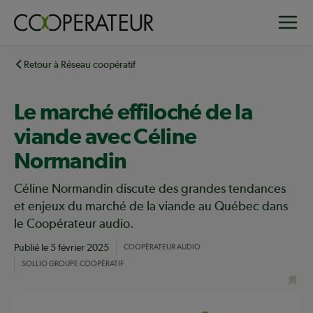
Aller
Toggle
au
contenu
principal
Retour à Réseau coopératif
Le marché effiloché de la
viande avec Céline
Normandin
Céline Normandin discute des grandes tendances
et enjeux du marché de la viande au Québec dans
le Coopérateur audio.
Publié le
5 février 2025
COOPÉRATEUR AUDIO
SOLLIO GROUPE COOPÉRATIF