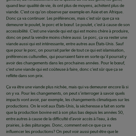
quand leur qualité de vie, ils ont plus de moyens, achètent plus de
viande. C’est ce qu’on observe par exemple en Asie et en Afrique.
Donc ça va continuer. Les préférences, mais c’est sûr que ça va
demeurer le poulet, le porc et le bœuf. Le poulet, c’est à cause de son
accessibilité. C’est une viande qui est qui est moins chère à produire,
donc on peut la vendre moins chère aussi. Le porc, ça va rester une
viande aussi qui est intéressante, entre autres aux États-Unis. Sauf
que pour le porc, on pourrait parler de tout ce qui est islamisation,
préférences culturelles, qui pourraient faire en sorte qu’il pourrait y
avoir des changements dans les prochaines années. Pour le bœuf,
c’est une viande qui est coûteuse à faire, donc c’est sûr que ça se
reflète dans son prix.
Ça va être une viande plus nichée, mais qui va demeurer encore là si
on y va. Pour les changements, on peut s’interroger à savoir quels
impacts vont avoir, par exemple, les changements climatiques sur les
productions. On le voit aux États-Unis, la sécheresse a fait en sorte
que la production bovine est à son plus bas depuis les années 50,
entre autres à cause de la difficulté d’avoir accès à l’eau, à des
prairies, à des pâturages. Donc, comment est-ce que ça va
influencer les productions? On peut voir aussi peut-être que le