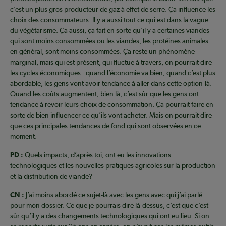
c’est un plus gros producteur de gaz à effet de serre. Ça influence les
choix des consommateurs. Il y a aussi tout ce qui est dans la vague
du végétarisme. Ça aussi, ça fait en sorte qu’il y a certaines viandes
qui sont moins consommées ou les viandes, les protéines animales
en général, sont moins consommées. Ça reste un phénomène
marginal, mais qui est présent, qui fluctue à travers, on pourrait dire
les cycles économiques : quand l’économie va bien, quand c’est plus
abordable, les gens vont avoir tendance à aller dans cette option-là.
Quand les coûts augmentent, bien là, c’est sûr que les gens ont
tendance à revoir leurs choix de consommation. Ça pourrait faire en
sorte de bien influencer ce qu’ils vont acheter. Mais on pourrait dire
que ces principales tendances de fond qui sont observées en ce
moment.
PD :
Quels impacts, d’après toi, ont eu les innovations
technologiques et les nouvelles pratiques agricoles sur la production
et la distribution de viande?
CN :
J’ai moins abordé ce sujet-là avec les gens avec qui j’ai parlé
pour mon dossier. Ce que je pourrais dire là-dessus, c’est que c’est
sûr qu’il y a des changements technologiques qui ont eu lieu. Si on