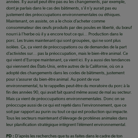
années. Il y aurait peut être pas eu les changements, par exemple,
dont je parlais dans le cas des bâtiments, s’il n’y aurait pas eu
justement des préoccupations environnementales ou éthiques.
Maintenant, on assiste, on a le choix d’acheter comme
consommateur des œufs produits par des poules en liberté, du bœuf
nourri à l’herbe où il y a encore tout ce qui… Production dans le
porc. Les truies maintenant qui sont groupées, qui ne sont plus
isolées. Ça, ça vient de préoccupations ou de demandes de la part
d’activistes sur… pas la préoccupation, mais le bien-être animal. Ce
qui vient d’Europe maintenant, ça vient ici. Il y a aussi des tendances
qui viennent des États-Unis, entre autres de la Californie, où on a
adopté des changements dans les codes de bâtiments, justement
pour s’assurer du bien-être animal. Au point de vue
environnemental, tu te rappelles peut-être du moratoire du porc à la
fin des années 90, qui avait fait quand même assez de mal au secteur.
Mais ça vient de préoccupations environnementales. Donc on se
préoccupe aussi de ce qui est rejeté dans l’environnement, que ce
soit par rapport au purin ou tout ce qui est production qui impacte.
Tous les secteurs maintenant d’élevage de protéines animales dans
leur planification stratégique intègrent l’élément environnemental.
PD :
D’après les recherches que tu as faites dans le cadre de ton