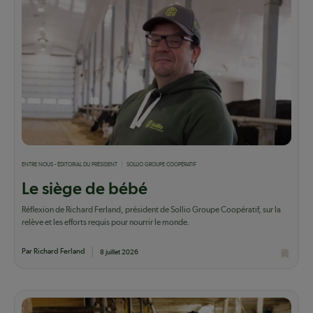
ENTRE NOUS - ÉDITORIAL DU PRÉSIDENT
SOLLIO GROUPE COOPÉRATIF
Le siège de bébé
Réflexion de Richard Ferland, président de Sollio Groupe Coopératif, sur la
relève et les efforts requis pour nourrir le monde.
Par Richard Ferland
8 juillet 2026