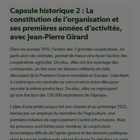
Capsule historique 2 : La
constitution de l’organisation et
ses premières années d’activités,
avec Jean-Pierre Girard
Dans les années 1910, l’action des 3 grandes coopératives, on
parle alors de centrales, permet de mieux structurer l’action des
coopératives agricoles. De plus, elles ont tiré avantage des
commandes, en lien avec les besoins militaires et civils,
découlant de la Première Guerre mondiale en Europe. Cela étant,
il s’avère que ces centrales se concurrence entre elles pour
recruter le même producteur. De plus, elles ne regroupent
qu’une fraction des 138 000 exploitants de l’époque.
L’idée d’une entité unique fait son chemin et au printemps 1922,
menée par un employé du ministère de l’Agriculture, une
première initiative de regroupement s’avère infructueuse. Mais
les pressions sont fortes pour récidiver, la conjoncture
économique difficile de l’après-guerre et des tensions politiques,
dont le saut en politique du gérant Auguste Trudel dans un parti