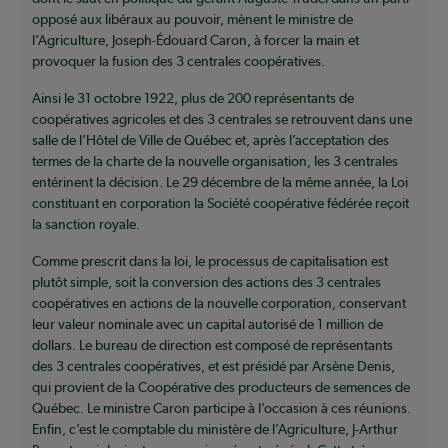
opposé aux libéraux au pouvoir, mènent le ministre de
l’Agriculture, Joseph-Édouard Caron, à forcer la main et
provoquer la fusion des 3 centrales coopératives.
Ainsi le 31 octobre 1922, plus de 200 représentants de
coopératives agricoles et des 3 centrales se retrouvent dans une
salle de l’Hôtel de Ville de Québec et, après l’acceptation des
termes de la charte de la nouvelle organisation, les 3 centrales
entérinent la décision. Le 29 décembre de la même année, la Loi
constituant en corporation la Société coopérative fédérée reçoit
la sanction royale.
Comme prescrit dans la loi, le processus de capitalisation est
plutôt simple, soit la conversion des actions des 3 centrales
coopératives en actions de la nouvelle corporation, conservant
leur valeur nominale avec un capital autorisé de 1 million de
dollars. Le bureau de direction est composé de représentants
des 3 centrales coopératives, et est présidé par Arsène Denis,
qui provient de la Coopérative des producteurs de semences de
Québec. Le ministre Caron participe à l’occasion à ces réunions.
Enfin, c’est le comptable du ministère de l’Agriculture, J-Arthur