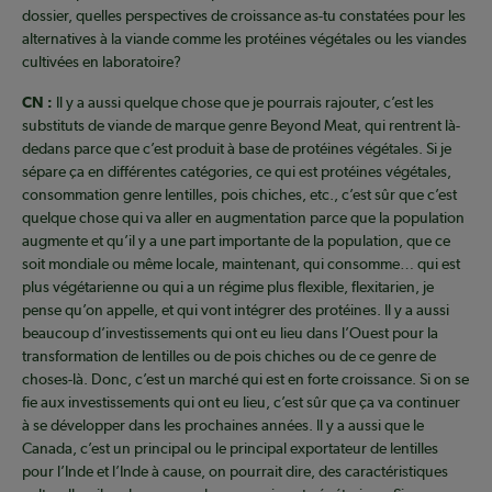
dossier, quelles perspectives de croissance as-tu constatées pour les
alternatives à la viande comme les protéines végétales ou les viandes
cultivées en laboratoire?
CN :
Il y a aussi quelque chose que je pourrais rajouter, c’est les
substituts de viande de marque genre Beyond Meat, qui rentrent là-
dedans parce que c’est produit à base de protéines végétales. Si je
sépare ça en différentes catégories, ce qui est protéines végétales,
consommation genre lentilles, pois chiches, etc., c’est sûr que c’est
quelque chose qui va aller en augmentation parce que la population
augmente et qu’il y a une part importante de la population, que ce
soit mondiale ou même locale, maintenant, qui consomme… qui est
plus végétarienne ou qui a un régime plus flexible, flexitarien, je
pense qu’on appelle, et qui vont intégrer des protéines. Il y a aussi
beaucoup d’investissements qui ont eu lieu dans l’Ouest pour la
transformation de lentilles ou de pois chiches ou de ce genre de
choses-là. Donc, c’est un marché qui est en forte croissance. Si on se
fie aux investissements qui ont eu lieu, c’est sûr que ça va continuer
à se développer dans les prochaines années. Il y a aussi que le
Canada, c’est un principal ou le principal exportateur de lentilles
pour l’Inde et l’Inde à cause, on pourrait dire, des caractéristiques