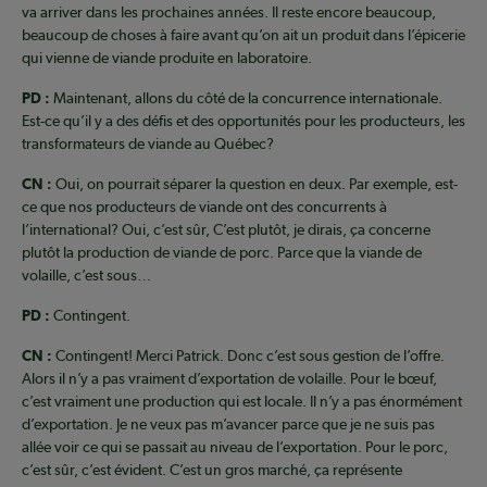
va arriver dans les prochaines années. Il reste encore beaucoup,
beaucoup de choses à faire avant qu’on ait un produit dans l’épicerie
qui vienne de viande produite en laboratoire.
PD :
Maintenant, allons du côté de la concurrence internationale.
Est-ce qu’il y a des défis et des opportunités pour les producteurs, les
transformateurs de viande au Québec?
CN :
Oui, on pourrait séparer la question en deux. Par exemple, est-
ce que nos producteurs de viande ont des concurrents à
l’international? Oui, c’est sûr, C’est plutôt, je dirais, ça concerne
plutôt la production de viande de porc. Parce que la viande de
volaille, c’est sous…
PD :
Contingent.
CN :
Contingent! Merci Patrick. Donc c’est sous gestion de l’offre.
Alors il n’y a pas vraiment d’exportation de volaille. Pour le bœuf,
c’est vraiment une production qui est locale. Il n’y a pas énormément
d’exportation. Je ne veux pas m’avancer parce que je ne suis pas
allée voir ce qui se passait au niveau de l’exportation. Pour le porc,
c’est sûr, c’est évident. C’est un gros marché, ça représente