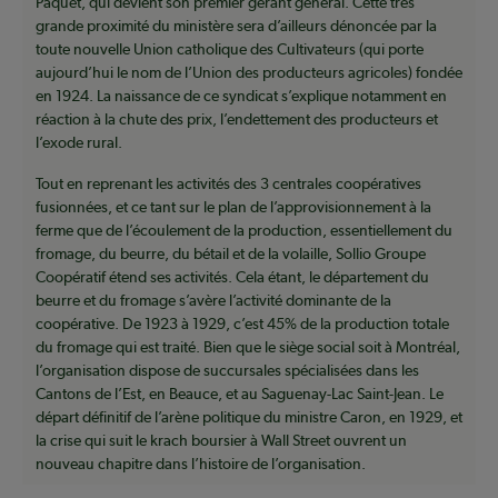
Paquet, qui devient son premier gérant général. Cette très
grande proximité du ministère sera d’ailleurs dénoncée par la
toute nouvelle Union catholique des Cultivateurs (qui porte
aujourd’hui le nom de l’Union des producteurs agricoles) fondée
en 1924. La naissance de ce syndicat s’explique notamment en
réaction à la chute des prix, l’endettement des producteurs et
l’exode rural.
Tout en reprenant les activités des 3 centrales coopératives
fusionnées, et ce tant sur le plan de l’approvisionnement à la
ferme que de l’écoulement de la production, essentiellement du
fromage, du beurre, du bétail et de la volaille, Sollio Groupe
Coopératif étend ses activités. Cela étant, le département du
beurre et du fromage s’avère l’activité dominante de la
coopérative. De 1923 à 1929, c’est 45% de la production totale
du fromage qui est traité. Bien que le siège social soit à Montréal,
l’organisation dispose de succursales spécialisées dans les
Cantons de l’Est, en Beauce, et au Saguenay-Lac Saint-Jean. Le
départ définitif de l’arène politique du ministre Caron, en 1929, et
la crise qui suit le krach boursier à Wall Street ouvrent un
nouveau chapitre dans l’histoire de l’organisation.