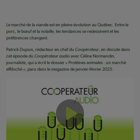
Le marché de la viande est en pleine évolution au Québec. Entre le
porc, le bœuf et la volaille, les tendances se redessinent et les
préférences changent.
Patrick Dupuis, rédacteur en chef du
Coopérateur
, en discute dans
cet épisode du
Coopérateur audio
avec Céline Normandin,
journaliste, qui a écrit le dossier « Protéines animales : un marché
effiloché », paru dans le magazine de janvier-février 2025.
Play Video: [Ép. 10] Le marché ef