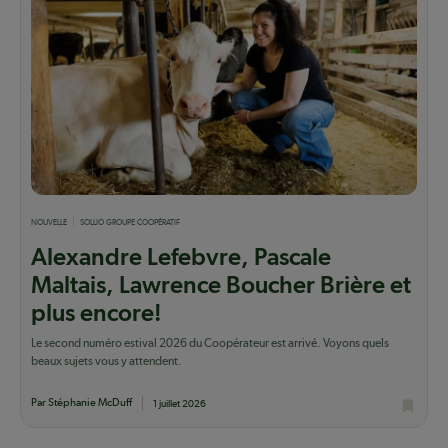
NOUVELLE
SOLLIO GROUPE COOPÉRATIF
Alexandre Lefebvre, Pascale
Maltais, Lawrence Boucher Brière et
plus encore!
Le second numéro estival 2026 du Coopérateur est arrivé. Voyons quels
beaux sujets vous y attendent.
Par Stéphanie McDuff
1 juillet 2026