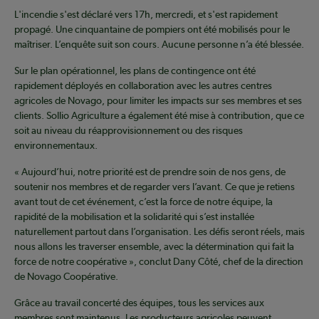
L'incendie s'est déclaré vers 17h, mercredi, et s'est rapidement
propagé. Une cinquantaine de pompiers ont été mobilisés pour le
maîtriser. L’enquête suit son cours. Aucune personne n’a été blessée.
Sur le plan opérationnel, les plans de contingence ont été
rapidement déployés en collaboration avec les autres centres
agricoles de Novago, pour limiter les impacts sur ses membres et ses
clients. Sollio Agriculture a également été mise à contribution, que ce
soit au niveau du réapprovisionnement ou des risques
environnementaux.
« Aujourd’hui, notre priorité est de prendre soin de nos gens, de
soutenir nos membres et de regarder vers l’avant. Ce que je retiens
avant tout de cet événement, c’est la force de notre équipe, la
rapidité de la mobilisation et la solidarité qui s’est installée
naturellement partout dans l’organisation. Les défis seront réels, mais
nous allons les traverser ensemble, avec la détermination qui fait la
force de notre coopérative », conclut Dany Côté, chef de la direction
de Novago Coopérative.
Grâce au travail concerté des équipes, tous les services aux
membres sont maintenus. Les producteurs agricoles peuvent