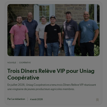
NOUVELLE
COOPÉRATIVE
Trois Dîners Relève VIP pour Uniag
Coopérative
En juillet 2026, Uniag Coopérative a tenu trois Dîners Relève VIP réunissant
une vingtaine de jeunes producteurs agricoles membres.
Par La rédaction
4 août 2026