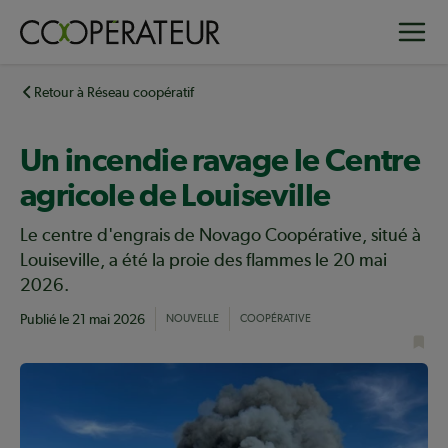
Aller
Toggle
au
contenu
principal
Retour à Réseau coopératif
Un incendie ravage le Centre
agricole de Louiseville
Le centre d'engrais de Novago Coopérative, situé à
Louiseville, a été la proie des flammes le 20 mai
2026.
Publié le
21 mai 2026
NOUVELLE
COOPÉRATIVE