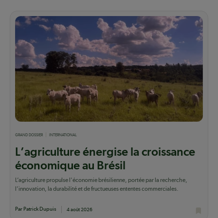
GRAND DOSSIER
INTERNATIONAL
L’agriculture énergise la croissance
économique au Brésil
L’agriculture propulse l'économie brésilienne, portée par la recherche,
l’innovation, la durabilité et de fructueuses ententes commerciales.
Par Patrick Dupuis
4 août 2026