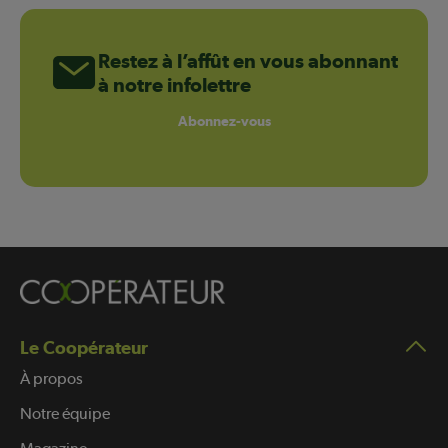
Restez à l’affût en vous abonnant
à notre infolettre
Abonnez-vous
Le Coopérateur
À propos
Notre équipe