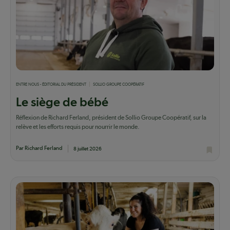
ENTRE NOUS - ÉDITORIAL DU PRÉSIDENT
SOLLIO GROUPE COOPÉRATIF
Le siège de bébé
Réflexion de Richard Ferland, président de Sollio Groupe Coopératif, sur la
relève et les efforts requis pour nourrir le monde.
Par Richard Ferland
8 juillet 2026