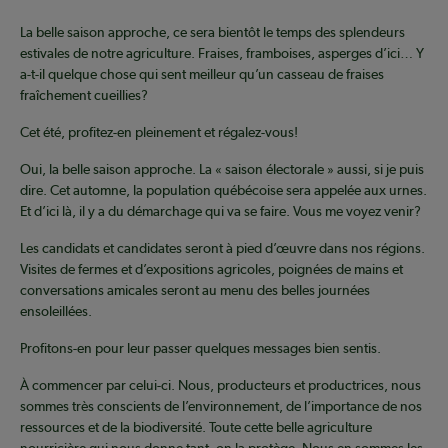
La belle saison approche, ce sera bientôt le temps des splendeurs
estivales de notre agriculture. Fraises, framboises, asperges d’ici… Y
a-t-il quelque chose qui sent meilleur qu’un casseau de fraises
fraîchement cueillies?
Cet été, profitez-en pleinement et régalez-vous!
Oui, la belle saison approche. La « saison électorale » aussi, si je puis
dire. Cet automne, la population québécoise sera appelée aux urnes.
Et d’ici là, il y a du démarchage qui va se faire. Vous me voyez venir?
Les candidats et candidates seront à pied d’œuvre dans nos régions.
Visites de fermes et d’expositions agricoles, poignées de mains et
conversations amicales seront au menu des belles journées
ensoleillées.
Profitons-en pour leur passer quelques messages bien sentis.
À commencer par celui-ci. Nous, producteurs et productrices, nous
sommes très conscients de l’environnement, de l’importance de nos
ressources et de la biodiversité. Toute cette belle agriculture