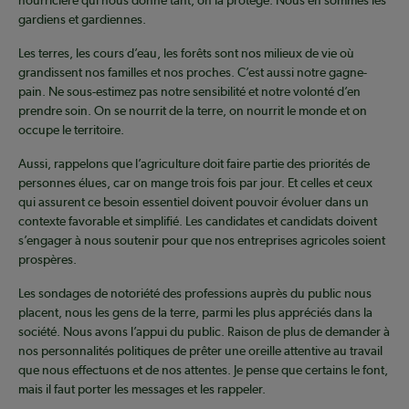
nourricière qui nous donne tant, on la protège. Nous en sommes les
gardiens et gardiennes.
Les terres, les cours d’eau, les forêts sont nos milieux de vie où
grandissent nos familles et nos proches. C’est aussi notre gagne-
pain. Ne sous-estimez pas notre sensibilité et notre volonté d’en
prendre soin. On se nourrit de la terre, on nourrit le monde et on
occupe le territoire.
Aussi, rappelons que l’agriculture doit faire partie des priorités de
personnes élues, car on mange trois fois par jour. Et celles et ceux
qui assurent ce besoin essentiel doivent pouvoir évoluer dans un
contexte favorable et simplifié. Les candidates et candidats doivent
s’engager à nous soutenir pour que nos entreprises agricoles soient
prospères.
Les sondages de notoriété des professions auprès du public nous
placent, nous les gens de la terre, parmi les plus appréciés dans la
société. Nous avons l’appui du public. Raison de plus de demander à
nos personnalités politiques de prêter une oreille attentive au travail
que nous effectuons et de nos attentes. Je pense que certains le font,
mais il faut porter les messages et les rappeler.