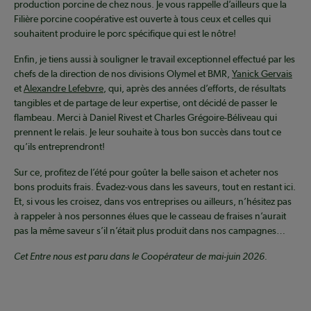
production porcine de chez nous. Je vous rappelle d’ailleurs que la
Filière porcine coopérative est ouverte à tous ceux et celles qui
souhaitent produire le porc spécifique qui est le nôtre!
Enfin, je tiens aussi à souligner le travail exceptionnel effectué par les
chefs de la direction de nos divisions Olymel et BMR,
Yanick Gervais
et
Alexandre Lefebvre
, qui, après des années d’efforts, de résultats
tangibles et de partage de leur expertise, ont décidé de passer le
flambeau. Merci à Daniel Rivest et Charles Grégoire-Béliveau qui
prennent le relais. Je leur souhaite à tous bon succès dans tout ce
qu’ils entreprendront!
Sur ce, profitez de l’été pour goûter la belle saison et acheter nos
bons produits frais. Évadez-vous dans les saveurs, tout en restant ici.
Et, si vous les croisez, dans vos entreprises ou ailleurs, n’hésitez pas
à rappeler à nos personnes élues que le casseau de fraises n’aurait
pas la même saveur s’il n’était plus produit dans nos campagnes…
Cet Entre nous est paru dans le Coopérateur de mai-juin 2026.