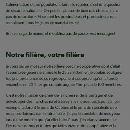
L’alimentation d’une population, faut-il le répéter, c’est une question
de sécurité nationale. On peut se passer de bien des choses, mais
pas de nourriture. Et ce sont les producteurs et productrices qui
remplissent tous les jours ce mandat crucial.
Bon serrage de mains, et n’oubliez pas de passer vos messages!
Notre filière, votre filière
Je vous dis un mot sur notre
Filière porcine coopérative dont c’était
l’assemblée générale annuelle le 23 avril dernier
. Je voulais souligner
toute la pertinence de ce regroupement coopératif qu’on a fondé
ensemble en 2011, et qui compte aujourd’hui plus de 100 membres.
C’est notre mission de créer de la richesse, de la partager et de
développer des marchés ici et à travers le monde. Les Japonais, par
exemple, adorent le porc du Québec et le porc de spécificité que
nous produisons dans notre filière. J’ai pu le constater de mes yeux
lors d’une mission que j’ai effectuée là-bas. J’en étais vraiment fier.
Fier de vous tous et toutes qui faites vivre notre coopérative et la