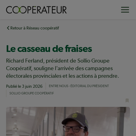
Aller
Toggle
au
contenu
principal
Retour à Réseau coopératif
Le casseau de fraises
Richard Ferland, président de Sollio Groupe
Coopératif, souligne l'arrivée des campagnes
électorales provinciales et les actions à prendre.
Publié le
3 juin 2026
ENTRE NOUS - ÉDITORIAL DU PRÉSIDENT
SOLLIO GROUPE COOPÉRATIF