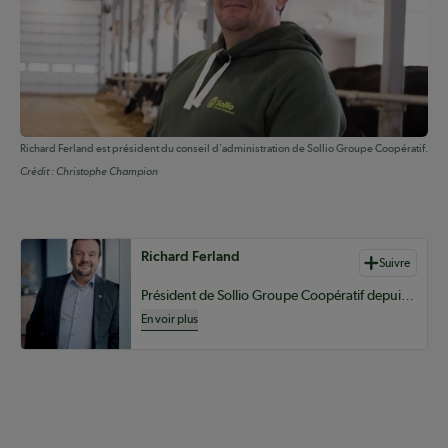
Richard Ferland est président du conseil d'administration de Sollio Groupe Coopératif.
Crédit :
Christophe Champion
Auteurs de contenu
Richard Ferland
Suivre
Président de Sollio Groupe Coopératif depuis 2023
En voir plus