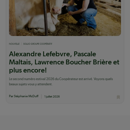
NOUVELLE
SOLLIO GROUPE COOPÉRATIF
Alexandre Lefebvre, Pascale
Maltais, Lawrence Boucher Brière et
plus encore!
Le second numéro estival 2026 du Coopérateur est arrivé. Voyons quels
beaux sujets vous y attendent.
Par Stéphanie McDuff
1 juillet 2026