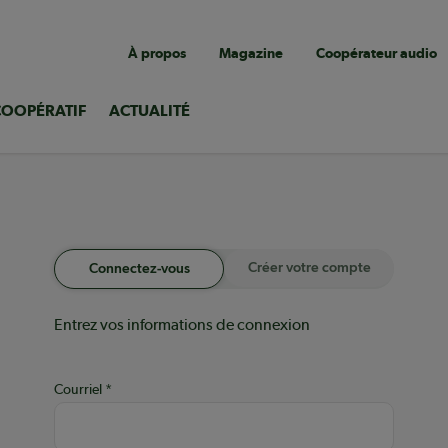
Navigation
À propos
Magazine
Coopérateur audio
utilitaire
COOPÉRATIF
ACTUALITÉ
Créer votre compte
Connectez-vous
Entrez vos informations de connexion
Courriel