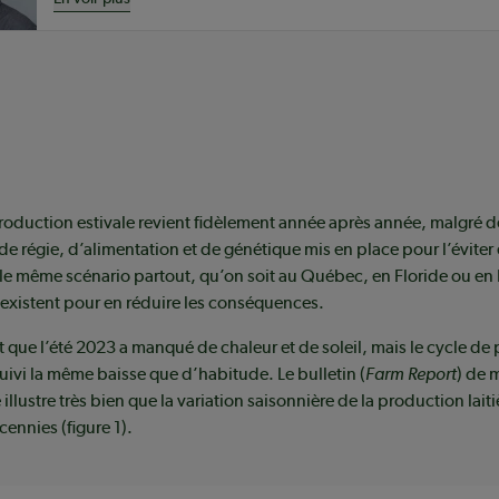
roduction estivale revient fidèlement année après année, malgré d
 régie, d’alimentation et de génétique mis en place pour l’éviter e
le même scénario partout, qu’on soit au Québec, en Floride ou en
 existent pour en réduire les conséquences.
t que l’été 2023 a manqué de chaleur et de soleil, mais le cycle de
uivi la même baisse que d’habitude. Le bulletin (
Farm Report
) de 
 illustre très bien que la variation saisonnière de la production laiti
ennies (figure 1).