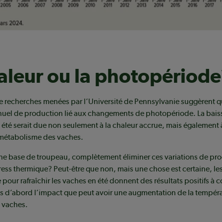
aleur ou la photopériode
de recherches menées par l’Université de Pennsylvanie suggèrent qu
nuel de production lié aux changements de photopériode. La bais
été serait due non seulement à la chaleur accrue, mais également 
 métabolisme des vaches.
une base de troupeau, complètement éliminer ces variations de pr
tress thermique? Peut-être que non, mais une chose est certaine, les
pour rafraîchir les vaches en été donnent des résultats positifs à c
s d’abord l’impact que peut avoir une augmentation de la tempér
 vaches.