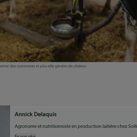
forme des nutriments et plus elle génère de chaleur.
nu
Annick Delaquis
En voir plus