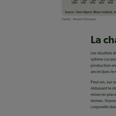
Crédit :
Annick Delaquis
La ch
Les résultats 
rythme circan
production en 
ancré dans le
Peut-on, sur 
réduisant le s
mises en place 
termes. Voyon
corporelle des