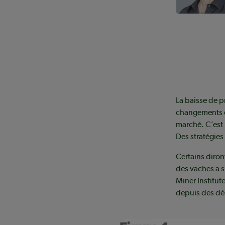
La baisse de p
changements de
marché. C’est 
Des stratégies
Certains diron
des vaches a s
Miner Institute
depuis des déc