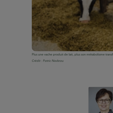
Plus une vache produit de lait, plus son métabolisme trans
Crédit :
Patric Nadeau
Auteurs de conte