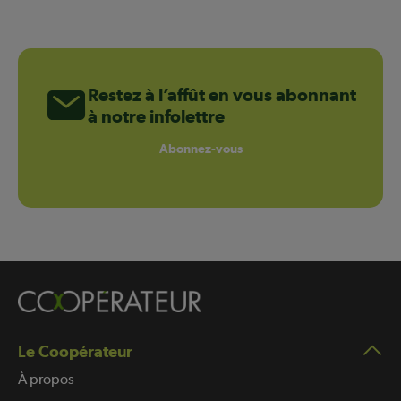
Restez à l’affût en vous abonnant
à notre infolettre
Abonnez-vous
Le Coopérateur
À propos