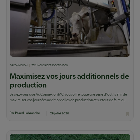
AGCONNEXION
TECHNOLOGIE ET ROBOTISATION
Maximisez vos jours additionnels de
production
Saviez-vous que AgConnexion MC vous offre toute une série d'outils afin de
maximiser vos journées additionnelles de production et surtout de faire du
lait qui...
Par Pascal Labranche ...
29 juillet 2026