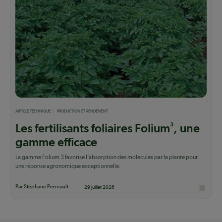
ARTICLE TECHNIQUE
PRODUCTION ET RENDEMENT
3
Les fertilisants foliaires Folium
, une
gamme efficace
La gamme Folium 3 favorise l’absorption des molécules par la plante pour
une réponse agronomique exceptionnelle.
Par Stéphane Perreault ...
29 juillet 2026