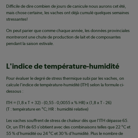
Difficile de dire combien de jours de canicule nous aurons cet été,
mais chose certaine, les vaches ont déjà cumulé quelques semaines
stressantes!
On peut parier que comme chaque année, les données provinciales
montreront une chute de production de lait et de composantes
pendant la saison estivale.
L'indice de température-humidité
Pour évaluer le degré de stress thermique subi par les vaches, on
calcule l’indice de température-humidité (ITH) selon la formule ci-
dessous :
ITH = (1,8 x T + 32) - (0,55 - 0,0055 x % HR) x (1,8 x T - 26)
(T : température en °C; HR : humidité relative)
Les vaches souffrent de stress de chaleur dès que l’ITH dépasse 65.
Or, un ITH de 65 s’obtient avec des combinaisons telles que 22 °C et
55 % d’humidité ou 24 °C et 30 % d’humidité. Plus le nombre de