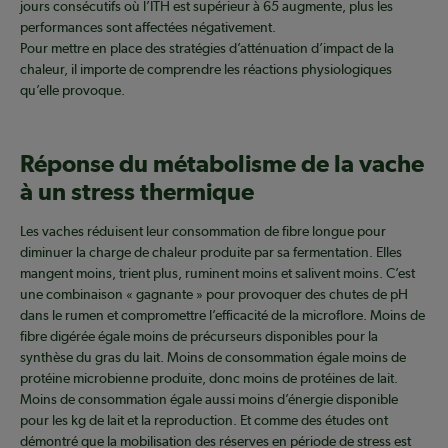
jours consécutifs où l’ITH est supérieur à 65 augmente, plus les
performances sont affectées négativement.
Pour mettre en place des stratégies d’atténuation d’impact de la
chaleur, il importe de comprendre les réactions physiologiques
qu’elle provoque.
Réponse du métabolisme de la vache
à un stress thermique
Les vaches réduisent leur consommation de fibre longue pour
diminuer la charge de chaleur produite par sa fermentation. Elles
mangent moins, trient plus, ruminent moins et salivent moins. C’est
une combinaison « gagnante » pour provoquer des chutes de pH
dans le rumen et compromettre l’efficacité de la microflore. Moins de
fibre digérée égale moins de précurseurs disponibles pour la
synthèse du gras du lait. Moins de consommation égale moins de
protéine microbienne produite, donc moins de protéines de lait.
Moins de consommation égale aussi moins d’énergie disponible
pour les kg de lait et la reproduction. Et comme des études ont
démontré que la mobilisation des réserves en période de stress est