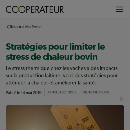
Aller
Toggle
au
contenu
principal
Retour à Ma ferme
Stratégies pour limiter le
stress de chaleur bovin
Le stress thermique chez les vaches a des impacts
sur la production laitière, voici des stratégies pour
atténuer la chaleur et améliorer la santé.
Publié le
14 mai 2019
ARTICLE TECHNIQUE
BIEN-ÊTRE ANIMAL