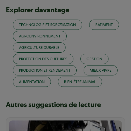
Explorer davantage
TECHNOLOGIE ET ROBOTISATION
BÂTIMENT
AGROENVIRONNEMENT
AGRICULTURE DURABLE
PROTECTION DES CULTURES
GESTION
PRODUCTION ET RENDEMENT
MIEUX VIVRE
ALIMENTATION
BIEN-ÊTRE ANIMAL
Autres suggestions de lecture