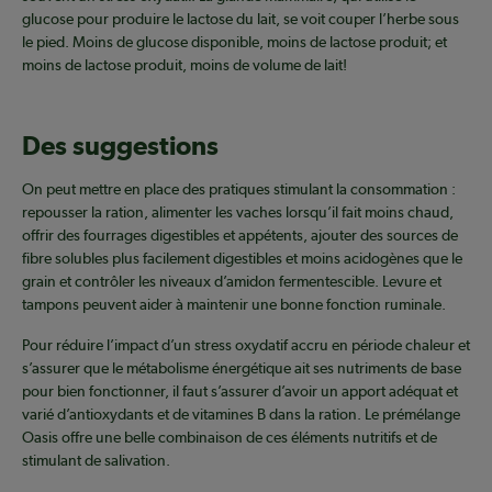
glucose pour produire le lactose du lait, se voit couper l’herbe sous
le pied. Moins de glucose disponible, moins de lactose produit; et
moins de lactose produit, moins de volume de lait!
Des suggestions
On peut mettre en place des pratiques stimulant la consommation :
repousser la ration, alimenter les vaches lorsqu’il fait moins chaud,
offrir des fourrages digestibles et appétents, ajouter des sources de
fibre solubles plus facilement digestibles et moins acidogènes que le
grain et contrôler les niveaux d’amidon fermentescible. Levure et
tampons peuvent aider à maintenir une bonne fonction ruminale.
Pour réduire l’impact d’un stress oxydatif accru en période chaleur et
s’assurer que le métabolisme énergétique ait ses nutriments de base
pour bien fonctionner, il faut s’assurer d’avoir un apport adéquat et
varié d’antioxydants et de vitamines B dans la ration. Le prémélange
Oasis offre une belle combinaison de ces éléments nutritifs et de
stimulant de salivation.