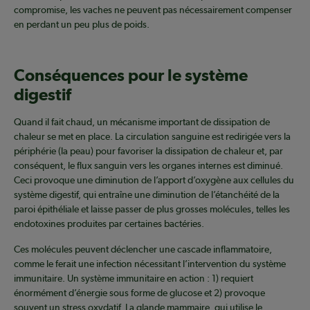
compromise, les vaches ne peuvent pas nécessairement compenser
en perdant un peu plus de poids.
Conséquences pour le système
digestif
Quand il fait chaud, un mécanisme important de dissipation de
chaleur se met en place. La circulation sanguine est redirigée vers la
périphérie (la peau) pour favoriser la dissipation de chaleur et, par
conséquent, le flux sanguin vers les organes internes est diminué.
Ceci provoque une diminution de l’apport d’oxygène aux cellules du
système digestif, qui entraîne une diminution de l’étanchéité de la
paroi épithéliale et laisse passer de plus grosses molécules, telles les
endotoxines produites par certaines bactéries.
Ces molécules peuvent déclencher une cascade inflammatoire,
comme le ferait une infection nécessitant l’intervention du système
immunitaire. Un système immunitaire en action : 1) requiert
énormément d’énergie sous forme de glucose et 2) provoque
souvent un stress oxydatif. La glande mammaire, qui utilise le