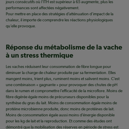
jours consécutifs où l’ITH est supérieur à 65 augmente, plus les
performances sont affectées négativement.
Pour mettre en place des stratégies d’atténuation d’impact de la
chaleur, il importe de comprendre les réactions physiologiques
qu’elle provoque.
Réponse du métabolisme de la vache
à un stress thermique
Les vaches réduisent leur consommation de fibre longue pour
diminuer la charge de chaleur produite par sa fermentation. Elles
mangent moins, trient plus, ruminent moins et salivent moins. C’est
une combinaison « gagnante » pour provoquer des chutes de pH
dans le rumen et compromettre l’efficacité de la microflore. Moins de
fibre digérée égale moins de précurseurs disponibles pour la
synthèse du gras du lait. Moins de consommation égale moins de
protéine microbienne produite, donc moins de protéines de lait.
Moins de consommation égale aussi moins d’énergie disponible
pour les kg de lait et la reproduction. Et comme des études ont
démontré que la mobilisation des réserves en période de stress est