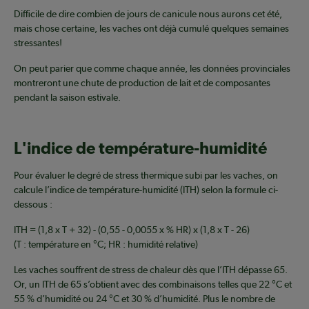
Difficile de dire combien de jours de canicule nous aurons cet été,
mais chose certaine, les vaches ont déjà cumulé quelques semaines
stressantes!
On peut parier que comme chaque année, les données provinciales
montreront une chute de production de lait et de composantes
pendant la saison estivale.
L'indice de température-humidité
Pour évaluer le degré de stress thermique subi par les vaches, on
calcule l’indice de température-humidité (ITH) selon la formule ci-
dessous :
ITH = (1,8 x T + 32) - (0,55 - 0,0055 x % HR) x (1,8 x T - 26)
(T : température en °C; HR : humidité relative)
Les vaches souffrent de stress de chaleur dès que l’ITH dépasse 65.
Or, un ITH de 65 s’obtient avec des combinaisons telles que 22 °C et
55 % d’humidité ou 24 °C et 30 % d’humidité. Plus le nombre de