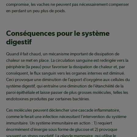
compromise, les vaches ne peuvent pas nécessairement compenser
en perdant un peu plus de poids.
Conséquences pour le système
digestif
Quand il fait chaud, un mécanisme important de dissipation de
chaleur se met en place. La circulation sanguine est redirigée vers la
périphérie (la peau) pour favoriser la dissipation de chaleur et, par
conséquent, le flux sanguin vers les organes internes est diminué.
Ceci provoque une diminution de l’apport d’oxygène aux cellules du
système digestif, qui entraîne une diminution de l’étanchéité de la
paroi épithéliale et laisse passer de plus grosses molécules, telles les
endotoxines produites par certaines bactéries.
Ces molécules peuvent déclencher une cascade inflammatoire,
comme le ferait une infection nécessitant l’intervention du système
immunitaire. Un système immunitaire en action : 1) requiert
énormément d’énergie sous forme de glucose et 2) provoque
souvent un stress oxydatif. La glande mammaire, qui utilise le