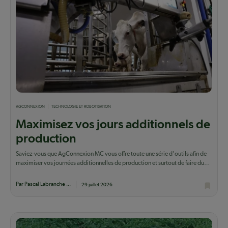
AGCONNEXION
TECHNOLOGIE ET ROBOTISATION
Maximisez vos jours additionnels de
production
Saviez-vous que AgConnexion MC vous offre toute une série d'outils afin de
maximiser vos journées additionnelles de production et surtout de faire du
lait qui...
Par Pascal Labranche ...
29 juillet 2026