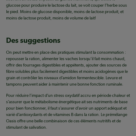
glucose pour produire le lactose du lait, se voit couper l’herbe sous
le pied. Moins de glucose disponible, moins de lactose produit; et
moins de lactose produit, moins de volume de lait!
Des suggestions
On peut mettre en place des pratiques stimulant la consommation :
repousser la ration, alimenter les vaches lorsqu’il fait moins chaud,
offrir des fourrages digestibles et appétents, ajouter des sources de
fibre solubles plus facilement digestibles et moins acidogènes que le
grain et contrôler les niveaux d’amidon fermentescible. Levure et
tampons peuvent aider à maintenir une bonne fonction ruminale.
Pour réduire l’impact d’un stress oxydatif accru en période chaleur et
s’assurer que le métabolisme énergétique ait ses nutriments de base
pour bien fonctionner, il faut s’assurer d’avoir un apport adéquat et
varié d’antioxydants et de vitamines B dans la ration. Le prémélange
Oasis offre une belle combinaison de ces éléments nutritifs et de
stimulant de salivation.