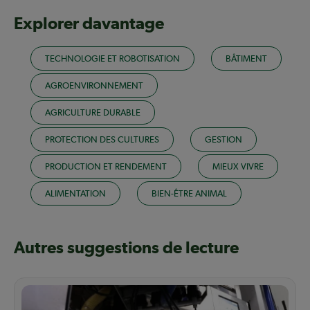
Explorer davantage
TECHNOLOGIE ET ROBOTISATION
BÂTIMENT
AGROENVIRONNEMENT
AGRICULTURE DURABLE
PROTECTION DES CULTURES
GESTION
PRODUCTION ET RENDEMENT
MIEUX VIVRE
ALIMENTATION
BIEN-ÊTRE ANIMAL
Autres suggestions de lecture