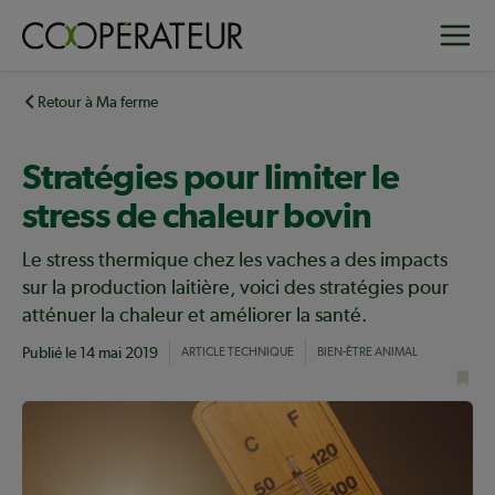
Aller
Toggle
au
contenu
principal
Retour à Ma ferme
Stratégies pour limiter le
stress de chaleur bovin
Le stress thermique chez les vaches a des impacts
sur la production laitière, voici des stratégies pour
atténuer la chaleur et améliorer la santé.
Publié le
14 mai 2019
ARTICLE TECHNIQUE
BIEN-ÊTRE ANIMAL