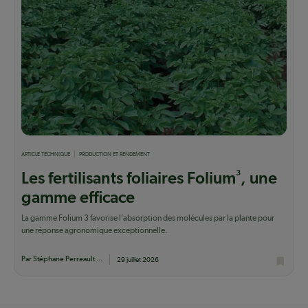
ARTICLE TECHNIQUE
PRODUCTION ET RENDEMENT
3
Les fertilisants foliaires Folium
, une
gamme efficace
La gamme Folium 3 favorise l’absorption des molécules par la plante pour
une réponse agronomique exceptionnelle.
Par Stéphane Perreault ...
29 juillet 2026