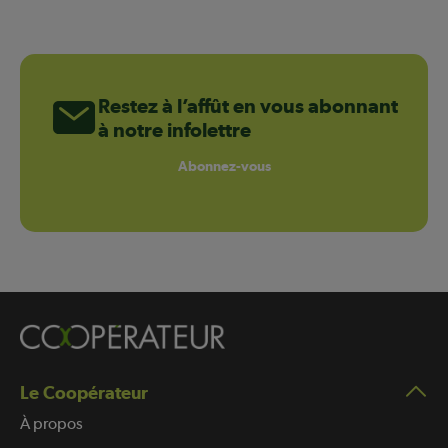
Restez à l’affût en vous abonnant
à notre infolettre
Abonnez-vous
Le Coopérateur
À propos