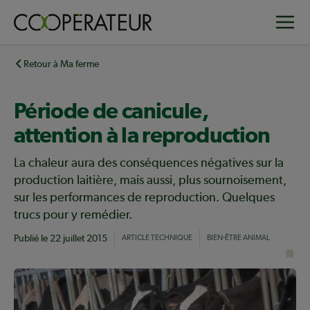
Aller
Toggle
au
contenu
principal
Retour à Ma ferme
Période de canicule,
attention à la reproduction
La chaleur aura des conséquences négatives sur la
production laitière, mais aussi, plus sournoisement,
sur les performances de reproduction. Quelques
trucs pour y remédier.
Publié le
22 juillet 2015
ARTICLE TECHNIQUE
BIEN-ÊTRE ANIMAL