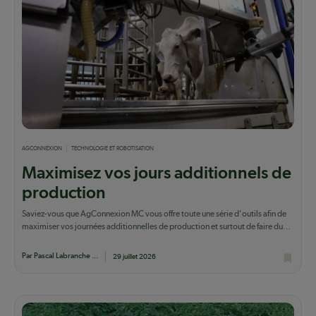
AGCONNEXION
TECHNOLOGIE ET ROBOTISATION
Maximisez vos jours additionnels de
production
Saviez-vous que AgConnexion MC vous offre toute une série d'outils afin de
maximiser vos journées additionnelles de production et surtout de faire du
lait qui...
Par Pascal Labranche ...
29 juillet 2026