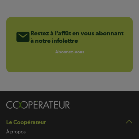
Restez à l’affût en vous abonnant
à notre infolettre
Abonnez-vous
Le Coopérateur
À propos