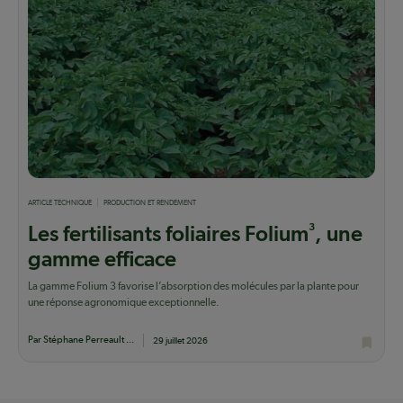
ARTICLE TECHNIQUE
PRODUCTION ET RENDEMENT
3
Les fertilisants foliaires Folium
, une
gamme efficace
La gamme Folium 3 favorise l’absorption des molécules par la plante pour
une réponse agronomique exceptionnelle.
Par Stéphane Perreault ...
29 juillet 2026