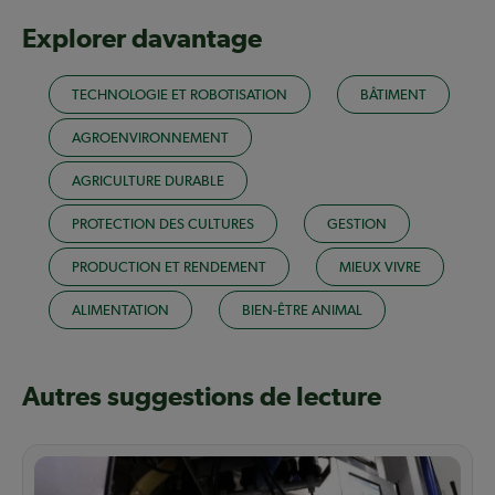
Explorer davantage
TECHNOLOGIE ET ROBOTISATION
BÂTIMENT
AGROENVIRONNEMENT
AGRICULTURE DURABLE
PROTECTION DES CULTURES
GESTION
PRODUCTION ET RENDEMENT
MIEUX VIVRE
ALIMENTATION
BIEN-ÊTRE ANIMAL
Autres suggestions de lecture