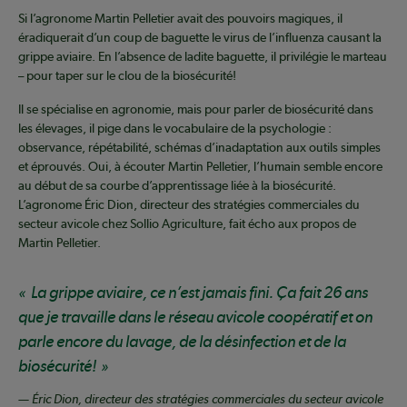
Si l’agronome Martin Pelletier avait des pouvoirs magiques, il
éradiquerait d’un coup de baguette le virus de l’influenza causant la
grippe aviaire. En l’absence de ladite baguette, il privilégie le marteau
– pour taper sur le clou de la biosécurité!
Il se spécialise en agronomie, mais pour parler de biosécurité dans
les élevages, il pige dans le vocabulaire de la psychologie :
observance, répétabilité, schémas d’inadaptation aux outils simples
et éprouvés. Oui, à écouter Martin Pelletier, l’humain semble encore
au début de sa courbe d’apprentissage liée à la biosécurité.
L’agronome Éric Dion, directeur des stratégies commerciales du
secteur avicole chez Sollio Agriculture, fait écho aux propos de
Martin Pelletier.
La grippe aviaire, ce n’est jamais fini. Ça fait 26 ans
que je travaille dans le réseau avicole coopératif et on
parle encore du lavage, de la désinfection et de la
biosécurité!
— Éric Dion, directeur des stratégies commerciales du secteur avicole