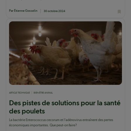
Par Étienne Gosselin
30 octobre 2024
ARTICLE TECHNIQUE
BIEN-ÊTRE ANIMAL
Des pistes de solutions pour la santé
des poulets
La bactérie Enterococcus cecorum et l’adénovirus entraînent des pertes
économiques importantes. Que peut-on faire?