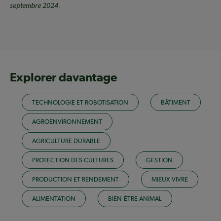
septembre 2024.
Explorer davantage
TECHNOLOGIE ET ROBOTISATION
BÂTIMENT
AGROENVIRONNEMENT
AGRICULTURE DURABLE
PROTECTION DES CULTURES
GESTION
PRODUCTION ET RENDEMENT
MIEUX VIVRE
ALIMENTATION
BIEN-ÊTRE ANIMAL