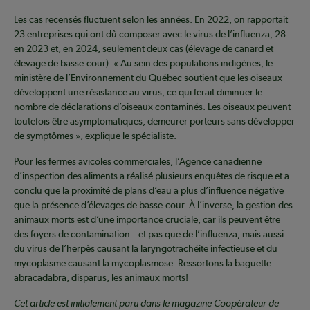
Les cas recensés fluctuent selon les années. En 2022, on rapportait
23 entreprises qui ont dû composer avec le virus de l’influenza, 28
en 2023 et, en 2024, seulement deux cas (élevage de canard et
élevage de basse-cour). « Au sein des populations indigènes, le
ministère de l’Environnement du Québec soutient que les oiseaux
développent une résistance au virus, ce qui ferait diminuer le
nombre de déclarations d’oiseaux contaminés. Les oiseaux peuvent
toutefois être asymptomatiques, demeurer porteurs sans développer
de symptômes », explique le spécialiste.
Pour les fermes avicoles commerciales, l’Agence canadienne
d’inspection des aliments a réalisé plusieurs enquêtes de risque et a
conclu que la proximité de plans d’eau a plus d’influence négative
que la présence d’élevages de basse-cour. À l’inverse, la gestion des
animaux morts est d’une importance cruciale, car ils peuvent être
des foyers de contamination – et pas que de l’influenza, mais aussi
du virus de l’herpès causant la laryngotrachéite infectieuse et du
mycoplasme causant la mycoplasmose. Ressortons la baguette :
abracadabra, disparus, les animaux morts!
Cet article est initialement paru dans le magazine Coopérateur de