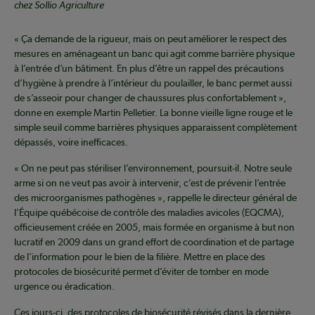
chez Sollio Agriculture
« Ça demande de la rigueur, mais on peut améliorer le respect des
mesures en aménageant un banc qui agit comme barrière physique
à l’entrée d’un bâtiment. En plus d’être un rappel des précautions
d’hygiène à prendre à l’intérieur du poulailler, le banc permet aussi
de s’asseoir pour changer de chaussures plus confortablement »,
donne en exemple Martin Pelletier. La bonne vieille ligne rouge et le
simple seuil comme barrières physiques apparaissent complètement
dépassés, voire inefficaces.
« On ne peut pas stériliser l’environnement, poursuit-il. Notre seule
arme si on ne veut pas avoir à intervenir, c’est de prévenir l’entrée
des microorganismes pathogènes », rappelle le directeur général de
l’Équipe québécoise de contrôle des maladies avicoles (EQCMA),
officieusement créée en 2005, mais formée en organisme à but non
lucratif en 2009 dans un grand effort de coordination et de partage
de l’information pour le bien de la filière. Mettre en place des
protocoles de biosécurité permet d’éviter de tomber en mode
urgence ou éradication.
Ces jours-ci, des protocoles de biosécurité révisés dans la dernière