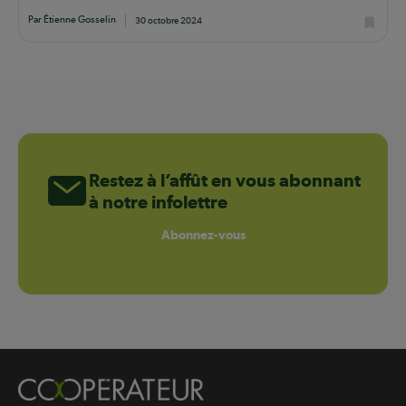
Par Étienne Gosselin
30 octobre 2024
Restez à l’affût en vous abonnant
à notre infolettre
Abonnez-vous