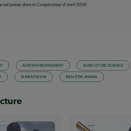
e est parue dans le Coopérateur d'avril 2026.
NT
AGROENVIRONNEMENT
AGRICULTURE DURABLE
E
ALIMENTATION
BIEN-ÊTRE ANIMAL
ecture