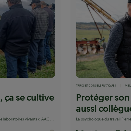
TRUCS ET CONSEILS PRATIQUES
MIEU
, ça se cultive
Protéger son
aussi collègu
 laboratoires vivants d’AAC et
La psychologue du travail Pierr
d’agriculteurs qui travaillent en