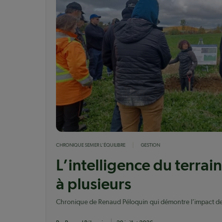
CHRONIQUE SEMER L'ÉQUILIBRE
GESTION
L’intelligence du terrain
à plusieurs
Chronique de Renaud Péloquin qui démontre l’impact des
des cohortes du MAPAQ.