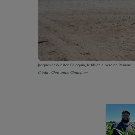
Jacques et Winston Péloquin, le fils et le père de Renaud, in
Crédit :
Christophe Champion
Auteurs de conte