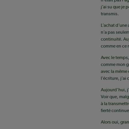
j’ai su que je
transmis.
L’achat d’une 
n’a pas seulem
continuité. Au
comme en ce mo
Avec le temps,
comme mon gran
avec la même c
l’écriture, j’
Aujourd’hui, j
Voir que, malg
à la transmettr
fierté continu
Alors oui, gra