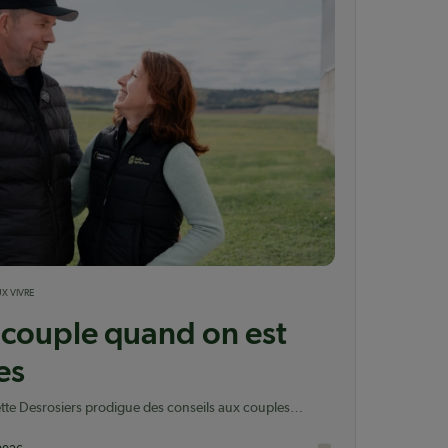
X VIVRE
 couple quand on est
es
ette Desrosiers prodigue des conseils aux couples
semble tous les jours