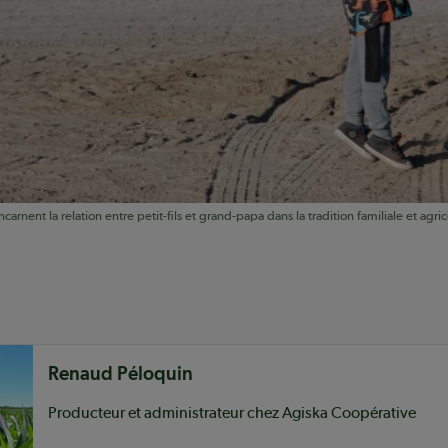
carnent la relation entre petit-fils et grand-papa dans la tradition familiale et agric
nu
Renaud Péloquin
Producteur et administrateur chez Agiska Coopérative