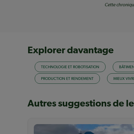
Cette chroniqu
Explorer davantage
TECHNOLOGIE ET ROBOTISATION
BÂTIME
PRODUCTION ET RENDEMENT
MIEUX VIVR
Autres suggestions de l