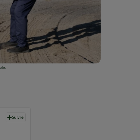
ole.
Suivre