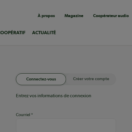
Navigation
À propos
Magazine
Coopérateur audio
utilitaire
COOPÉRATIF
ACTUALITÉ
Créer votre compte
Connectez-vous
Entrez vos informations de connexion
Courriel