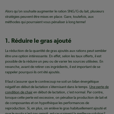
Alors qu’on souhaite augmenter le ration SNG/G du lait, plusieurs
stratégies peuvent être mises en place. Gare, toutefois, aux
méthodes qui pourraient vous pénaliser à long terme!
1. Réduire le gras ajouté
La réduction de la quantité de gras ajoutés aux rations peut sembler
être une option intéressante. En effet, selon les taux offerts, il est
possible de la réduire un peu ou de varier les sources utilisées. En
revanche, avant de retirer ces ingrédients, il est important de se
rappeler pourquoi ils ont été ajoutés.
Il faut s’assurer que le contrecoup ne soit un bilan énergétique
négatif en début de lactation s’éternisant dans le temps.
Une perte de
condition de chair
en début de lactation, c’est normal. Par contre,
lorsque cette perte est excessive, on pénalise la production de lait et
de composantes et on hypothèque les performances de
reproduction. Si, en plus, on enlève le gras habituellement ajouté et
que le quota n’est pas rempli, est-ce vraiment la meilleure solution?