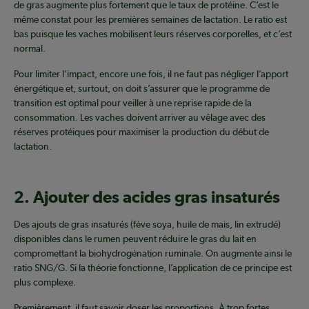
de gras augmente plus fortement que le taux de protéine. C’est le
même constat pour les premières semaines de lactation. Le ratio est
bas puisque les vaches mobilisent leurs réserves corporelles, et c’est
normal.
Pour limiter l’impact, encore une fois, il ne faut pas négliger l’apport
énergétique et, surtout, on doit s’assurer que le programme de
transition est optimal pour veiller à une reprise rapide de la
consommation. Les vaches doivent arriver au vêlage avec des
réserves protéiques pour maximiser la production du début de
lactation.
2. Ajouter des acides gras insaturés
Des ajouts de gras insaturés (fève soya, huile de mais, lin extrudé)
disponibles dans le rumen peuvent réduire le gras du lait en
compromettant la biohydrogénation ruminale. On augmente ainsi le
ratio SNG/G. Si la théorie fonctionne, l’application de ce principe est
plus complexe.
Premièrement, il faut savoir doser les proportions. À trop fortes