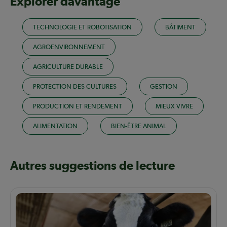
Explorer davantage
TECHNOLOGIE ET ROBOTISATION
BÂTIMENT
AGROENVIRONNEMENT
AGRICULTURE DURABLE
PROTECTION DES CULTURES
GESTION
PRODUCTION ET RENDEMENT
MIEUX VIVRE
ALIMENTATION
BIEN-ÊTRE ANIMAL
Autres suggestions de lecture