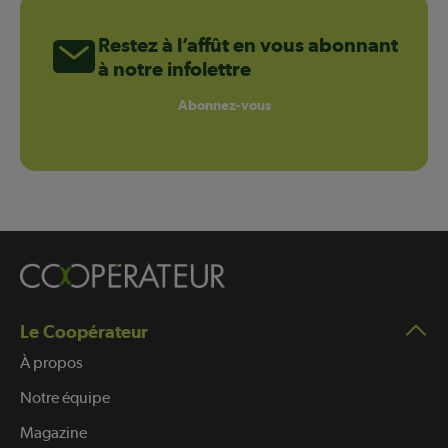
Restez à l’affût en vous abonnant
à notre infolettre
Abonnez-vous
Le Coopérateur
À propos
Notre équipe
Magazine