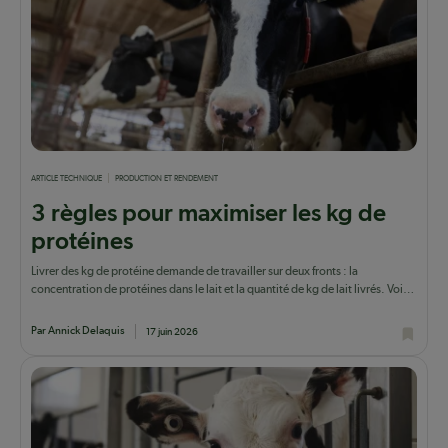
ARTICLE TECHNIQUE
PRODUCTION ET RENDEMENT
3 règles pour maximiser les kg de
protéines
Livrer des kg de protéine demande de travailler sur deux fronts : la
concentration de protéines dans le lait et la quantité de kg de lait livrés. Voici
comment.
Par Annick Delaquis
17 juin 2026