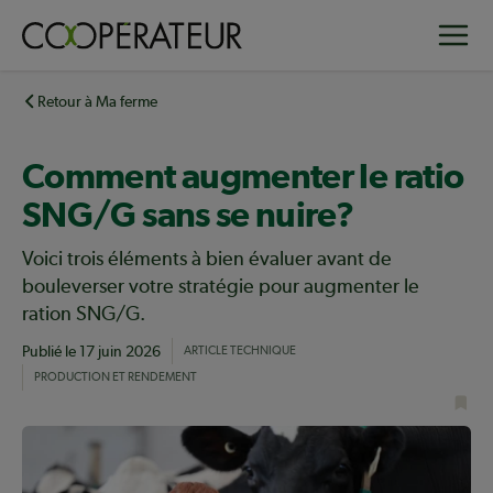
Aller
Toggle
au
contenu
principal
Retour à Ma ferme
Comment augmenter le ratio
SNG/G sans se nuire?
Voici trois éléments à bien évaluer avant de
bouleverser votre stratégie pour augmenter le
ration SNG/G.
Publié le
17 juin 2026
ARTICLE TECHNIQUE
PRODUCTION ET RENDEMENT