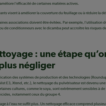
améliore l’efficacité de certaines matières actives.
ants visent à améliorer la couverture du feuillage ou à réduire la dé
aines associations doivent être évitées. Par exemple, l’utilisation d
 de conditionneurs avec le dicamba peut accroître les risques d
ttoyage : une étape qu’o
plus négliger
plication des systèmes de production et des technologies (Roundu
nlist E3, Xtend, etc.), le nettoyage du pulvérisateur est devenu un
ertaines cultures, comme le soya, sont extrêmement sensibles à de t
bicides, notamment ceux du groupe 4.
age à l’eau ne suffit plus. Un nettoyage efficace comprend plusieu