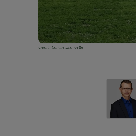
Crédit :
Camille Lalancette
Auteurs de conte