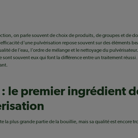
tion, on parle souvent de choix de produits, de groupes et de do
, l’efficacité d’une pulvérisation repose souvent sur des éléments 
ualité de l’eau, l’ordre de mélange et le nettoyage du pulvérisateur
e sont souvent eux qui font la différence entre un traitement réussi
ant.
 : le premier ingrédient d
risation
e la plus grande partie de la bouillie, mais sa qualité est encore t