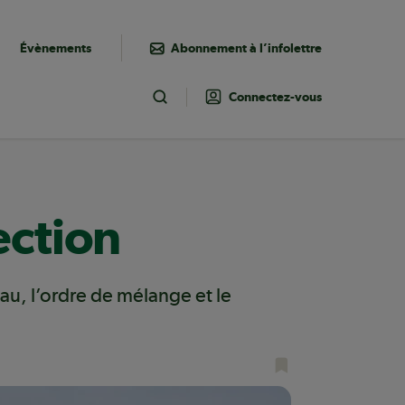
Évènements
Abonnement à l’infolettre
Connectez-vous
Toggle Search
ection
eau, l’ordre de mélange et le